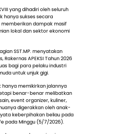
II yang dihadiri oleh seluruh
idak hanya sukses secara
uga memberikan dampak masif
mian lokal dan sektor ekonomi
agian SST.MP. menyatakan
, Rakernas APEKSI Tahun 2026
as bagi para pelaku industri
uda untuk unjuk gigi.
k hanya memikirkan jalannya
tetapi benar-benar melibatkan
sain, event organizer, kuliner,
emuanya digerakkan oleh anak-
nyata keberpihakan beliau pada
afe pada Minggu (5/7/2026).