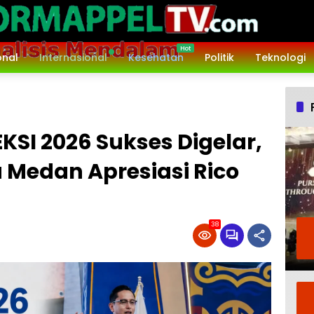
onal
Internasional
Kesehatan
Politik
Teknologi
KSI 2026 Sukses Digelar,
 Medan Apresiasi Rico
38