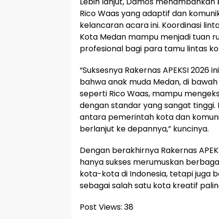
Lebih lanjut, Damos menambahkan
Rico Waas yang adaptif dan komunik
kelancaran acara ini. Koordinasi li
Kota Medan mampu menjadi tuan r
profesional bagi para tamu lintas ko
“Suksesnya Rakernas APEKSI 2026 in
bahwa anak muda Medan, di bawah
seperti Rico Waas, mampu mengekse
dengan standar yang sangat tinggi.
antara pemerintah kota dan komunitas
berlanjut ke depannya,” kuncinya.
Dengan berakhirnya Rakernas APEKSI
hanya sukses merumuskan berbagai
kota-kota di Indonesia, tetapi juga
sebagai salah satu kota kreatif palin
Post Views:
38