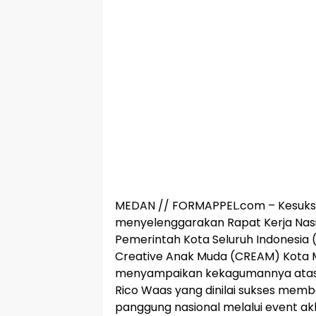
MEDAN // FORMAPPEL.com – Kesuks
menyelenggarakan Rapat Kerja Nasio
Pemerintah Kota Seluruh Indonesia 
Creative Anak Muda (CREAM) Kota 
menyampaikan kekagumannya atas 
Rico Waas yang dinilai sukses mem
panggung nasional melalui event ak