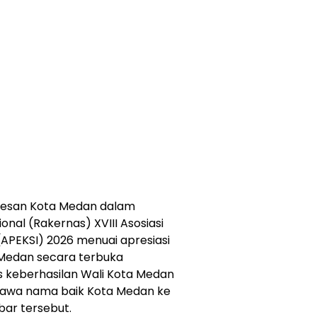
esan Kota Medan dalam
nal (Rakernas) XVIII Asosiasi
(APEKSI) 2026 menuai apresiasi
Medan secara terbuka
keberhasilan Wali Kota Medan
bawa nama baik Kota Medan ke
bar tersebut.