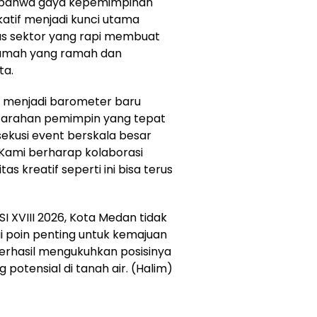
 bahwa gaya kepemimpinan
atif menjadi kunci utama
ntas sektor yang rapi membuat
umah yang ramah dan
ta.
i menjadi barometer baru
 arahan pemimpin yang tepat
kusi event berskala besar
 Kami berharap kolaborasi
 kreatif seperti ini bisa terus
 XVIII 2026, Kota Medan tidak
 poin penting untuk kemajuan
 berhasil mengukuhkan posisinya
g potensial di tanah air. (Halim)