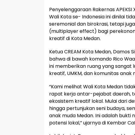
Penyelenggaraan Rakernas APEKSI XVI
Wali Kota se- Indonesia ini dinilai t
seremonial dan birokrasi, tetapi j
(multiplayer effect) bagi perekono
kreatif di Kota Medan.
Ketua CREAM Kota Medan, Damos Si
bahwa di bawah komando Rico Waas
ini memberikan ruang yang sangat lu
kreatif, UMKM, dan komunitas anak m
“Kami melihat Wali Kota Medan tida
rapat kerja antar-pejabat daerah, 
ekosistem kreatif lokal. Mulai dari de
hingga pertunjukan seni budaya, s
anak muda Medan. Ini adalah bukti 
potensi lokal,” ujarnya di Kembar C