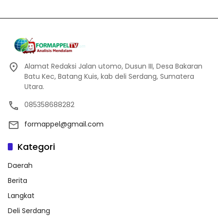
Alamat Redaksi Jalan utomo, Dusun III, Desa Bakaran
Batu Kec, Batang Kuis, kab deli Serdang, Sumatera
Utara.
085358688282
formappel@gmail.com
Kategori
Daerah
Berita
Langkat
Deli Serdang