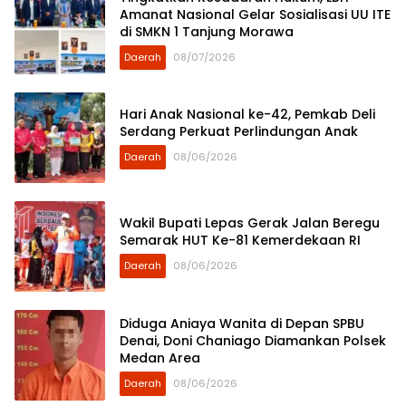
Amanat Nasional Gelar Sosialisasi UU ITE
di SMKN 1 Tanjung Morawa
Daerah
08/07/2026
Hari Anak Nasional ke-42, Pemkab Deli
Serdang Perkuat Perlindungan Anak
Daerah
08/06/2026
Wakil Bupati Lepas Gerak Jalan Beregu
Semarak HUT Ke-81 Kemerdekaan RI
Daerah
08/06/2026
Diduga Aniaya Wanita di Depan SPBU
Denai, Doni Chaniago Diamankan Polsek
Medan Area
Daerah
08/06/2026