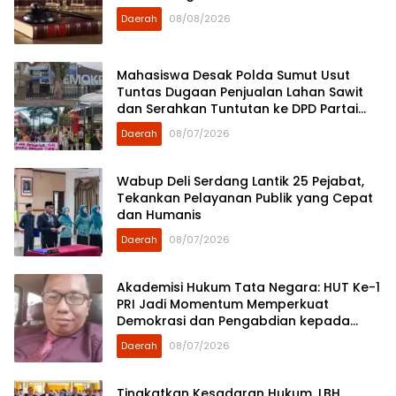
Daerah
08/08/2026
Mahasiswa Desak Polda Sumut Usut
Tuntas Dugaan Penjualan Lahan Sawit
dan Serahkan Tuntutan ke DPD Partai
Demokrat Sumut
Daerah
08/07/2026
Wabup Deli Serdang Lantik 25 Pejabat,
Tekankan Pelayanan Publik yang Cepat
dan Humanis
Daerah
08/07/2026
Akademisi Hukum Tata Negara: HUT Ke-1
PRI Jadi Momentum Memperkuat
Demokrasi dan Pengabdian kepada
Rakyat
Daerah
08/07/2026
Tingkatkan Kesadaran Hukum, LBH