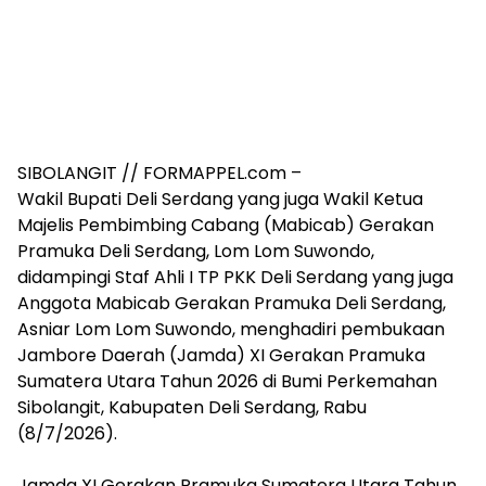
SIBOLANGIT // FORMAPPEL.com –
Wakil Bupati Deli Serdang yang juga Wakil Ketua
Majelis Pembimbing Cabang (Mabicab) Gerakan
Pramuka Deli Serdang, Lom Lom Suwondo,
didampingi Staf Ahli I TP PKK Deli Serdang yang juga
Anggota Mabicab Gerakan Pramuka Deli Serdang,
Asniar Lom Lom Suwondo, menghadiri pembukaan
Jambore Daerah (Jamda) XI Gerakan Pramuka
Sumatera Utara Tahun 2026 di Bumi Perkemahan
Sibolangit, Kabupaten Deli Serdang, Rabu
(8/7/2026).
‎Jamda XI Gerakan Pramuka Sumatera Utara Tahun