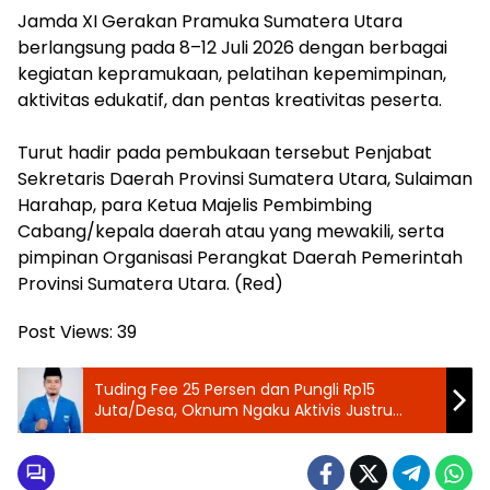
‎Jamda XI Gerakan Pramuka Sumatera Utara
berlangsung pada 8–12 Juli 2026 dengan berbagai
kegiatan kepramukaan, pelatihan kepemimpinan,
aktivitas edukatif, dan pentas kreativitas peserta.
‎Turut hadir pada pembukaan tersebut Penjabat
Sekretaris Daerah Provinsi Sumatera Utara, Sulaiman
Harahap, para Ketua Majelis Pembimbing
Cabang/kepala daerah atau yang mewakili, serta
pimpinan Organisasi Perangkat Daerah Pemerintah
Provinsi Sumatera Utara. (Red)
Post Views:
39
‎Tuding Fee 25 Persen dan Pungli Rp15
Juta/Desa, Oknum Ngaku Aktivis Justru
Resahkan Warga dan Diduga Lakukan
Pemerasan ‎