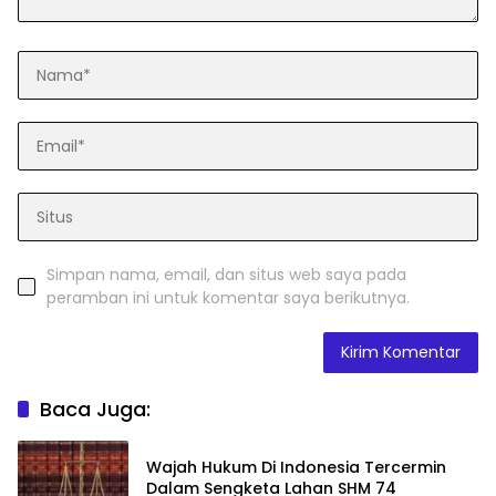
Simpan nama, email, dan situs web saya pada
peramban ini untuk komentar saya berikutnya.
Baca Juga:
Wajah Hukum Di Indonesia Tercermin
Dalam Sengketa Lahan SHM 74