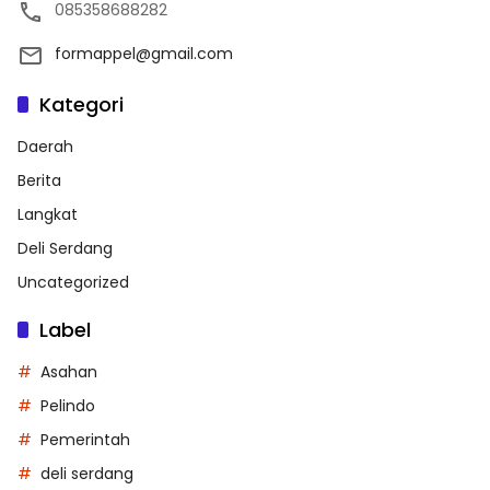
085358688282
formappel@gmail.com
Kategori
Daerah
Berita
Langkat
Deli Serdang
Uncategorized
Label
Asahan
Pelindo
Pemerintah
deli serdang