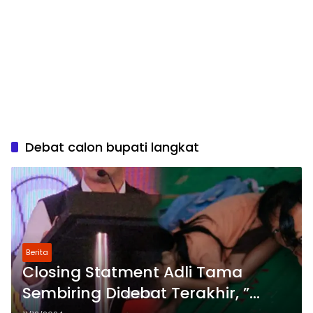
Debat calon bupati langkat
Berita
Closing Statment Adli Tama
Sembiring Didebat Terakhir, ”