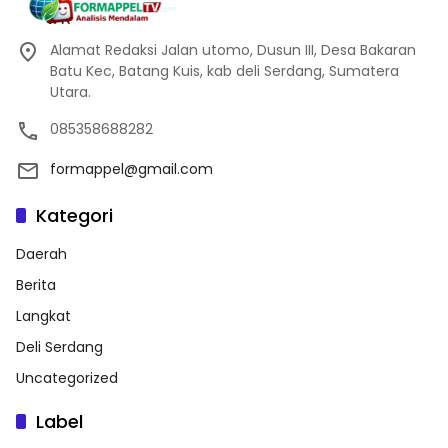
Alamat Redaksi Jalan utomo, Dusun III, Desa Bakaran
Batu Kec, Batang Kuis, kab deli Serdang, Sumatera
Utara.
085358688282
formappel@gmail.com
Kategori
Daerah
Berita
Langkat
Deli Serdang
Uncategorized
Label