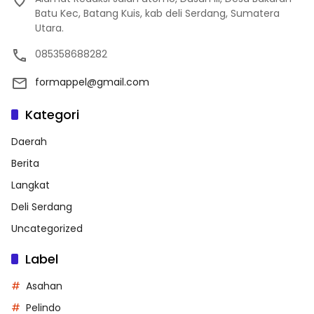
Batu Kec, Batang Kuis, kab deli Serdang, Sumatera
Utara.
085358688282
formappel@gmail.com
Kategori
Daerah
Berita
Langkat
Deli Serdang
Uncategorized
Label
Asahan
Pelindo