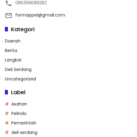
085358688282
formappel@gmail.com
Kategori
Daerah
Berita
Langkat
Deli Serdang
Uncategorized
Label
Asahan
Pelindo
Pemerintah
deli serdang