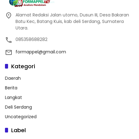
Alamat Redaksi Jalan utomo, Dusun III, Desa Bakaran
Batu Kec, Batang Kuis, kab deli Serdang, Sumatera
Utara.
085358688282
formappel@gmail.com
Kategori
Daerah
Berita
Langkat
Deli Serdang
Uncategorized
Label