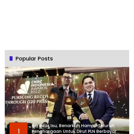
Popular Posts
Beredar Isu, Benarkah Hampir Seluruh
1
Penghargaan Untuk Dirut PLN Berbayar