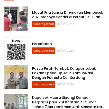
Mayat Pria Lansia Ditemukan Membusuk
di Rumahnya Sendiri di Percut Sei Tuan
Uncategorized
09/04/2024
Percobaan
Uncategorized
09/04/2024
Pasca Pisah Sambut, Kalapas Lubuk
Pakam Speed Up Jalin Komunikasi
Dengan Polresta Deli Serdang
Uncategorized
09/03/2024
Kapolsek Muara Sipongi Kembali
Berpartisipasi Ikut Khatam Al Qur’an
Tahap 7,Berkomitmen Ajak Masyarakat