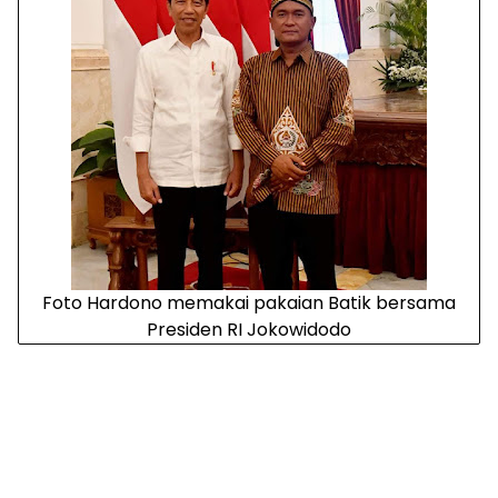
Foto Hardono memakai pakaian Batik bersama
Presiden RI Jokowidodo