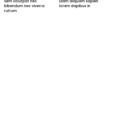
Sem volutpat nec
Diam aliquam sapien
bibendum nec viverra
lorem dapibus in
rutrum