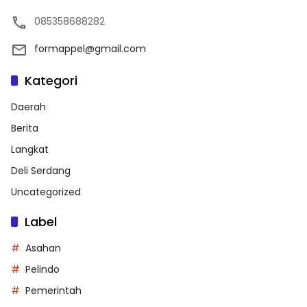
085358688282
formappel@gmail.com
Kategori
Daerah
Berita
Langkat
Deli Serdang
Uncategorized
Label
Asahan
Pelindo
Pemerintah