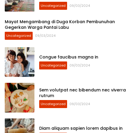
Untuk Terus Berpartisipasi
Uncategorized
09/03/2024
Mayat Mengambang di Duga Korban Pembunuhan
Gegerkan Warga Pantai Labu
Uncategorized
09/03/2024
Congue faucibus magna in
Uncategorized
09/03/2024
Sem volutpat nec bibendum nec viverra
rutrum
Uncategorized
09/03/2024
Diam aliquam sapien lorem dapibus in