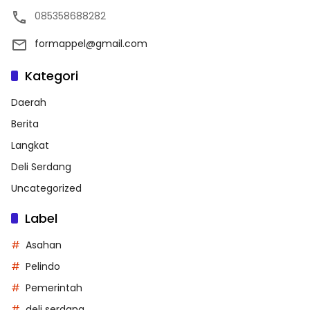
085358688282
formappel@gmail.com
Kategori
Daerah
Berita
Langkat
Deli Serdang
Uncategorized
Label
Asahan
Pelindo
Pemerintah
deli serdang