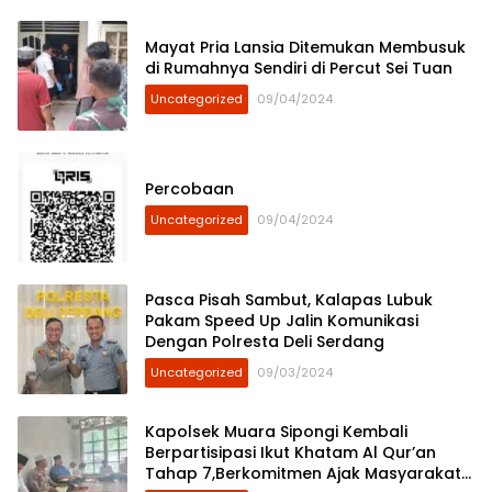
Mayat Pria Lansia Ditemukan Membusuk
di Rumahnya Sendiri di Percut Sei Tuan
Uncategorized
09/04/2024
Percobaan
Uncategorized
09/04/2024
Pasca Pisah Sambut, Kalapas Lubuk
Pakam Speed Up Jalin Komunikasi
Dengan Polresta Deli Serdang
Uncategorized
09/03/2024
Kapolsek Muara Sipongi Kembali
Berpartisipasi Ikut Khatam Al Qur’an
Tahap 7,Berkomitmen Ajak Masyarakat