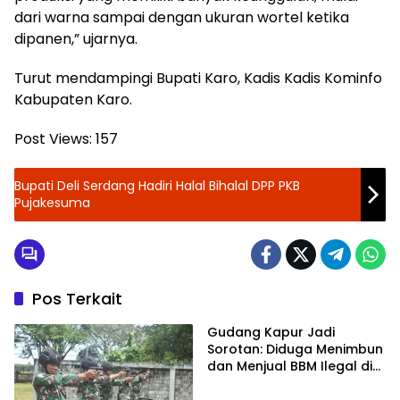
dari warna sampai dengan ukuran wortel ketika
dipanen,” ujarnya.
Turut mendampingi Bupati Karo, Kadis Kadis Kominfo
Kabupaten Karo.
Post Views:
157
Bupati Deli Serdang Hadiri Halal Bihalal DPP PKB
Pujakesuma
Pos Terkait
Gudang Kapur Jadi
Sorotan: Diduga Menimbun
dan Menjual BBM Ilegal di
Gabion Belawan,