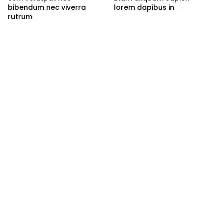
bibendum nec viverra
lorem dapibus in
rutrum