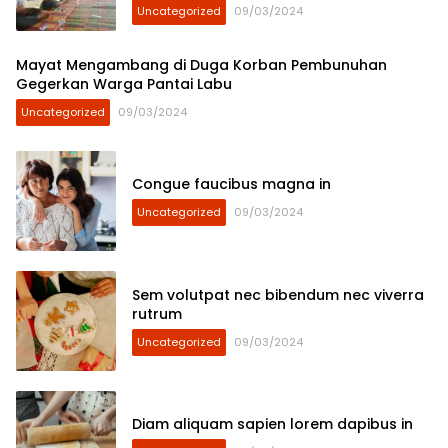
Untuk Terus Berpartisipasi
Uncategorized
09/03/2024
Mayat Mengambang di Duga Korban Pembunuhan
Gegerkan Warga Pantai Labu
Uncategorized
09/03/2024
Congue faucibus magna in
Uncategorized
09/03/2024
Sem volutpat nec bibendum nec viverra
rutrum
Uncategorized
09/03/2024
Diam aliquam sapien lorem dapibus in