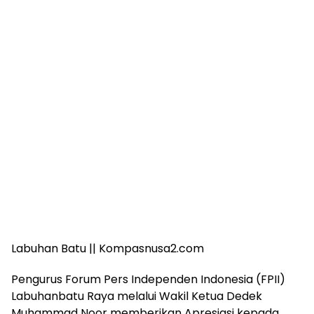
Labuhan Batu || Kompasnusa2.com
Pengurus Forum Pers Independen Indonesia (FPII)
Labuhanbatu Raya melalui Wakil Ketua Dedek
Muhammad Noor memberikan Apresiasi kepada