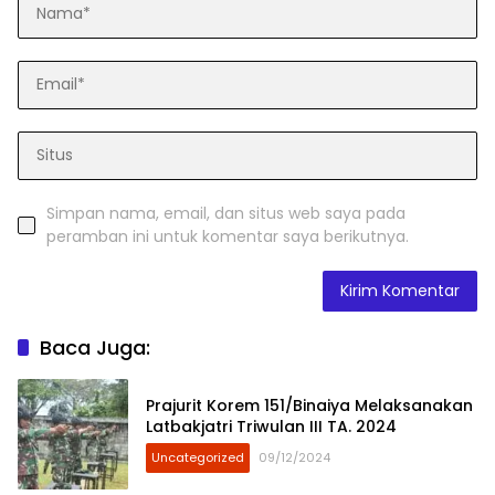
Simpan nama, email, dan situs web saya pada
peramban ini untuk komentar saya berikutnya.
Baca Juga:
Prajurit Korem 151/Binaiya Melaksanakan
Latbakjatri Triwulan III TA. 2024
Uncategorized
09/12/2024