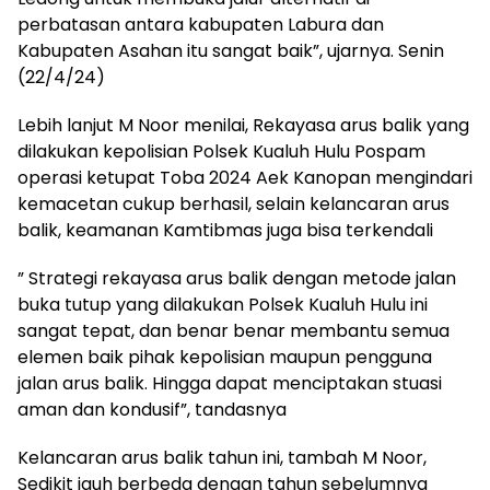
perbatasan antara kabupaten Labura dan
Kabupaten Asahan itu sangat baik”, ujarnya. Senin
(22/4/24)
Lebih lanjut M Noor menilai, Rekayasa arus balik yang
dilakukan kepolisian Polsek Kualuh Hulu Pospam
operasi ketupat Toba 2024 Aek Kanopan mengindari
kemacetan cukup berhasil, selain kelancaran arus
balik, keamanan Kamtibmas juga bisa terkendali
” Strategi rekayasa arus balik dengan metode jalan
buka tutup yang dilakukan Polsek Kualuh Hulu ini
sangat tepat, dan benar benar membantu semua
elemen baik pihak kepolisian maupun pengguna
jalan arus balik. Hingga dapat menciptakan stuasi
aman dan kondusif”, tandasnya
Kelancaran arus balik tahun ini, tambah M Noor,
Sedikit jauh berbeda dengan tahun sebelumnya