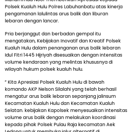
Polsek Kualuh Hulu Polres Labuhanbatu atas kinerja
pengamanan lalulintas arus balik dan liburan
lebaran dengan lancar.
Pria berjanggut dan berbadan gempal itu
mengatakan, Kebijakan Inovatif dan Kreatif Polsek
Kualuh Hulu dalam penanganan arus balik lebaran
Idul Fitri 1445 Hijriyah disesuaikan dengan intensitas
volume kendaraan yang melintas khususnya di
wilayah hukum polsek kualuh hulu.
” Kita Apresiasi Polsek Kualuh Hulu di bawah
komando AKP Nelson Silalahi yang telah berhasil
mengatur arus balik lebaran sepanjang jalinsum
Kecamatan Kualuh Hulu dan Kecamatan Kualuh
Selatan. kebijakan Kapolsek menyesuaikan intensitas
volume arus balik dengan melakukan koordinasi
kepada pihak Polsek Pulau Raja kecamatan Aek
Ledong untuk membuka jalur alternatif di