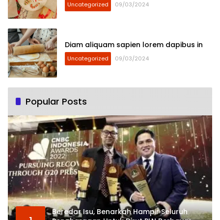
Uncategorized
09/03/2024
Diam aliquam sapien lorem dapibus in
Uncategorized
09/03/2024
Popular Posts
Beredar Isu, Benarkah Hampir Seluruh