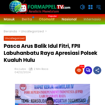
Langsung
ke
konten
Masuk
Berita
Otomotif
Nasional
Internasiona
Beranda
Uncategorized
Uncategorized
Pasca Arus Balik Idul Fitri, FPII
Labuhanbatu Raya Apresiasi Polsek
Kualuh Hulu
164
Rio Lubis
2 Min Baca
04/22/2024