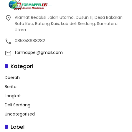
Alamat Redaksi Jalan utomo, Dusun III, Desa Bakaran
Batu Kec, Batang Kuis, kab deli Serdang, Sumatera
Utara.
085358688282
formappel@gmail.com
Kategori
Daerah
Berita
Langkat
Deli Serdang
Uncategorized
Label