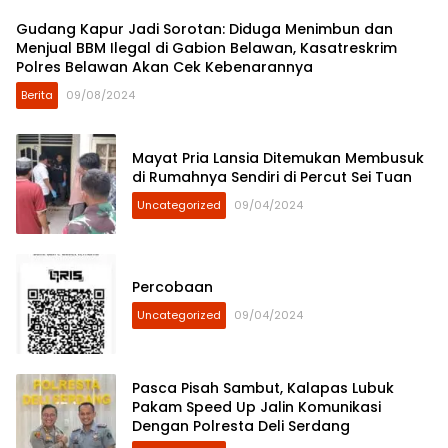
Gudang Kapur Jadi Sorotan: Diduga Menimbun dan
Menjual BBM Ilegal di Gabion Belawan, Kasatreskrim
Polres Belawan Akan Cek Kebenarannya
Berita
09/08/2024
Mayat Pria Lansia Ditemukan Membusuk
di Rumahnya Sendiri di Percut Sei Tuan
Uncategorized
09/04/2024
Percobaan
Uncategorized
09/04/2024
Pasca Pisah Sambut, Kalapas Lubuk
Pakam Speed Up Jalin Komunikasi
Dengan Polresta Deli Serdang