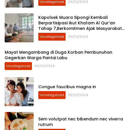
Uncategorized
09/03/2024
Kapolsek Muara Sipongi Kembali
Berpartisipasi Ikut Khatam Al Qur’an
Tahap 7,Berkomitmen Ajak Masyarakat
Untuk Terus Berpartisipasi
Uncategorized
09/03/2024
Mayat Mengambang di Duga Korban Pembunuhan
Gegerkan Warga Pantai Labu
Uncategorized
09/03/2024
Congue faucibus magna in
Uncategorized
09/03/2024
Sem volutpat nec bibendum nec viverra
rutrum