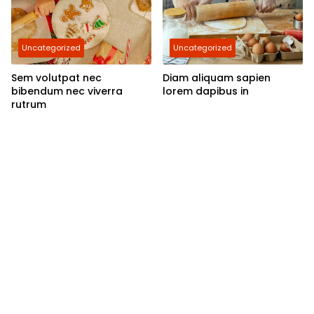
Uncategorized
Uncategorized
Sem volutpat nec
Diam aliquam sapien
bibendum nec viverra
lorem dapibus in
rutrum