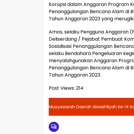
Korupsi dalam Anggaran Program Keg
Penanggulangan Bencana Alam di B
Tahun Anggaran 2023 yang merugik
Amos, selaku Pengguna Anggaran (
Deliserdang / Pejabat Pembuat Kom
Sosialisasi Penanggulangan Bencan
selaku Bendahara Pengeluaran kegia
menyalahgunakan Anggaran Program 
Penanggulangan Bencana Alam di B
Tahun Anggaran 2023.
Post Views:
214
Musyawarah Daerah Alwashliyah Ke-IX K