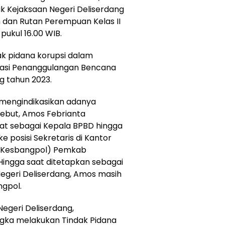
ik Kejaksaan Negeri Deliserdang
an dan Rutan Perempuan Kelas II
pukul 16.00 WIB.
ak pidana korupsi dalam
sasi Penanggulangan Bencana
g tahun 2023.
 mengindikasikan adanya
ebut, Amos Febrianta
at sebagai Kepala BPBD hingga
e posisi Sekretaris di Kantor
 (Kesbangpol) Pemkab
Hingga saat ditetapkan sebagai
Negeri Deliserdang, Amos masih
ngpol.
egeri Deliserdang,
gka melakukan Tindak Pidana