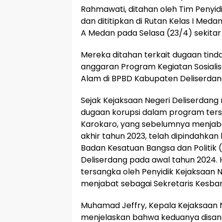
Rahmawati, ditahan oleh Tim Penyid
dan dititipkan di Rutan Kelas I Med
A Medan pada Selasa (23/4) sekitar 
Mereka ditahan terkait dugaan tind
anggaran Program Kegiatan Sosiali
Alam di BPBD Kabupaten Deliserdan
Sejak Kejaksaan Negeri Deliserdang
dugaan korupsi dalam program ters
Karokaro, yang sebelumnya menjab
akhir tahun 2023, telah dipindahkan k
Badan Kesatuan Bangsa dan Politik
Deliserdang pada awal tahun 2024. 
tersangka oleh Penyidik Kejaksaan 
menjabat sebagai Sekretaris Kesba
Muhamad Jeffry, Kepala Kejaksaan N
menjelaskan bahwa keduanya disan