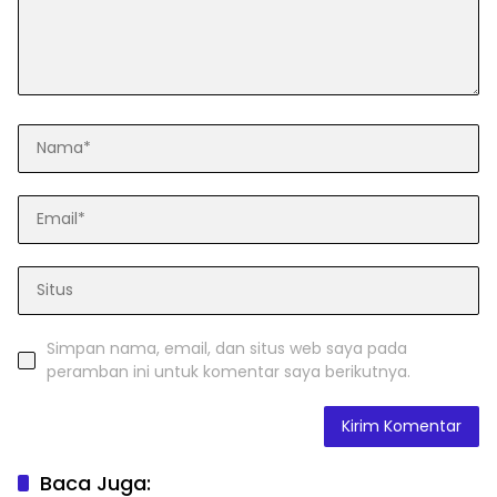
Simpan nama, email, dan situs web saya pada
peramban ini untuk komentar saya berikutnya.
Baca Juga: