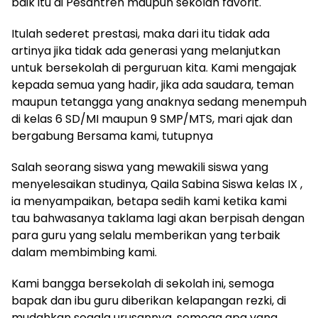
baik itu di Pesantren maupun sekolah favorit.
Itulah sederet prestasi, maka dari itu tidak ada
artinya jika tidak ada generasi yang melanjutkan
untuk bersekolah di perguruan kita. Kami mengajak
kepada semua yang hadir, jika ada saudara, teman
maupun tetangga yang anaknya sedang menempuh
di kelas 6 SD/MI maupun 9 SMP/MTS, mari ajak dan
bergabung Bersama kami, tutupnya
Salah seorang siswa yang mewakili siswa yang
menyelesaikan studinya, Qaila Sabina Siswa kelas IX ,
ia menyampaikan, betapa sedih kami ketika kami
tau bahwasanya taklama lagi akan berpisah dengan
para guru yang selalu memberikan yang terbaik
dalam membimbing kami.
Kami bangga bersekolah di sekolah ini, semoga
bapak dan ibu guru diberikan kelapangan rezki, di
mudahkan segala urusannya, semoga apa yang