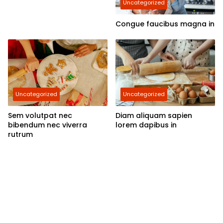
Uncategorized
Congue faucibus magna in
Uncategorized
Uncategorized
Sem volutpat nec
Diam aliquam sapien
bibendum nec viverra
lorem dapibus in
rutrum