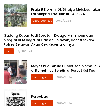
Prajurit Korem 151/Binaiya Melaksanakan
Latbakjatri Triwulan III TA. 2024
Uncategorized
09/12/2024
Gudang Kapur Jadi Sorotan: Diduga Menimbun dan
Menjual BBM Ilegal di Gabion Belawan, Kasatreskrim
Polres Belawan Akan Cek Kebenarannya
Berita
09/08/2024
Mayat Pria Lansia Ditemukan Membusuk
di Rumahnya Sendiri di Percut Sei Tuan
Uncategorized
09/04/2024
Percobaan
Uncategorized
09/04/2024