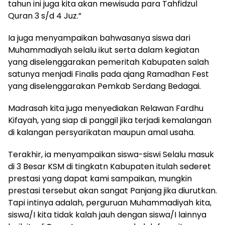
tahun ini juga kita akan mewisuda para Tahfidzul
Quran 3 s/d 4 Juz.”
Ia juga menyampaikan bahwasanya siswa dari
Muhammadiyah selalu ikut serta dalam kegiatan
yang diselenggarakan pemeritah Kabupaten salah
satunya menjadi Finalis pada ajang Ramadhan Fest
yang diselenggarakan Pemkab Serdang Bedagai.
Madrasah kita juga menyediakan Relawan Fardhu
Kifayah, yang siap di panggil jika terjadi kemalangan
di kalangan persyarikatan maupun amal usaha.
Terakhir, ia menyampaikan siswa-siswi Selalu masuk
di 3 Besar KSM di tingkatn Kabupaten itulah sederet
prestasi yang dapat kami sampaikan, mungkin
prestasi tersebut akan sangat Panjang jika diurutkan.
Tapi intinya adalah, perguruan Muhammadiyah kita,
siswa/I kita tidak kalah jauh dengan siswa/I lainnya