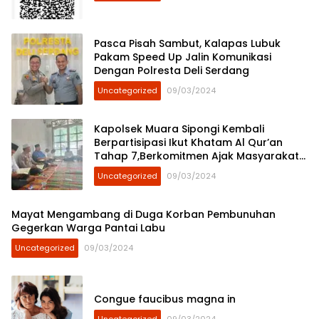
Pasca Pisah Sambut, Kalapas Lubuk
Pakam Speed Up Jalin Komunikasi
Dengan Polresta Deli Serdang
Uncategorized
09/03/2024
Kapolsek Muara Sipongi Kembali
Berpartisipasi Ikut Khatam Al Qur’an
Tahap 7,Berkomitmen Ajak Masyarakat
Untuk Terus Berpartisipasi
Uncategorized
09/03/2024
Mayat Mengambang di Duga Korban Pembunuhan
Gegerkan Warga Pantai Labu
Uncategorized
09/03/2024
Congue faucibus magna in