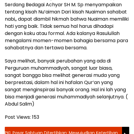
Serdang Bedagai Achyar SH M. Sp menyampaikan
tentang kisah Nu’aiman Dari kisah Nuaiman sahabat
nabi,, dapat diambil hikmah bahwa Nuaiman memiliki
hati yang baik. Tidak semua hal harus dihadapi
dengan kaku atau formal. Ada kalanya Rasulullah
mengalami momen-momen bahagia bersama para
sahabatnya dan tertawa bersama.
Saya melihat, banyak perubahan yang ada di
Perguruan muhammadiyah, sangat luar biasa,
sangat bangga bisa melihat generasi muda yang
berprestasi, dalam hal ini hafalan Qur’an yang
sangat menginspirasi banyak orang. Hal ini lah yang
bisa menjadi generasi muhammadiyah selanjutnya. (
Abdul Salim)
Post Views:
153
PKL Pasar Sabtuan Ditertibkan: Mewujudkan Ketertiban