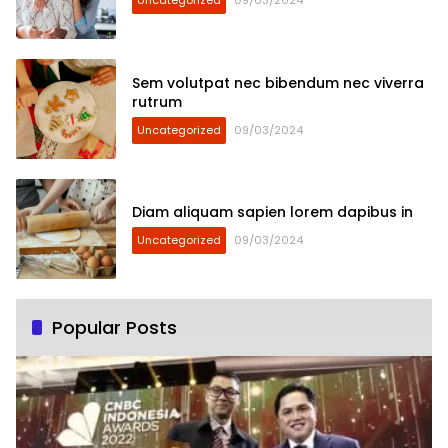
Uncategorized
09/03/2024
Sem volutpat nec bibendum nec viverra
rutrum
Uncategorized
09/03/2024
Diam aliquam sapien lorem dapibus in
Uncategorized
09/03/2024
Popular Posts