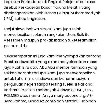
kegiatan Perkaderan di Tingkat Pelajar atau biasa
disebut Perkaderan Dasar Taruna Melati 1 yang
diselenggarakan oleh Ikatan Pelajar Muhammadiyah
(IPM) setiap tingkatan.
Lanjutalnya, bahwa siswa/I kami juga telah
menyelesaikan seluruh rangkaian Ujian. Baik itu
Asessmen maupun praktik Ibadah & keterampilan
peserta didik.
“Dikesempatan ini juga kami menyampaikan tentang
Prestasi siswa kita yang akan menyelesaikan masa
jaya Putih Biru atau Abu Abu memori terindah yang
takkan pernah terlupa, kami juga menyampaikan
untuk tahun ini lulus siswa dari Muhammadiyah
perguruan negeri tanpa testing (Seleksi Nasional
Berbasis Prestasi) sebanyak 4 siswa di USU , UIN ,
POLMED atas nama : Arsya mary equena srg, AS-
Syifa Rahma, Dinda Az Zahro dan Miftahul Habibah,