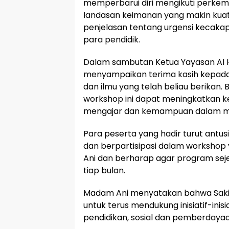
memperbarui diri mengikuti perkem
landasan keimanan yang makin kuat
penjelasan tentang urgensi kecaka
para pendidik.
Dalam sambutan Ketua Yayasan Al Hi
menyampaikan terima kasih kepad
dan ilmu yang telah beliau berikan.
workshop ini dapat meningkatkan
mengajar dan kemampuan dalam m
Para peserta yang hadir turut ant
dan berpartisipasi dalam worksho
Ani dan berharap agar program sejen
tiap bulan.
Madam Ani menyatakan bahwa Saki
untuk terus mendukung inisiatif-inisi
pendidikan, sosial dan pemberdaya