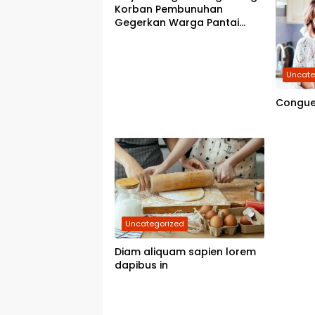
Korban Pembunuhan
Gegerkan Warga Pantai
Labu
Uncate
Congue
Uncategorized
Diam aliquam sapien lorem
dapibus in