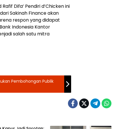
fif Difa’ Pendiri d’Chicken ini
ari Sakinah Finance akan
arena respon yang didapat
 Bank Indonesia Kantor
jadi salah satu mitra
akukan Pembohongan Publik
 Kapur Jadi Sorotan: