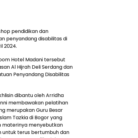
hop pendidikan dan
n penyandang disabilitas di
l 2024.
room Hotel Madani tersebut
asan Al Hijrah Deli Serdang dan
tuan Penyandang Disabilitas
hlisin dibantu oleh Arridha
anni membawakan pelatihan
yang merupakan Guru Besar
Islam Tazkia di Bogor yang
am materinya menyebutkan
am untuk terus bertumbuh dan