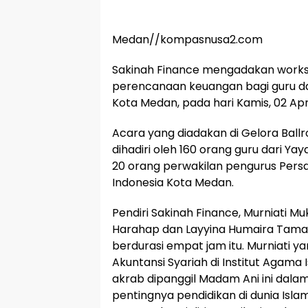
Medan//kompasnusa2.com
Sakinah Finance mengadakan works
perencanaan keuangan bagi guru da
Kota Medan, pada hari Kamis, 02 Apri
Acara yang diadakan di Gelora Ball
dihadiri oleh 160 orang guru dari Yay
20 orang perwakilan pengurus Persa
Indonesia Kota Medan.
Pendiri Sakinah Finance, Murniati Muk
Harahap dan Layyina Humaira Tam
berdurasi empat jam itu. Murniati 
Akuntansi Syariah di Institut Agama 
akrab dipanggil Madam Ani ini dal
pentingnya pendidikan di dunia Isl