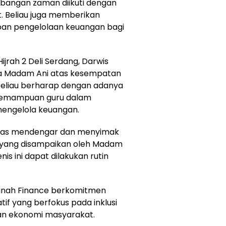
bangan zaman diikuti dengan
. Beliau juga memberikan
pan pengelolaan keuangan bagi
jrah 2 Deli Serdang, Darwis
a Madam Ani atas kesempatan
 Beliau berharap dengan adanya
 kemampuan guru dalam
engelola keuangan.
usias mendengar dan menyimak
p yang disampaikan oleh Madam
is ini dapat dilakukan rutin
nah Finance berkomitmen
atif yang berfokus pada inklusi
an ekonomi masyarakat.