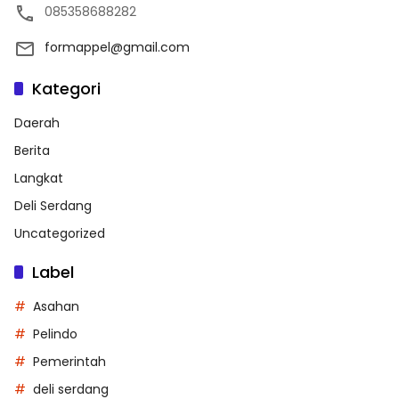
085358688282
formappel@gmail.com
Kategori
Daerah
Berita
Langkat
Deli Serdang
Uncategorized
Label
Asahan
Pelindo
Pemerintah
deli serdang