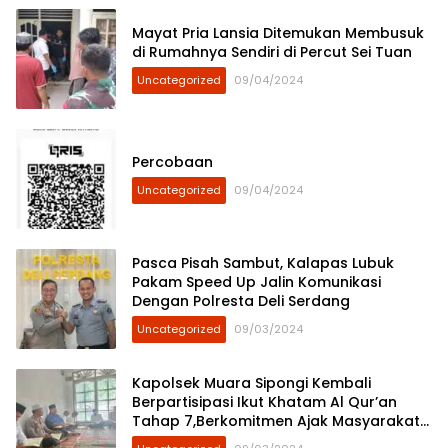
Mayat Pria Lansia Ditemukan Membusuk
di Rumahnya Sendiri di Percut Sei Tuan
Uncategorized
09/04/2024
Percobaan
Uncategorized
09/04/2024
Pasca Pisah Sambut, Kalapas Lubuk
Pakam Speed Up Jalin Komunikasi
Dengan Polresta Deli Serdang
Uncategorized
09/03/2024
Kapolsek Muara Sipongi Kembali
Berpartisipasi Ikut Khatam Al Qur’an
Tahap 7,Berkomitmen Ajak Masyarakat
Untuk Terus Berpartisipasi