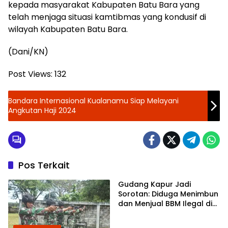
kepada masyarakat Kabupaten Batu Bara yang
telah menjaga situasi kamtibmas yang kondusif di
wilayah Kabupaten Batu Bara.
(Dani/KN)
Post Views:
132
Bandara Internasional Kualanamu Siap Melayani
Angkutan Haji 2024
Pos Terkait
Gudang Kapur Jadi
Sorotan: Diduga Menimbun
dan Menjual BBM Ilegal di
Gabion Belawan,
Kasatreskrim Polres