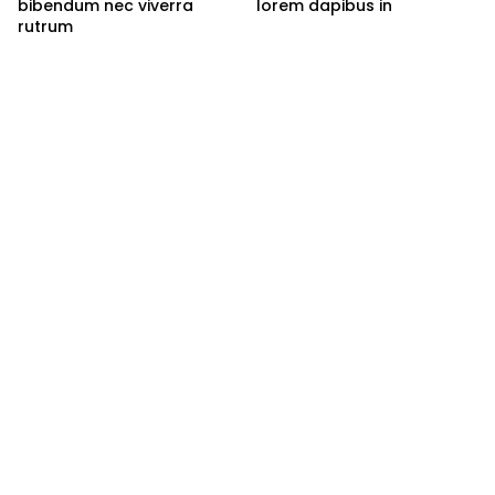
bibendum nec viverra
lorem dapibus in
rutrum