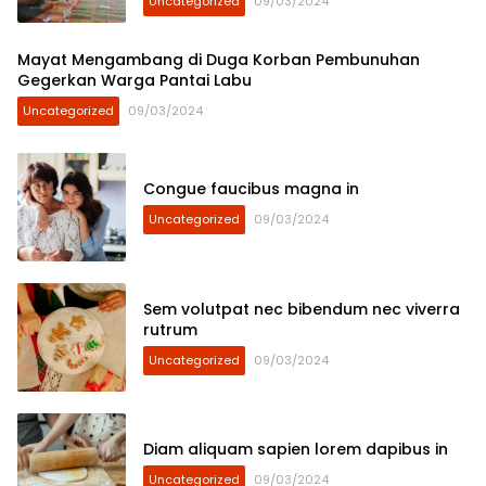
Uncategorized
09/03/2024
Mayat Mengambang di Duga Korban Pembunuhan
Gegerkan Warga Pantai Labu
Uncategorized
09/03/2024
Congue faucibus magna in
Uncategorized
09/03/2024
Sem volutpat nec bibendum nec viverra
rutrum
Uncategorized
09/03/2024
Diam aliquam sapien lorem dapibus in
Uncategorized
09/03/2024