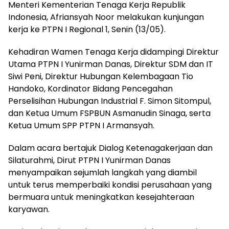
Menteri Kementerian Tenaga Kerja Republik
Indonesia, Afriansyah Noor melakukan kunjungan
kerja ke PTPN I Regional 1, Senin (13/05).
Kehadiran Wamen Tenaga Kerja didampingi Direktur
Utama PTPN I Yunirman Danas, Direktur SDM dan IT
Siwi Peni, Direktur Hubungan Kelembagaan Tio
Handoko, Kordinator Bidang Pencegahan
Perselisihan Hubungan Industrial F. Simon Sitompul,
dan Ketua Umum FSPBUN Asmanudin Sinaga, serta
Ketua Umum SPP PTPN I Armansyah.
Dalam acara bertajuk Dialog Ketenagakerjaan dan
Silaturahmi, Dirut PTPN I Yunirman Danas
menyampaikan sejumlah langkah yang diambil
untuk terus memperbaiki kondisi perusahaan yang
bermuara untuk meningkatkan kesejahteraan
karyawan.