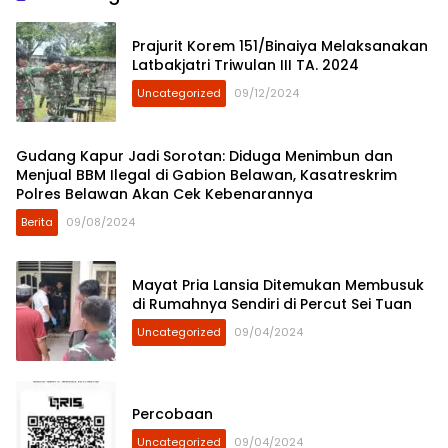
Prajurit Korem 151/Binaiya Melaksanakan
Latbakjatri Triwulan III TA. 2024
Uncategorized
09/12/2024
Gudang Kapur Jadi Sorotan: Diduga Menimbun dan
Menjual BBM Ilegal di Gabion Belawan, Kasatreskrim
Polres Belawan Akan Cek Kebenarannya
Berita
09/08/2024
Mayat Pria Lansia Ditemukan Membusuk
di Rumahnya Sendiri di Percut Sei Tuan
Uncategorized
09/04/2024
Percobaan
Uncategorized
09/04/2024