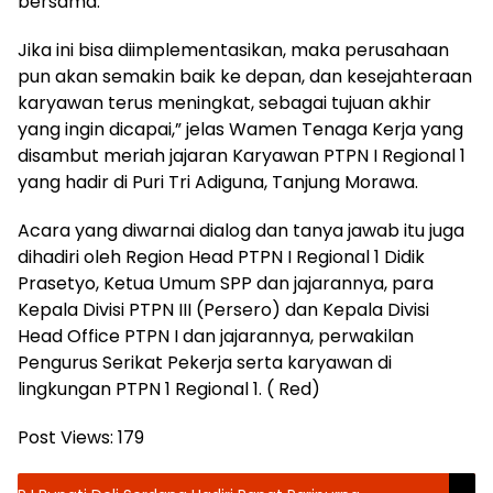
bersama.
Jika ini bisa diimplementasikan, maka perusahaan
pun akan semakin baik ke depan, dan kesejahteraan
karyawan terus meningkat, sebagai tujuan akhir
yang ingin dicapai,” jelas Wamen Tenaga Kerja yang
disambut meriah jajaran Karyawan PTPN I Regional 1
yang hadir di Puri Tri Adiguna, Tanjung Morawa.
Acara yang diwarnai dialog dan tanya jawab itu juga
dihadiri oleh Region Head PTPN I Regional 1 Didik
Prasetyo, Ketua Umum SPP dan jajarannya, para
Kepala Divisi PTPN III (Persero) dan Kepala Divisi
Head Office PTPN I dan jajarannya, perwakilan
Pengurus Serikat Pekerja serta karyawan di
lingkungan PTPN 1 Regional 1. ( Red)
Post Views:
179