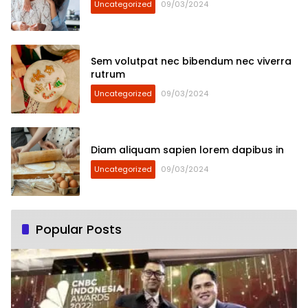
Uncategorized
09/03/2024
Sem volutpat nec bibendum nec viverra
rutrum
Uncategorized
09/03/2024
Diam aliquam sapien lorem dapibus in
Uncategorized
09/03/2024
Popular Posts