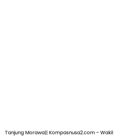
Tanjung Morawa|| Kompasnusa2.com – Wakil