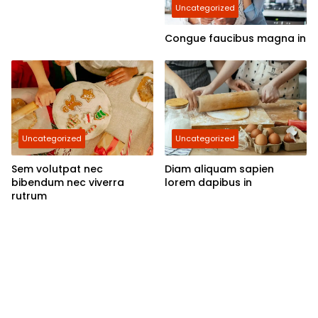
Uncategorized
Congue faucibus magna in
Uncategorized
Uncategorized
Sem volutpat nec
Diam aliquam sapien
bibendum nec viverra
lorem dapibus in
rutrum