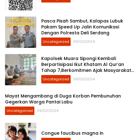
Pasca Pisah Sambut, Kalapas Lubuk
Pakam Speed Up Jalin Komunikasi
Dengan Polresta Deli Serdang
Uncategorized
09/03/2024
Kapolsek Muara Sipongi Kembali
Berpartisipasi Ikut Khatam Al Qur’an
Tahap 7,Berkomitmen Ajak Masyarakat
Untuk Terus Berpartisipasi
Uncategorized
09/03/2024
Mayat Mengambang di Duga Korban Pembunuhan
Gegerkan Warga Pantai Labu
Uncategorized
09/03/2024
Congue faucibus magna in