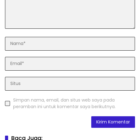
Simpan nama, email, dan situs web saya pada
peramban ini untuk komentar saya berikutnya.
Baca Juga: