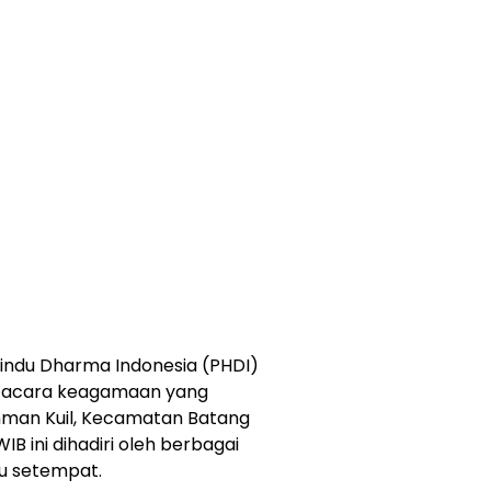
Hindu Dharma Indonesia (PHDI)
r acara keagamaan yang
amman Kuil, Kecamatan Batang
WIB ini dihadiri oleh berbagai
u setempat.