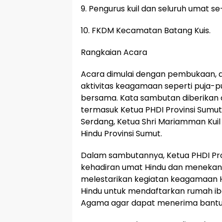
9. Pengurus kuil dan seluruh umat s
10. FKDM Kecamatan Batang Kuis.
Rangkaian Acara
Acara dimulai dengan pembukaan, d
aktivitas keagamaan seperti puja-pu
bersama. Kata sambutan diberikan 
termasuk Ketua PHDI Provinsi Sumut
Serdang, Ketua Shri Mariamman Kuil
Hindu Provinsi Sumut.
Dalam sambutannya, Ketua PHDI Pro
kehadiran umat Hindu dan menekan
melestarikan kegiatan keagamaan H
Hindu untuk mendaftarkan rumah 
Agama agar dapat menerima bantua