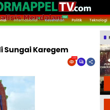
onal
Internasional
Kesehatan
Politik
Teknologi
di Sungai Karegem
355