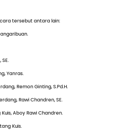
ara tersebut antara lain:
 Pangaribuan.
 SE.
g, Yanras.
rdang, Remon Ginting, S.Pd.H.
erdang, Rawi Chandren, SE.
 Kuis, Aboy Rawi Chandren.
tang Kuis.