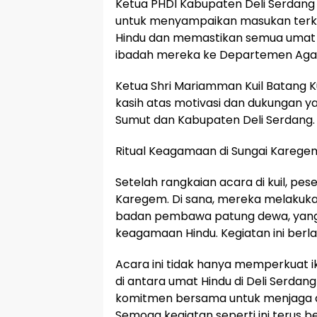
Ketua PHDI Kabupaten Deli Serda
untuk menyampaikan masukan terk
Hindu dan memastikan semua umat
ibadah mereka ke Departemen Ag
Ketua Shri Mariamman Kuil Batang 
kasih atas motivasi dan dukungan ya
Sumut dan Kabupaten Deli Serdang.
Ritual Keagamaan di Sungai Karege
Setelah rangkaian acara di kuil, pe
Karegem. Di sana, mereka melakuka
badan pembawa patung dewa, yang 
keagamaan Hindu. Kegiatan ini berla
Acara ini tidak hanya memperkuat i
di antara umat Hindu di Deli Serdan
komitmen bersama untuk menjaga da
Semoga kegiatan seperti ini terus