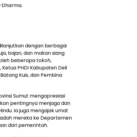
e-Dharma.
ilanjutkan dengan berbagai
ja, bajan, dan makan siang
oleh beberapa tokoh,
, Ketua PHDI Kabupaten Deli
 Batang Kuis, dan Pembina
vinsi Sumut mengapresiasi
kan pentingnya menjaga dan
indu. Ia juga mengajak umat
ibadah mereka ke Departemen
n dari pemerintah.