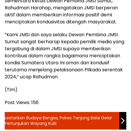
Sementara Ketua Dewan Pembina JMSI Sumut,
Rahudman Harahap, mengatakan JMSI berperan
aktif dalam memberikan informasi positif demi
menciptakan kondusivitas ditengah masyarakat.
“Kami JMSI dan saya selaku Dewan Pembina JMSI
Sumut sangat berharap kepada pemilik media yang
tergabung di dalam JMSI supaya memberikan
kontribusi dalam rangka bagaimana menciptakan
kondisi Sumatera Utara Ini aman dan kondusif
terutama menjelang pelaksanaan Pilkada serentak
2024,” ucap Rahudman.
(Tim)
Post Views:
156
Lestarikan Budaya Bangsa, Polres Tanjung Balai Gelar
Pertunjukan Wayang Kulit