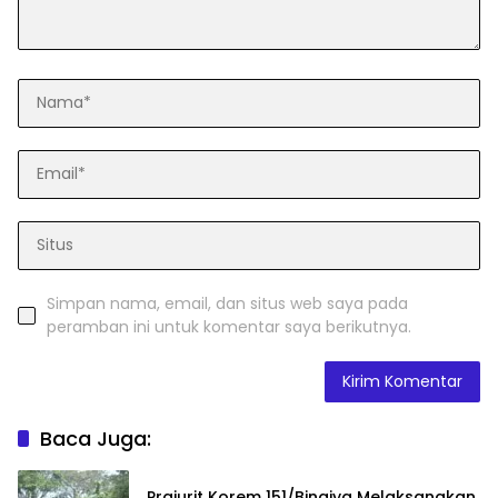
Simpan nama, email, dan situs web saya pada
peramban ini untuk komentar saya berikutnya.
Baca Juga:
Prajurit Korem 151/Binaiya Melaksanakan