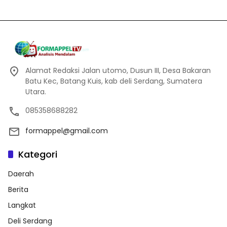
Alamat Redaksi Jalan utomo, Dusun III, Desa Bakaran
Batu Kec, Batang Kuis, kab deli Serdang, Sumatera
Utara.
085358688282
formappel@gmail.com
Kategori
Daerah
Berita
Langkat
Deli Serdang