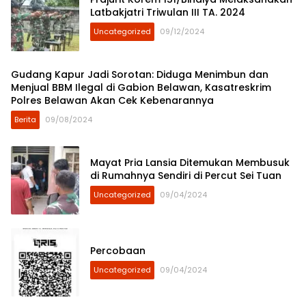
Latbakjatri Triwulan III TA. 2024
Uncategorized
09/12/2024
Gudang Kapur Jadi Sorotan: Diduga Menimbun dan
Menjual BBM Ilegal di Gabion Belawan, Kasatreskrim
Polres Belawan Akan Cek Kebenarannya
Berita
09/08/2024
Mayat Pria Lansia Ditemukan Membusuk
di Rumahnya Sendiri di Percut Sei Tuan
Uncategorized
09/04/2024
Percobaan
Uncategorized
09/04/2024