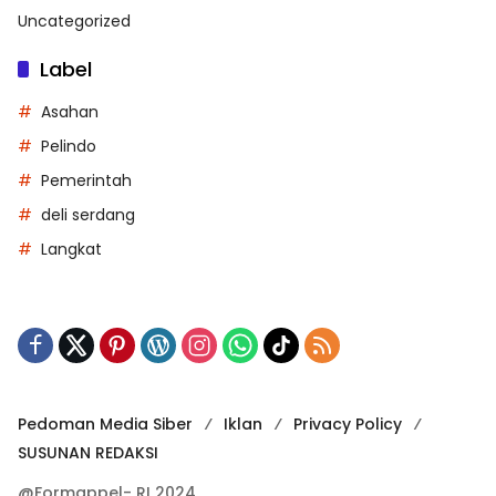
Uncategorized
Label
Asahan
Pelindo
Pemerintah
deli serdang
Langkat
Pedoman Media Siber
Iklan
Privacy Policy
SUSUNAN REDAKSI
@Formappel- RI 2024