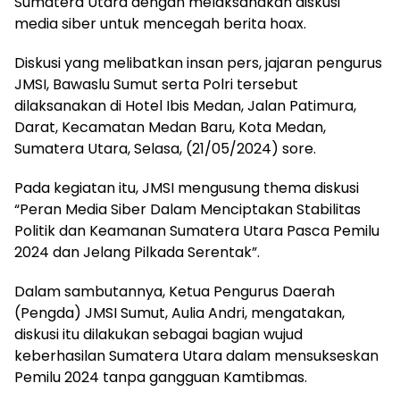
Sumatera Utara dengan melaksanakan diskusi
media siber untuk mencegah berita hoax.
Diskusi yang melibatkan insan pers, jajaran pengurus
JMSI, Bawaslu Sumut serta Polri tersebut
dilaksanakan di Hotel Ibis Medan, Jalan Patimura,
Darat, Kecamatan Medan Baru, Kota Medan,
Sumatera Utara, Selasa, (21/05/2024) sore.
Pada kegiatan itu, JMSI mengusung thema diskusi
“Peran Media Siber Dalam Menciptakan Stabilitas
Politik dan Keamanan Sumatera Utara Pasca Pemilu
2024 dan Jelang Pilkada Serentak”.
Dalam sambutannya, Ketua Pengurus Daerah
(Pengda) JMSI Sumut, Aulia Andri, mengatakan,
diskusi itu dilakukan sebagai bagian wujud
keberhasilan Sumatera Utara dalam mensukseskan
Pemilu 2024 tanpa gangguan Kamtibmas.