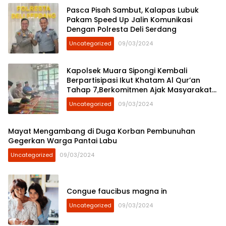
Pasca Pisah Sambut, Kalapas Lubuk
Pakam Speed Up Jalin Komunikasi
Dengan Polresta Deli Serdang
Uncategorized
09/03/2024
Kapolsek Muara Sipongi Kembali
Berpartisipasi Ikut Khatam Al Qur’an
Tahap 7,Berkomitmen Ajak Masyarakat
Untuk Terus Berpartisipasi
Uncategorized
09/03/2024
Mayat Mengambang di Duga Korban Pembunuhan
Gegerkan Warga Pantai Labu
Uncategorized
09/03/2024
Congue faucibus magna in
Uncategorized
09/03/2024