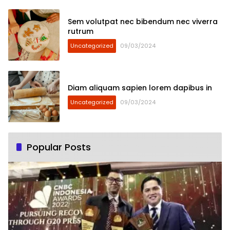
Sem volutpat nec bibendum nec viverra
rutrum
Uncategorized
09/03/2024
Diam aliquam sapien lorem dapibus in
Uncategorized
09/03/2024
Popular Posts