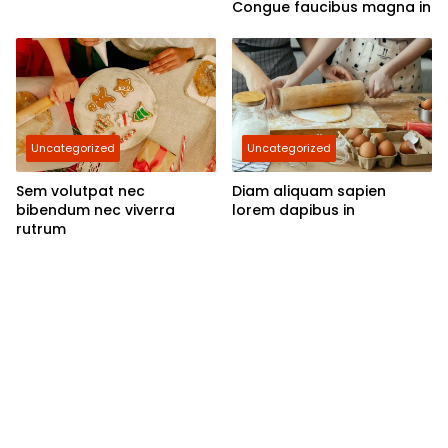
Congue faucibus magna in
Uncategorized
Uncategorized
Sem volutpat nec
Diam aliquam sapien
bibendum nec viverra
lorem dapibus in
rutrum