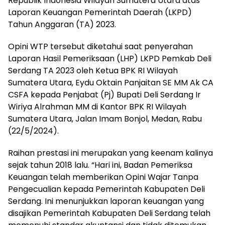
Republik Indonesia Wilayah Sumatera Utara atas
Laporan Keuangan Pemerintah Daerah (LKPD)
Tahun Anggaran (TA) 2023.
Opini WTP tersebut diketahui saat penyerahan
Laporan Hasil Pemeriksaan (LHP) LKPD Pemkab Deli
Serdang TA 2023 oleh Ketua BPK RI Wilayah
Sumatera Utara, Eydu Oktain Panjaitan SE MM Ak CA
CSFA kepada Penjabat (Pj) Bupati Deli Serdang Ir
Wiriya Alrahman MM di Kantor BPK RI Wilayah
Sumatera Utara, Jalan Imam Bonjol, Medan, Rabu
(22/5/2024).
Raihan prestasi ini merupakan yang keenam kalinya
sejak tahun 2018 lalu. “Hari ini, Badan Pemeriksa
Keuangan telah memberikan Opini Wajar Tanpa
Pengecualian kepada Pemerintah Kabupaten Deli
Serdang. Ini menunjukkan laporan keuangan yang
disajikan Pemerintah Kabupaten Deli Serdang telah