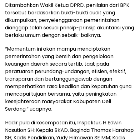
Ditambahkan Wakil Ketua DPRD, penilaian dari BPK
tersebut berdasarkan bukti-bukti audit yang
dikumpulkan, penyelenggaraan pemerintahan
dianggap telah sesuai prinsip-prinsip akuntansi yang
berlaku umum dengan sebaik-baiknya.
“Momentum ini akan mampu menciptakan
pemerintahan yang bersih dan pengelolaan
keuangan daerah secara tertib, taat pada
peratuaran perundang-undangan, efisien, efektif,
transparan dan bertanggungjawab dengan
memperhatikan rasa keadilan dan kepatuhan guna
mencapai tujuan bersama, yaitu peningkatan
kesejahteraan masyarakat Kabupaten Deli
Serdang,” ucapnya.
Hadir pula di kesempatan itu, Inspektur, H Edwin
Nasution SH; Kepala BKAD, Baginda Thomas Harahap
SH; Kadis Pendidikan, Yudy Hilmawan SE MM; Kadis