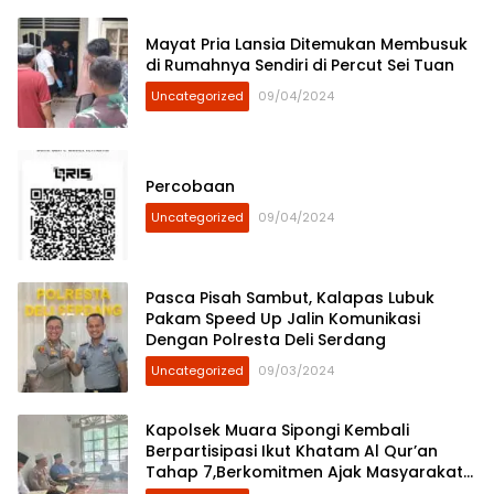
Mayat Pria Lansia Ditemukan Membusuk
di Rumahnya Sendiri di Percut Sei Tuan
Uncategorized
09/04/2024
Percobaan
Uncategorized
09/04/2024
Pasca Pisah Sambut, Kalapas Lubuk
Pakam Speed Up Jalin Komunikasi
Dengan Polresta Deli Serdang
Uncategorized
09/03/2024
Kapolsek Muara Sipongi Kembali
Berpartisipasi Ikut Khatam Al Qur’an
Tahap 7,Berkomitmen Ajak Masyarakat
Untuk Terus Berpartisipasi