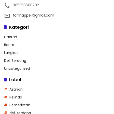
085358688282
formappel@gmail.com
Kategori
Daerah
Berita
Langkat
Deli Serdang
Uncategorized
Label
Asahan
Pelindo
Pemerintah
deli serdang