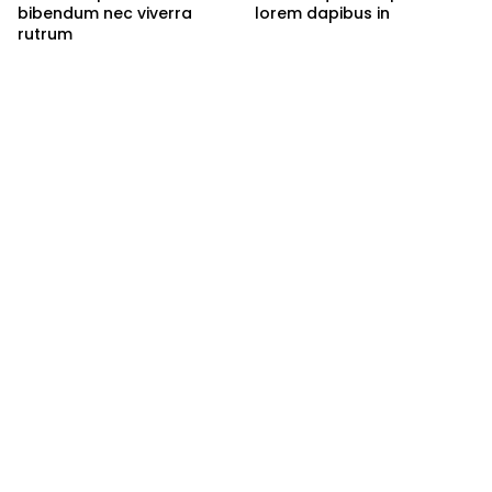
bibendum nec viverra
lorem dapibus in
rutrum