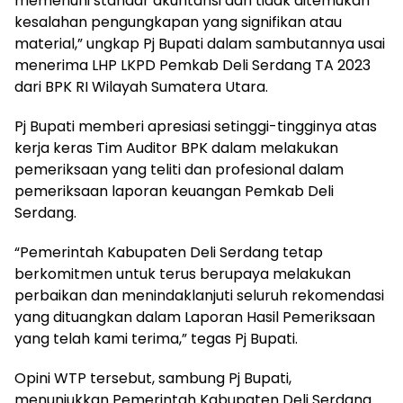
memenuhi standar akuntansi dan tidak ditemukan
kesalahan pengungkapan yang signifikan atau
material,” ungkap Pj Bupati dalam sambutannya usai
menerima LHP LKPD Pemkab Deli Serdang TA 2023
dari BPK RI Wilayah Sumatera Utara.
Pj Bupati memberi apresiasi setinggi-tingginya atas
kerja keras Tim Auditor BPK dalam melakukan
pemeriksaan yang teliti dan profesional dalam
pemeriksaan laporan keuangan Pemkab Deli
Serdang.
“Pemerintah Kabupaten Deli Serdang tetap
berkomitmen untuk terus berupaya melakukan
perbaikan dan menindaklanjuti seluruh rekomendasi
yang dituangkan dalam Laporan Hasil Pemeriksaan
yang telah kami terima,” tegas Pj Bupati.
Opini WTP tersebut, sambung Pj Bupati,
menunjukkan Pemerintah Kabupaten Deli Serdang