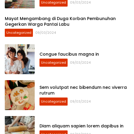
Uncategorized
09/03/2024
Mayat Mengambang di Duga Korban Pembunuhan
Gegerkan Warga Pantai Labu
Uncategorized
09/03/2024
Congue faucibus magna in
Uncategorized
09/03/2024
Sem volutpat nec bibendum nec viverra
rutrum
Uncategorized
09/03/2024
Diam aliquam sapien lorem dapibus in