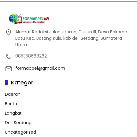
Alamat Redaksi Jalan utomo, Dusun III, Desa Bakaran
Batu Kec, Batang Kuis, kab deli Serdang, Sumatera
Utara.
085358688282
formappel@gmail.com
Kategori
Daerah
Berita
Langkat
Deli Serdang
Uncategorized