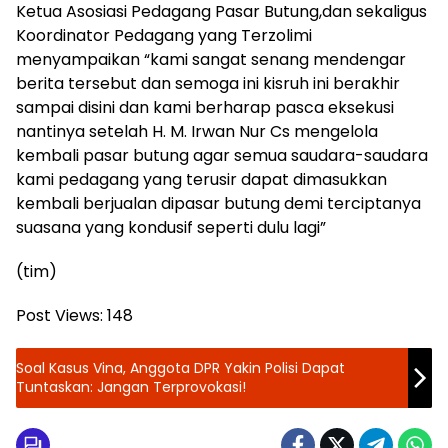
Ketua Asosiasi Pedagang Pasar Butung,dan sekaligus
Koordinator Pedagang yang Terzolimi
menyampaikan “kami sangat senang mendengar
berita tersebut dan semoga ini kisruh ini berakhir
sampai disini dan kami berharap pasca eksekusi
nantinya setelah H. M. Irwan Nur Cs mengelola
kembali pasar butung agar semua saudara-saudara
kami pedagang yang terusir dapat dimasukkan
kembali berjualan dipasar butung demi terciptanya
suasana yang kondusif seperti dulu lagi”
(tim)
Post Views:
148
Soal Kasus Vina, Anggota DPR Yakin Polisi Dapat
Tuntaskan: Jangan Terprovokasi!