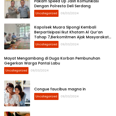
Pakam Speed Up Jalin Komunikasi
Dengan Polresta Deli Serdang
Uncategorized
09/03/2024
Kapolsek Muara Sipongi Kembali
Berpartisipasi Ikut Khatam Al Qur’an
Tahap 7,Berkomitmen Ajak Masyarakat
Untuk Terus Berpartisipasi
Uncategorized
09/03/2024
Mayat Mengambang di Duga Korban Pembunuhan
Gegerkan Warga Pantai Labu
Uncategorized
09/03/2024
Congue faucibus magna in
Uncategorized
09/03/2024