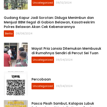
Uncategorized
09/12/2024
Gudang Kapur Jadi Sorotan: Diduga Menimbun dan
Menjual BBM Ilegal di Gabion Belawan, Kasatreskrim
Polres Belawan Akan Cek Kebenarannya
Berita
09/08/2024
Mayat Pria Lansia Ditemukan Membusuk
di Rumahnya Sendiri di Percut Sei Tuan
Uncategorized
09/04/2024
Percobaan
Uncategorized
09/04/2024
Pasca Pisah Sambut, Kalapas Lubuk