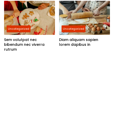
Uncategorized
Uncategorized
Sem volutpat nec
Diam aliquam sapien
bibendum nec viverra
lorem dapibus in
rutrum