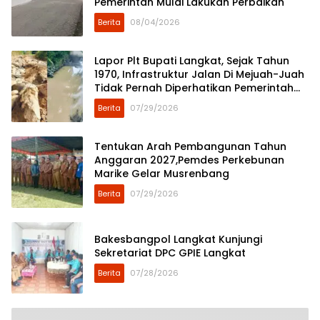
Pemerintah Mulai Lakukan Perbaikan
Berita
08/04/2026
Lapor Plt Bupati Langkat, Sejak Tahun
1970, Infrastruktur Jalan Di Mejuah-Juah
Tidak Pernah Diperhatikan Pemerintah
Kabupaten Langkat
Berita
07/29/2026
Tentukan Arah Pembangunan Tahun
Anggaran 2027,Pemdes Perkebunan
Marike Gelar Musrenbang
Berita
07/29/2026
Bakesbangpol Langkat Kunjungi
Sekretariat DPC GPIE Langkat
Berita
07/28/2026