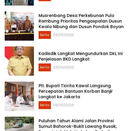
Musrenbang Desa Perkebunan Pulo
Rambung Prioritas Pengaspalan Dusun
Kwala Nibung dan Dusun Pondok Boyan
Berita
08/06/2026
Kadisdik Langkat Mengundurkan Diri, Ini
Penjelasan BKD Langkat
Berita
08/06/2026
Plt. Bupati Tiorita Kawal Langsung
Percepatan Bantuan Korban Banjir
Langkat ke Jakarta
Berita
08/06/2026
Puluhan Tahun Alami Jalan Provinsi
Sumut Bahorok-Bukit Lawang Rusak,