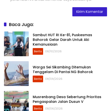
Baca Juga:
Sambut HUT RI Ke-81, Puskesmas
Bahorok Gelar Darah Untuk Aki
Kemanusiaan
Berita
08/10/2026
Warga Sei Sikambing Ditemukan
Tenggelam Di Pantai NG Bahorok
Berita
08/09/2026
Musrenbang Desa Sebertung Prioritas
Pengaspalan Jalan Dusun V
Berita
08/06/2026