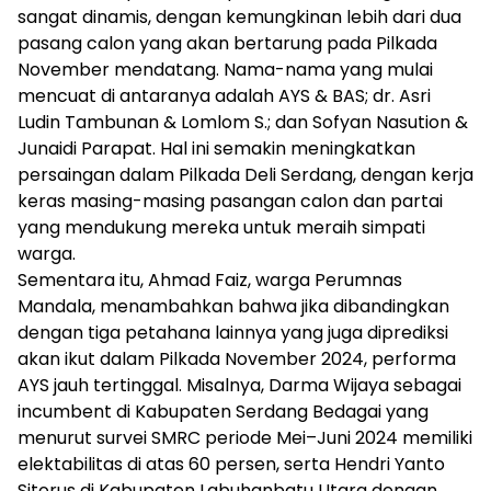
sangat dinamis, dengan kemungkinan lebih dari dua
pasang calon yang akan bertarung pada Pilkada
November mendatang. Nama-nama yang mulai
mencuat di antaranya adalah AYS & BAS; dr. Asri
Ludin Tambunan & Lomlom S.; dan Sofyan Nasution &
Junaidi Parapat. Hal ini semakin meningkatkan
persaingan dalam Pilkada Deli Serdang, dengan kerja
keras masing-masing pasangan calon dan partai
yang mendukung mereka untuk meraih simpati
warga.
Sementara itu, Ahmad Faiz, warga Perumnas
Mandala, menambahkan bahwa jika dibandingkan
dengan tiga petahana lainnya yang juga diprediksi
akan ikut dalam Pilkada November 2024, performa
AYS jauh tertinggal. Misalnya, Darma Wijaya sebagai
incumbent di Kabupaten Serdang Bedagai yang
menurut survei SMRC periode Mei–Juni 2024 memiliki
elektabilitas di atas 60 persen, serta Hendri Yanto
Sitorus di Kabupaten Labuhanbatu Utara dengan