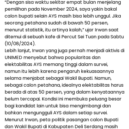
“Dengan sisa waktu sekitar empat bulan menjelang
pemilihan pada November 2024, saya yakin bakal
calon bupati selain AYS masih bisa lebih unggul. Jika
seorang petahana sudah di bawah 50 persen,
menurut statistik, itu artinya kalah,” ujar Irwan saat
ditemui di sebuah kafe di Percut Sei Tuan pada Sabtu
(10/08/2024).
Lebih lanjut, Irwan yang juga pernah menjadi aktivis di
UNIMED menyebut bahwa popularitas dan
elektabilitas AYS memang tinggi dalam survei,
namun itu lebih karena pengaruh kekuasaannya
selama menjabat sebagai Wakil Bupati. Namun,
sebagai calon petahana, idealnya elektabilitas harus
berada di atas 50 persen, yang dalam kenyataannya
belum tercapai. Kondisi ini membuka peluang besar
bagi kandidat lain untuk bisa mengimbangi dan
bahkan mengungguli AYS dalam setiap survei.
Menurut Irwan, peta politik pasangan calon Bupati
dan Wakil Bupati di Kabupaten Deli Serdang masih