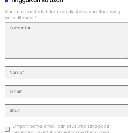
Tinggalkan Balasan
Alamat email Anda tidak akan dipublikasikan.
Ruas yang
wajib ditandai
*
Simpan nama, email, dan situs web saya pada
peramban ini untuk komentar saya berikutnya.