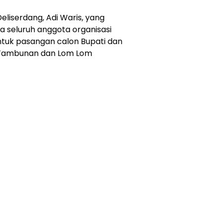
liserdang, Adi Waris, yang
a seluruh anggota organisasi
tuk pasangan calon Bupati dan
in Tambunan dan Lom Lom