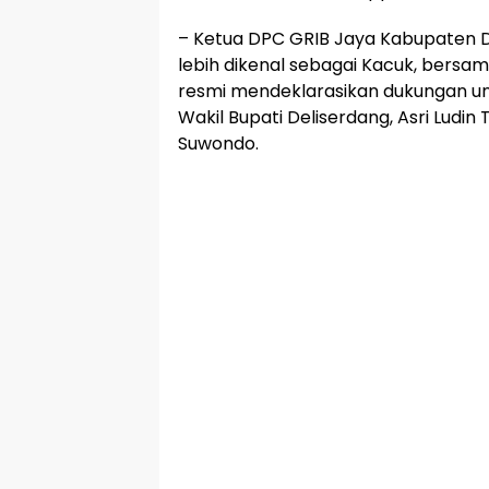
– Ketua DPC GRIB Jaya Kabupaten De
lebih dikenal sebagai Kacuk, bersam
resmi mendeklarasikan dukungan un
Wakil Bupati Deliserdang, Asri Lud
Suwondo.