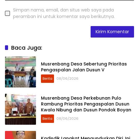
Simpan nama, email, dan situs web saya pada
peramban ini untuk komentar saya berikutnya.
Baca Juga:
Musrenbang Desa Sebertung Prioritas
Pengaspalan Jalan Dusun V
Berita
08/06/2026
Musrenbang Desa Perkebunan Pulo
Rambung Prioritas Pengaspalan Dusun
Kwala Nibung dan Dusun Pondok Boyan
Berita
08/06/2026
Kadisdik Langkat Mengundurkan Diri, Ini