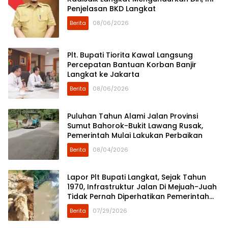
Penjelasan BKD Langkat
Berita
08/06/2026
Plt. Bupati Tiorita Kawal Langsung
Percepatan Bantuan Korban Banjir
Langkat ke Jakarta
Berita
08/06/2026
Puluhan Tahun Alami Jalan Provinsi
Sumut Bahorok-Bukit Lawang Rusak,
Pemerintah Mulai Lakukan Perbaikan
Berita
08/04/2026
Lapor Plt Bupati Langkat, Sejak Tahun
1970, Infrastruktur Jalan Di Mejuah-Juah
Tidak Pernah Diperhatikan Pemerintah
Kabupaten Langkat
Berita
07/29/2026