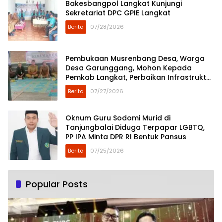
Bakesbangpol Langkat Kunjungi
Sekretariat DPC GPIE Langkat
Berita
07/28/2026
Pembukaan Musrenbang Desa, Warga
Desa Garunggang, Mohon Kepada
Pemkab Langkat, Perbaikan Infrastruktur
di Dusun Mejuah-Juah
Berita
07/27/2026
Oknum Guru Sodomi Murid di
Tanjungbalai Diduga Terpapar LGBTQ,
PP IPA Minta DPR RI Bentuk Pansus
Berita
07/25/2026
Popular Posts