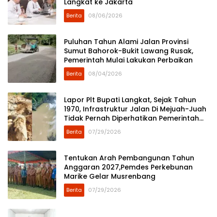
Langkat ke Jakarta
Berita
08/06/2026
Puluhan Tahun Alami Jalan Provinsi
Sumut Bahorok-Bukit Lawang Rusak,
Pemerintah Mulai Lakukan Perbaikan
Berita
08/04/2026
Lapor Plt Bupati Langkat, Sejak Tahun
1970, Infrastruktur Jalan Di Mejuah-Juah
Tidak Pernah Diperhatikan Pemerintah
Kabupaten Langkat
Berita
07/29/2026
Tentukan Arah Pembangunan Tahun
Anggaran 2027,Pemdes Perkebunan
Marike Gelar Musrenbang
Berita
07/29/2026