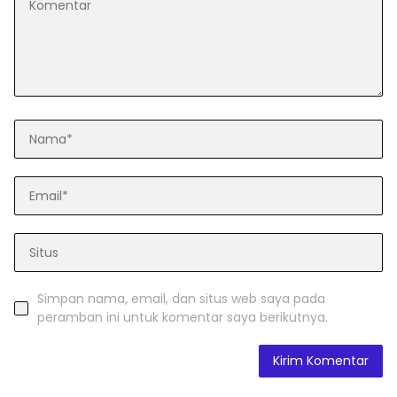
Simpan nama, email, dan situs web saya pada
peramban ini untuk komentar saya berikutnya.