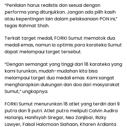
“Penilaian harus realistis dan sesuai dengan
performa yang ditunjukkan. Jangan ada pilih kasih
atau kepentingan lain dalam pelaksanaan PON ini,”
tegas Rahmat Shah.
Terkait target medali, FORKI Sumut mematok dua
medali emas, namun ia optimis para karateka Sumut
dapat melampaui target tersebut.
“Dengan semangat yang tinggi dari 18 karateka yang
kami turunkan, mudah-mudahan kita bisa
melampaui target dua medali emas. Kami sangat
mengharapkan dukungan dan doa dari masyarakat
Sumut,” ungkapnya.
FORKI Sumut menurunkan 18 atlet yang terdiri dari 9
putra dan 9 putri. Atlet putra meliputi Calvin Audira
Harianja, Hanifsyah Siregar, Neo Zanjibar, Rizky
Lawyer, Faisal Halomoan Siahaan, Kharen Ardianta