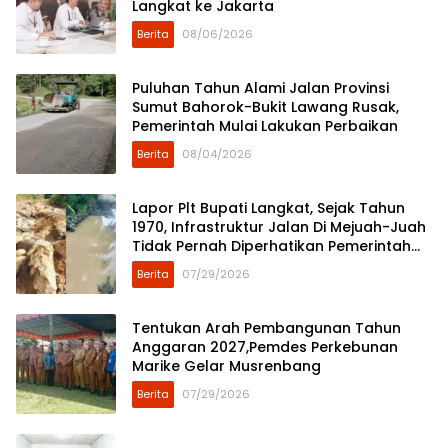
Langkat ke Jakarta
Berita
08/06/2026
Puluhan Tahun Alami Jalan Provinsi
Sumut Bahorok-Bukit Lawang Rusak,
Pemerintah Mulai Lakukan Perbaikan
Berita
08/04/2026
Lapor Plt Bupati Langkat, Sejak Tahun
1970, Infrastruktur Jalan Di Mejuah-Juah
Tidak Pernah Diperhatikan Pemerintah
Kabupaten Langkat
Berita
07/29/2026
Tentukan Arah Pembangunan Tahun
Anggaran 2027,Pemdes Perkebunan
Marike Gelar Musrenbang
Berita
07/29/2026