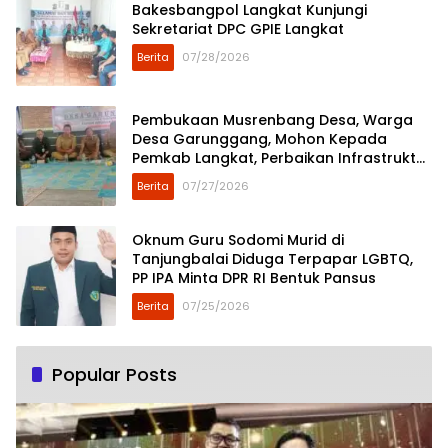
Bakesbangpol Langkat Kunjungi
Sekretariat DPC GPIE Langkat
Berita
07/28/2026
Pembukaan Musrenbang Desa, Warga
Desa Garunggang, Mohon Kepada
Pemkab Langkat, Perbaikan Infrastruktur
di Dusun Mejuah-Juah
Berita
07/27/2026
Oknum Guru Sodomi Murid di
Tanjungbalai Diduga Terpapar LGBTQ,
PP IPA Minta DPR RI Bentuk Pansus
Berita
07/25/2026
Popular Posts