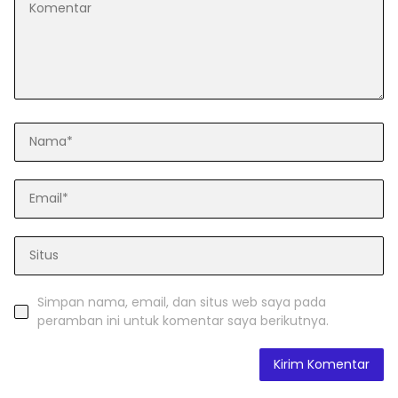
Simpan nama, email, dan situs web saya pada
peramban ini untuk komentar saya berikutnya.