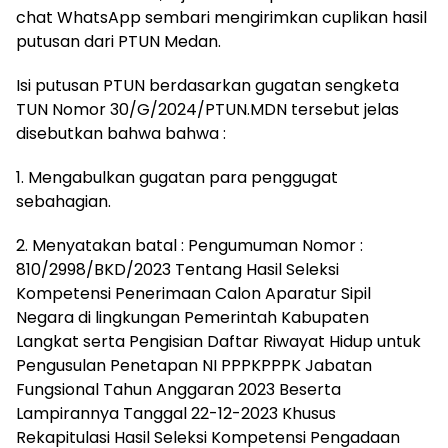
chat WhatsApp sembari mengirimkan cuplikan hasil
putusan dari PTUN Medan.
Isi putusan PTUN berdasarkan gugatan sengketa
TUN Nomor 30/G/2024/PTUN.MDN tersebut jelas
disebutkan bahwa bahwa :
1. Mengabulkan gugatan para penggugat
sebahagian.
2. Menyatakan batal : Pengumuman Nomor :
810/2998/BKD/2023 Tentang Hasil Seleksi
Kompetensi Penerimaan Calon Aparatur Sipil
Negara di lingkungan Pemerintah Kabupaten
Langkat serta Pengisian Daftar Riwayat Hidup untuk
Pengusulan Penetapan NI PPPKPPPK Jabatan
Fungsional Tahun Anggaran 2023 Beserta
Lampirannya Tanggal 22-12-2023 Khusus
Rekapitulasi Hasil Seleksi Kompetensi Pengadaan