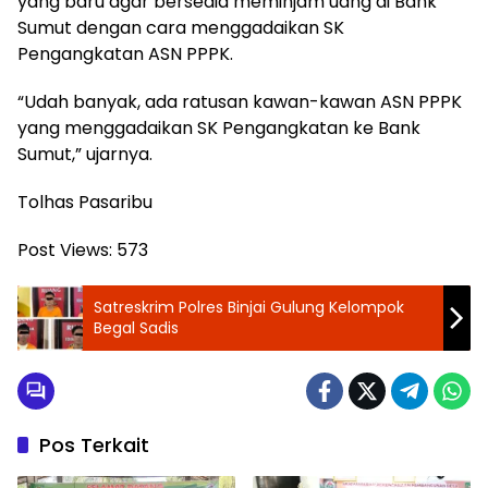
yang baru agar bersedia meminjam uang di Bank
Sumut dengan cara menggadaikan SK
Pengangkatan ASN PPPK.
“Udah banyak, ada ratusan kawan-kawan ASN PPPK
yang menggadaikan SK Pengangkatan ke Bank
Sumut,” ujarnya.
Tolhas Pasaribu
Post Views:
573
Satreskrim Polres Binjai Gulung Kelompok
Begal Sadis
Pos Terkait