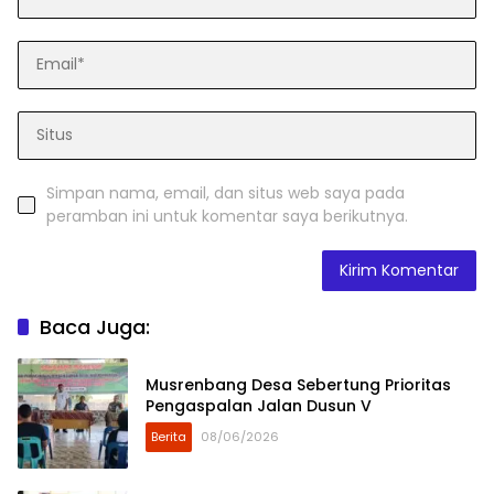
Simpan nama, email, dan situs web saya pada
peramban ini untuk komentar saya berikutnya.
Baca Juga:
Musrenbang Desa Sebertung Prioritas
Pengaspalan Jalan Dusun V
Berita
08/06/2026