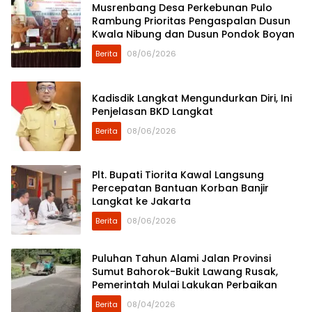
Musrenbang Desa Perkebunan Pulo
Rambung Prioritas Pengaspalan Dusun
Kwala Nibung dan Dusun Pondok Boyan
Berita
08/06/2026
Kadisdik Langkat Mengundurkan Diri, Ini
Penjelasan BKD Langkat
Berita
08/06/2026
Plt. Bupati Tiorita Kawal Langsung
Percepatan Bantuan Korban Banjir
Langkat ke Jakarta
Berita
08/06/2026
Puluhan Tahun Alami Jalan Provinsi
Sumut Bahorok-Bukit Lawang Rusak,
Pemerintah Mulai Lakukan Perbaikan
Berita
08/04/2026