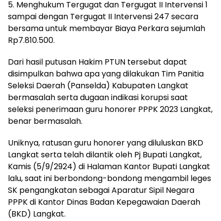
5. Menghukum Tergugat dan Tergugat II Intervensi 1
sampai dengan Tergugat II Intervensi 247 secara
bersama untuk membayar Biaya Perkara sejumlah
Rp7.810.500.
Dari hasil putusan Hakim PTUN tersebut dapat
disimpulkan bahwa apa yang dilakukan Tim Panitia
Seleksi Daerah (Panselda) Kabupaten Langkat
bermasalah serta dugaan indikasi korupsi saat
seleksi penerimaan guru honorer PPPK 2023 Langkat,
benar bermasalah.
Uniknya, ratusan guru honorer yang diluluskan BKD
Langkat serta telah dilantik oleh Pj Bupati Langkat,
Kamis (5/9/2924) di Halaman Kantor Bupati Langkat
lalu, saat ini berbondong-bondong mengambil leges
SK pengangkatan sebagai Aparatur Sipil Negara
PPPK di Kantor Dinas Badan Kepegawaian Daerah
(BKD) Langkat.