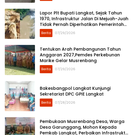
Lapor Plt Bupati Langkat, Sejak Tahun
1970, Infrastruktur Jalan Di Mejuah-Juah
Tidak Pernah Diperhatikan Pemerintah
Kabupaten Langkat
Berita
07/29/2026
Tentukan Arah Pembangunan Tahun
Anggaran 2027,Pemdes Perkebunan
Marike Gelar Musrenbang
Berita
07/29/2026
Bakesbangpol Langkat Kunjungi
Sekretariat DPC GPIE Langkat
Berita
07/28/2026
Pembukaan Musrenbang Desa, Warga
Desa Garunggang, Mohon Kepada
Pemkab Langkat, Perbaikan Infrastruktur