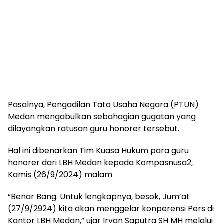
Pasalnya, Pengadilan Tata Usaha Negara (PTUN)
Medan mengabulkan sebahagian gugatan yang
dilayangkan ratusan guru honorer tersebut.
Hal ini dibenarkan Tim Kuasa Hukum para guru
honorer dari LBH Medan kepada Kompasnusa2,
Kamis (26/9/2024) malam
“Benar Bang. Untuk lengkapnya, besok, Jum’at
(27/9/2924) kita akan menggelar konperensi Pers di
Kantor LBH Medan,” ujar Irvan Saputra SH MH melalui