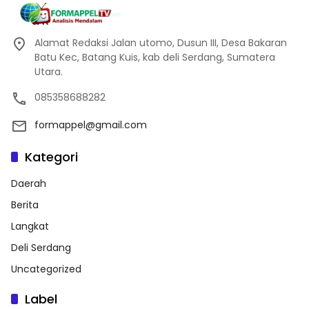
Alamat Redaksi Jalan utomo, Dusun III, Desa Bakaran
Batu Kec, Batang Kuis, kab deli Serdang, Sumatera
Utara.
085358688282
formappel@gmail.com
Kategori
Daerah
Berita
Langkat
Deli Serdang
Uncategorized
Label