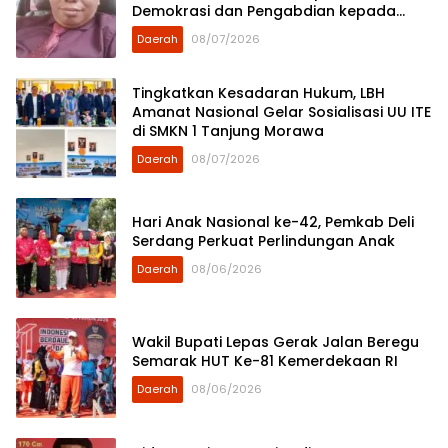
Demokrasi dan Pengabdian kepada
Rakyat
Daerah
08/07/2026
Tingkatkan Kesadaran Hukum, LBH
Amanat Nasional Gelar Sosialisasi UU ITE
di SMKN 1 Tanjung Morawa
Daerah
08/07/2026
Hari Anak Nasional ke-42, Pemkab Deli
Serdang Perkuat Perlindungan Anak
Daerah
08/06/2026
Wakil Bupati Lepas Gerak Jalan Beregu
Semarak HUT Ke-81 Kemerdekaan RI
Daerah
08/06/2026