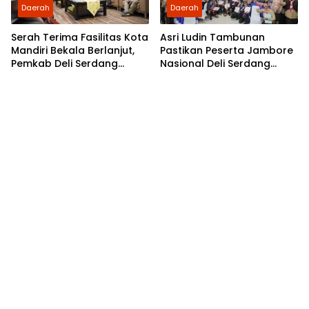
Daerah
Daerah
Serah Terima Fasilitas Kota
Asri Ludin Tambunan
Mandiri Bekala Berlanjut,
Pastikan Peserta Jambore
Pemkab Deli Serdang
Nasional Deli Serdang
Siapkan Pengelolaan
Berangkat Tanpa Beban
Biaya