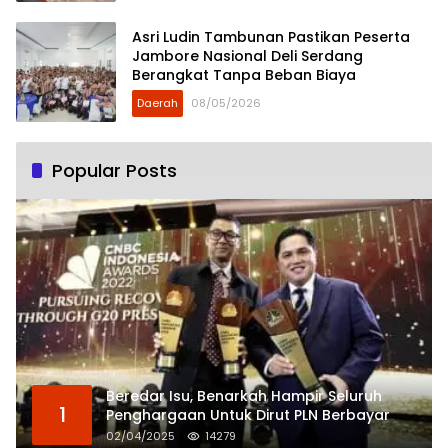
Asri Ludin Tambunan Pastikan Peserta
Jambore Nasional Deli Serdang
Berangkat Tanpa Beban Biaya
Daerah
08/05/2026
Popular Posts
Beredar Isu, Benarkah Hampir Seluruh
1
Penghargaan Untuk Dirut PLN Berbayar
02/04/2025
14279