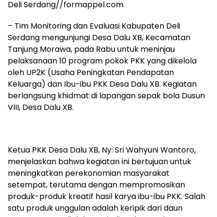
Deli Serdang//formappel.com
– Tim Monitoring dan Evaluasi Kabupaten Deli
Serdang mengunjungi Desa Dalu XB, Kecamatan
Tanjung Morawa, pada Rabu untuk meninjau
pelaksanaan 10 program pokok PKK yang dikelola
oleh UP2K (Usaha Peningkatan Pendapatan
Keluarga) dan Ibu-ibu PKK Desa Dalu XB. Kegiatan
berlangsung khidmat di lapangan sepak bola Dusun
VIII, Desa Dalu XB.
Ketua PKK Desa Dalu XB, Ny. Sri Wahyuni Wantoro,
menjelaskan bahwa kegiatan ini bertujuan untuk
meningkatkan perekonomian masyarakat
setempat, terutama dengan mempromosikan
produk-produk kreatif hasil karya ibu-ibu PKK. Salah
satu produk unggulan adalah keripik dari daun