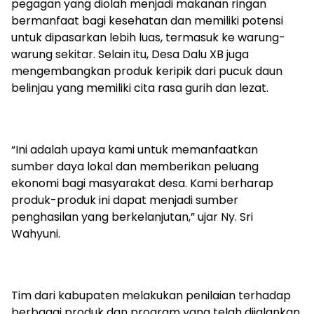
pegagan yang diolah menjadi makanan ringan
bermanfaat bagi kesehatan dan memiliki potensi
untuk dipasarkan lebih luas, termasuk ke warung-
warung sekitar. Selain itu, Desa Dalu XB juga
mengembangkan produk keripik dari pucuk daun
belinjau yang memiliki cita rasa gurih dan lezat.
“Ini adalah upaya kami untuk memanfaatkan
sumber daya lokal dan memberikan peluang
ekonomi bagi masyarakat desa. Kami berharap
produk-produk ini dapat menjadi sumber
penghasilan yang berkelanjutan,” ujar Ny. Sri
Wahyuni.
Tim dari kabupaten melakukan penilaian terhadap
berbagai produk dan program yang telah dijalankan