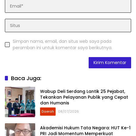
Simpan nama, email, dan situs web saya pada
peramban ini untuk komentar saya berikutnya.
Baca Juga:
Wabup Deli Serdang Lantik 25 Pejabat,
Tekankan Pelayanan Publik yang Cepat
dan Humanis
Daerah
08/07/2026
Akademisi Hukum Tata Negara: HUT Ke-1
PRI Jadi Momentum Memperkuat