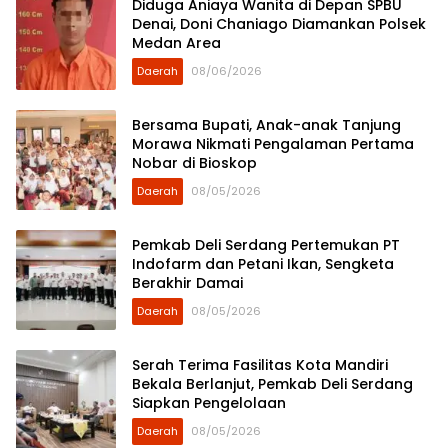
Diduga Aniaya Wanita di Depan SPBU
Denai, Doni Chaniago Diamankan Polsek
Medan Area
Daerah
08/06/2026
Bersama Bupati, Anak-anak Tanjung
Morawa Nikmati Pengalaman Pertama
Nobar di Bioskop
Daerah
08/05/2026
Pemkab Deli Serdang Pertemukan PT
Indofarm dan Petani Ikan, Sengketa
Berakhir Damai
Daerah
08/05/2026
Serah Terima Fasilitas Kota Mandiri
Bekala Berlanjut, Pemkab Deli Serdang
Siapkan Pengelolaan
Daerah
08/05/2026