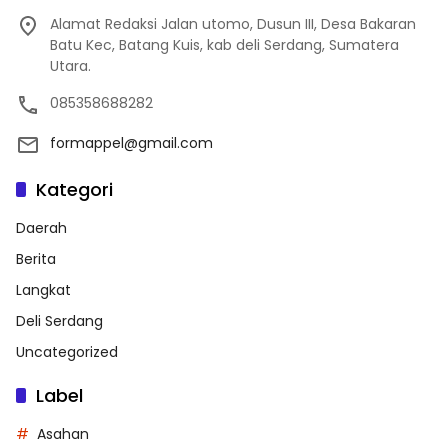
Alamat Redaksi Jalan utomo, Dusun III, Desa Bakaran
Batu Kec, Batang Kuis, kab deli Serdang, Sumatera
Utara.
085358688282
formappel@gmail.com
Kategori
Daerah
Berita
Langkat
Deli Serdang
Uncategorized
Label
Asahan