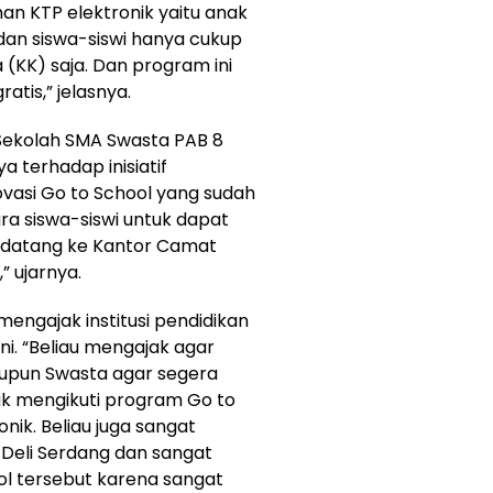
an KTP elektronik yaitu anak
dan siswa-siswi hanya cukup
(KK) saja. Dan program ini
atis,” jelasnya.
ekolah SMA Swasta PAB 8
 terhadap inisiatif
ovasi Go to School yang sudah
ra siswa-siswi untuk dapat
s datang ke Kantor Camat
” ujarnya.
engajak institusi pendidikan
i. “Beliau mengajak agar
aupun Swasta agar segera
k mengikuti program Go to
onik. Beliau juga sangat
 Deli Serdang dan sangat
l tersebut karena sangat