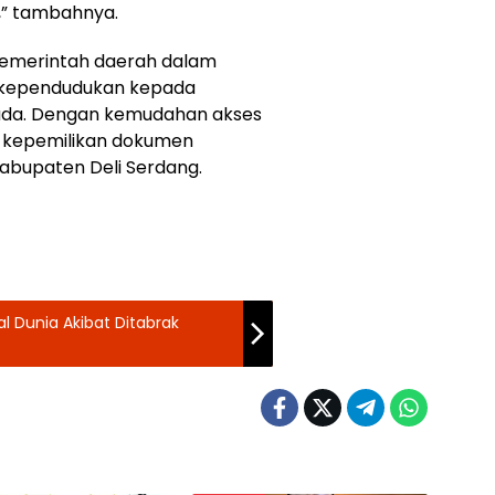
” tambahnya.
pemerintah daerah dalam
 kependudukan kepada
uda. Dengan kemudahan akses
n kepemilikan dokumen
abupaten Deli Serdang.
 Dunia Akibat Ditabrak