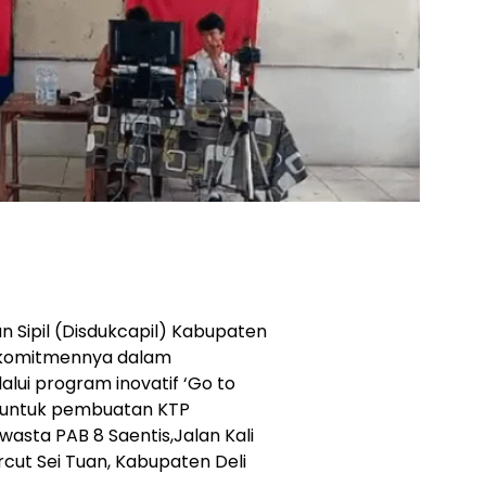
 Sipil (Disdukcapil) Kabupaten
 komitmennya dalam
lui program inovatif ‘Go to
ola untuk pembuatan KTP
asta PAB 8 Saentis,Jalan Kali
cut Sei Tuan, Kabupaten Deli