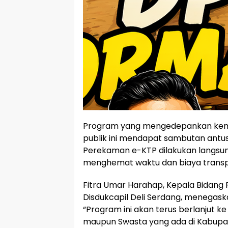
Program yang mengedepankan kem
publik ini mendapat sambutan antusi
Perekaman e-KTP dilakukan langsung
menghemat waktu dan biaya transpo
Fitra Umar Harahap, Kepala Bidang 
Disdukcapil Deli Serdang, menegask
“Program ini akan terus berlanjut k
maupun Swasta yang ada di Kabupat