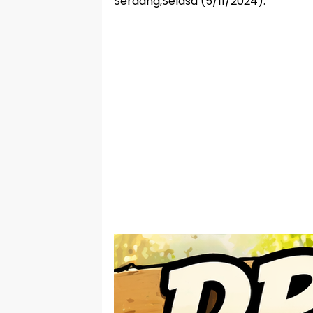
Serdang,Selasa (5/11/2024).