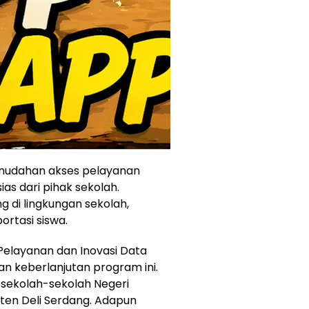
udahan akses pelayanan
as dari pihak sekolah.
 di lingkungan sekolah,
rtasi siswa.
Pelayanan dan Inovasi Data
an keberlanjutan program ini.
e sekolah-sekolah Negeri
en Deli Serdang. Adapun