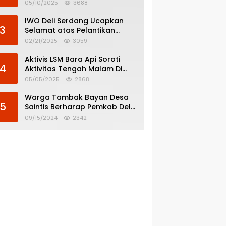
Menghindar dari
05/10/2025
3688
Pertanggungjawaban Politik
IWO Deli Serdang Ucapkan
3
Selamat atas Pelantikan
Bupati dan Wakil Bupati Deli
02/21/2025
3059
Serdang
Aktivis LSM Bara Api Soroti
4
Aktivitas Tengah Malam Di
SPBU 14.213.228 Bandar Tinggi
05/05/2025
2868
Warga Tambak Bayan Desa
5
Saintis Berharap Pemkab Deli
Serdang Atasi Banjir
09/15/2024
2342