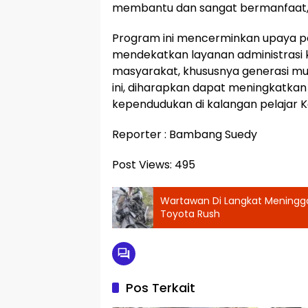
membantu dan sangat bermanfaat,
Program ini mencerminkan upaya 
mendekatkan layanan administrasi
masyarakat, khususnya generasi m
ini, diharapkan dapat meningkatka
kependudukan di kalangan pelajar K
Reporter : Bambang Suedy
Post Views:
495
Wartawan Di Langkat Meninggal
Toyota Rush
Pos Terkait