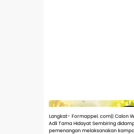
Langkat- Formappel. com|| Calon W
Adli Tama Hidayat Sembiring didamp
pemenangan melaksanakan kampany