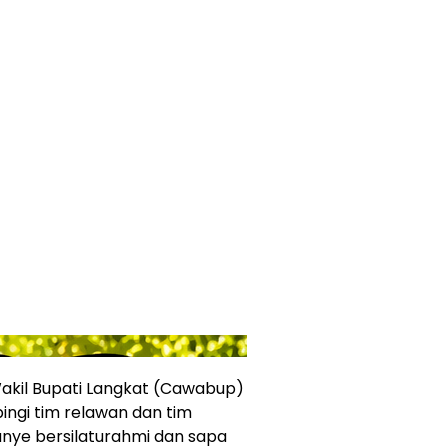
akil Bupati Langkat (Cawabup)
ingi tim relawan dan tim
e bersilaturahmi dan sapa