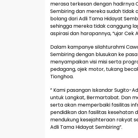
merasa terkesan dengan hadirnya 
Sembiring dan mereka sudah tidak a
bolang dari Adli Tama Hidayat Sembi
sehingga mereka tidak canggung l
aspirasi dan harapannya, “ujar Cek 
Dalam kampanye silahturahmi Cawa
Sembiring dengan blusukan ke pasar 
menyampaikan visi misi serta prog
pedagang, ojek motor, tukang becak
Tionghoa.
” Kami pasangan Iskandar Sugito-Ad
untuk Langkat, Bermartabat. Dan me
serta akan memperbaiki fasilitas infra
pendidikan dan fasilitas kesehatan 
mendukung kesejahteraan rakyat se
Adli Tama Hidayat Sembiring”.