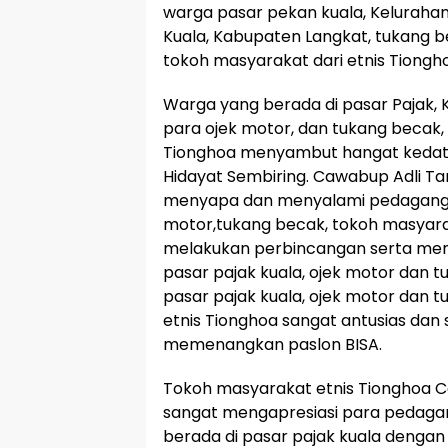
warga pasar pekan kuala, Keluraha
Kuala, Kabupaten Langkat, tukang b
tokoh masyarakat dari etnis Tionghoa
Warga yang berada di pasar Pajak, 
para ojek motor, dan tukang becak,
Tionghoa menyambut hangat keda
Hidayat Sembiring. Cawabup Adli T
menyapa dan menyalami pedagang p
motor,tukang becak, tokoh masyara
melakukan perbincangan serta mene
pasar pajak kuala, ojek motor dan
pasar pajak kuala, ojek motor dan 
etnis Tionghoa sangat antusias dan
memenangkan paslon BISA.
Tokoh masyarakat etnis Tionghoa 
sangat mengapresiasi para pedaga
berada di pasar pajak kuala dengan 