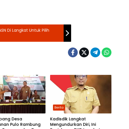
N Di Langkat Untuk Pilih
Berita
bang Desa
Kadisdik Langkat
unan Pulo Rambung
Mengundurkan Diri, Ini