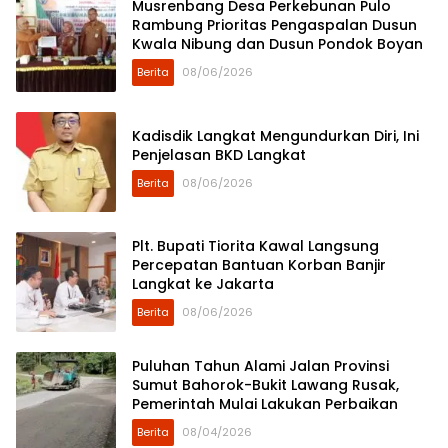
Musrenbang Desa Perkebunan Pulo
Rambung Prioritas Pengaspalan Dusun
Kwala Nibung dan Dusun Pondok Boyan
Berita
08/06/2026
Kadisdik Langkat Mengundurkan Diri, Ini
Penjelasan BKD Langkat
Berita
08/06/2026
Plt. Bupati Tiorita Kawal Langsung
Percepatan Bantuan Korban Banjir
Langkat ke Jakarta
Berita
08/06/2026
Puluhan Tahun Alami Jalan Provinsi
Sumut Bahorok-Bukit Lawang Rusak,
Pemerintah Mulai Lakukan Perbaikan
Berita
08/04/2026