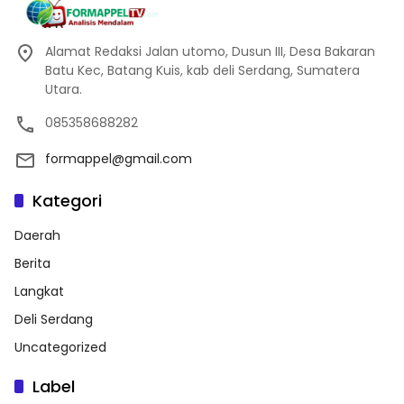
Alamat Redaksi Jalan utomo, Dusun III, Desa Bakaran
Batu Kec, Batang Kuis, kab deli Serdang, Sumatera
Utara.
085358688282
formappel@gmail.com
Kategori
Daerah
Berita
Langkat
Deli Serdang
Uncategorized
Label