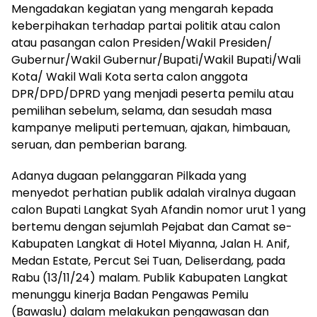
Mengadakan kegiatan yang mengarah kepada
keberpihakan terhadap partai politik atau calon
atau pasangan calon Presiden/Wakil Presiden/
Gubernur/Wakil Gubernur/Bupati/Wakil Bupati/Wali
Kota/ Wakil Wali Kota serta calon anggota
DPR/DPD/DPRD yang menjadi peserta pemilu atau
pemilihan sebelum, selama, dan sesudah masa
kampanye meliputi pertemuan, ajakan, himbauan,
seruan, dan pemberian barang.
Adanya dugaan pelanggaran Pilkada yang
menyedot perhatian publik adalah viralnya dugaan
calon Bupati Langkat Syah Afandin nomor urut 1 yang
bertemu dengan sejumlah Pejabat dan Camat se-
Kabupaten Langkat di Hotel Miyanna, Jalan H. Anif,
Medan Estate, Percut Sei Tuan, Deliserdang, pada
Rabu (13/11/24) malam. Publik Kabupaten Langkat
menunggu kinerja Badan Pengawas Pemilu
(Bawaslu) dalam melakukan pengawasan dan