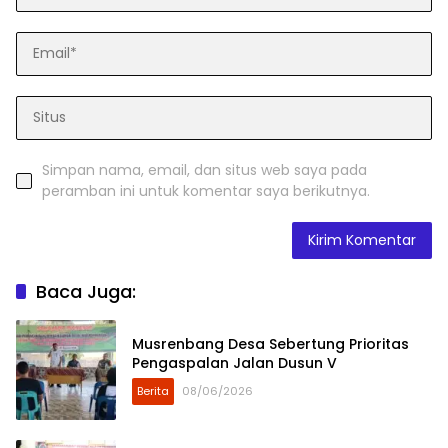
Simpan nama, email, dan situs web saya pada
peramban ini untuk komentar saya berikutnya.
Baca Juga:
Musrenbang Desa Sebertung Prioritas
Pengaspalan Jalan Dusun V
Berita
08/06/2026