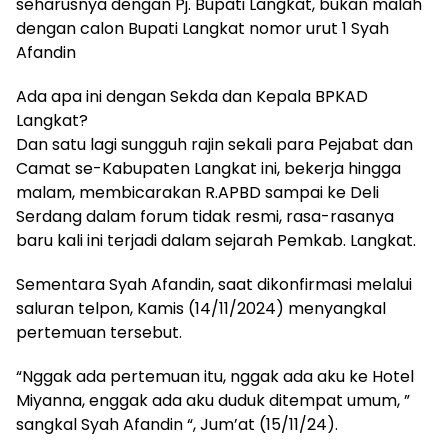
seharusnya dengan Pj. Bupati Langkat, bukan malah
dengan calon Bupati Langkat nomor urut 1 Syah
Afandin
Ada apa ini dengan Sekda dan Kepala BPKAD
Langkat?
Dan satu lagi sungguh rajin sekali para Pejabat dan
Camat se-Kabupaten Langkat ini, bekerja hingga
malam, membicarakan R.APBD sampai ke Deli
Serdang dalam forum tidak resmi, rasa-rasanya
baru kali ini terjadi dalam sejarah Pemkab. Langkat.
Sementara Syah Afandin, saat dikonfirmasi melalui
saluran telpon, Kamis (14/11/2024) menyangkal
pertemuan tersebut.
“Nggak ada pertemuan itu, nggak ada aku ke Hotel
Miyanna, enggak ada aku duduk ditempat umum, ”
sangkal Syah Afandin “, Jum’at (15/11/24).