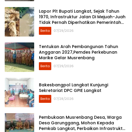
Lapor Plt Bupati Langkat, Sejak Tahun
1970, Infrastruktur Jalan Di Mejuah-Juah
Tidak Pernah Diperhatikan Pemerintah
Kabupaten Langkat
Berita
07/29/2026
Tentukan Arah Pembangunan Tahun
Anggaran 2027,Pemdes Perkebunan
Marike Gelar Musrenbang
Berita
07/29/2026
Bakesbangpol Langkat Kunjungi
Sekretariat DPC GPIE Langkat
Berita
07/28/2026
Pembukaan Musrenbang Desa, Warga
Desa Garunggang, Mohon Kepada
Pemkab Langkat, Perbaikan Infrastruktur