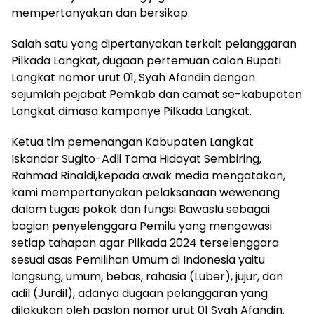
mempertanyakan dan bersikap.
Salah satu yang dipertanyakan terkait pelanggaran
Pilkada Langkat, dugaan pertemuan calon Bupati
Langkat nomor urut 01, Syah Afandin dengan
sejumlah pejabat Pemkab dan camat se-kabupaten
Langkat dimasa kampanye Pilkada Langkat.
Ketua tim pemenangan Kabupaten Langkat
Iskandar Sugito-Adli Tama Hidayat Sembiring,
Rahmad Rinaldi,kepada awak media mengatakan,
kami mempertanyakan pelaksanaan wewenang
dalam tugas pokok dan fungsi Bawaslu sebagai
bagian penyelenggara Pemilu yang mengawasi
setiap tahapan agar Pilkada 2024 terselenggara
sesuai asas Pemilihan Umum di Indonesia yaitu
langsung, umum, bebas, rahasia (Luber), jujur, dan
adil (Jurdil), adanya dugaan pelanggaran yang
dilakukan oleh paslon nomor urut 01 Syah Afandin.