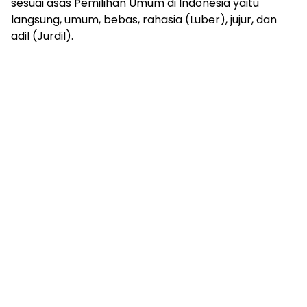
sesuai asas Pemilihan Umum di Indonesia yaitu
langsung, umum, bebas, rahasia (Luber), jujur, dan
adil (Jurdil).