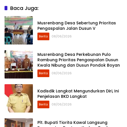
Baca Juga:
Musrenbang Desa Sebertung Prioritas
Pengaspalan Jalan Dusun V
Berita
08/06/2026
Musrenbang Desa Perkebunan Pulo
Rambung Prioritas Pengaspalan Dusun
Kwala Nibung dan Dusun Pondok Boyan
Berita
08/06/2026
Kadisdik Langkat Mengundurkan Diri, Ini
Penjelasan BKD Langkat
Berita
08/06/2026
Plt. Bupati Tiorita Kawal Langsung