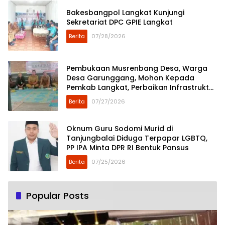
Bakesbangpol Langkat Kunjungi
Sekretariat DPC GPIE Langkat
Berita
07/28/2026
Pembukaan Musrenbang Desa, Warga
Desa Garunggang, Mohon Kepada
Pemkab Langkat, Perbaikan Infrastruktur
di Dusun Mejuah-Juah
Berita
07/27/2026
Oknum Guru Sodomi Murid di
Tanjungbalai Diduga Terpapar LGBTQ,
PP IPA Minta DPR RI Bentuk Pansus
Berita
07/25/2026
Popular Posts