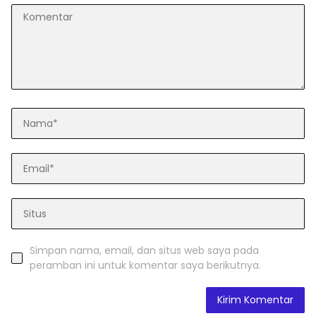
Simpan nama, email, dan situs web saya pada
peramban ini untuk komentar saya berikutnya.