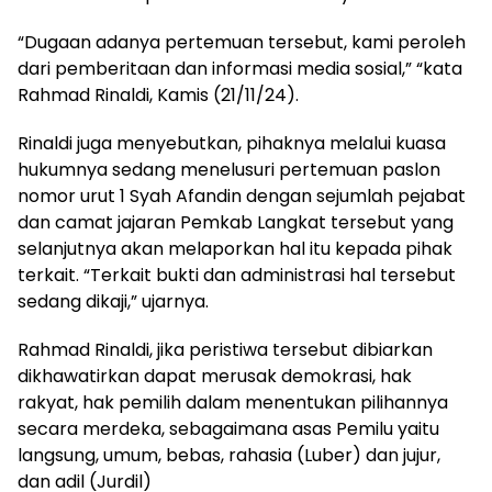
“Dugaan adanya pertemuan tersebut, kami peroleh
dari pemberitaan dan informasi media sosial,” “kata
Rahmad Rinaldi, Kamis (21/11/24).
Rinaldi juga menyebutkan, pihaknya melalui kuasa
hukumnya sedang menelusuri pertemuan paslon
nomor urut 1 Syah Afandin dengan sejumlah pejabat
dan camat jajaran Pemkab Langkat tersebut yang
selanjutnya akan melaporkan hal itu kepada pihak
terkait. “Terkait bukti dan administrasi hal tersebut
sedang dikaji,” ujarnya.
Rahmad Rinaldi, jika peristiwa tersebut dibiarkan
dikhawatirkan dapat merusak demokrasi, hak
rakyat, hak pemilih dalam menentukan pilihannya
secara merdeka, sebagaimana asas Pemilu yaitu
langsung, umum, bebas, rahasia (Luber) dan jujur,
dan adil (Jurdil)