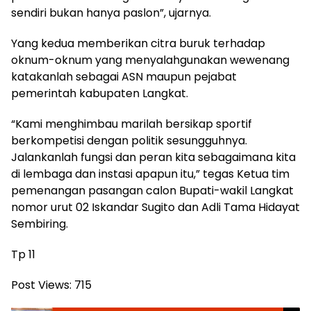
sendiri bukan hanya paslon”, ujarnya.
Yang kedua memberikan citra buruk terhadap
oknum-oknum yang menyalahgunakan wewenang
katakanlah sebagai ASN maupun pejabat
pemerintah kabupaten Langkat.
“Kami menghimbau marilah bersikap sportif
berkompetisi dengan politik sesungguhnya.
Jalankanlah fungsi dan peran kita sebagaimana kita
di lembaga dan instasi apapun itu,” tegas Ketua tim
pemenangan pasangan calon Bupati-wakil Langkat
nomor urut 02 Iskandar Sugito dan Adli Tama Hidayat
Sembiring.
Tp 11
Post Views:
715