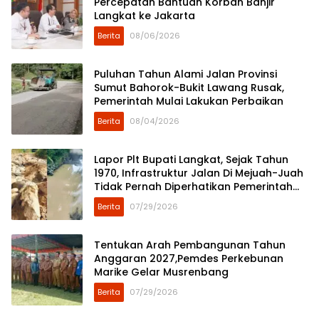
Percepatan Bantuan Korban Banjir
Langkat ke Jakarta
Berita
08/06/2026
Puluhan Tahun Alami Jalan Provinsi
Sumut Bahorok-Bukit Lawang Rusak,
Pemerintah Mulai Lakukan Perbaikan
Berita
08/04/2026
Lapor Plt Bupati Langkat, Sejak Tahun
1970, Infrastruktur Jalan Di Mejuah-Juah
Tidak Pernah Diperhatikan Pemerintah
Kabupaten Langkat
Berita
07/29/2026
Tentukan Arah Pembangunan Tahun
Anggaran 2027,Pemdes Perkebunan
Marike Gelar Musrenbang
Berita
07/29/2026