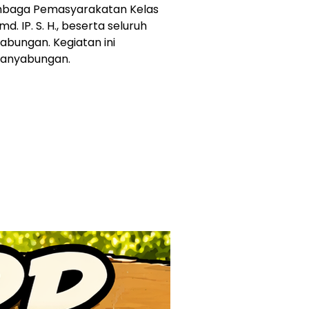
 Lembaga Pemasyarakatan Kelas
. IP. S. H., beserta seluruh
abungan. Kegiatan ini
 Panyabungan.