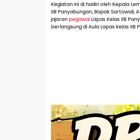
Kegiatan ini di hadiri oleh Kepala
IIB Panyabungan, Bapak Sartowali, Amd
jajaran
pegawai
Lapas Kelas IIB Pany
berlangsung di Aula Lapas kelas IIB