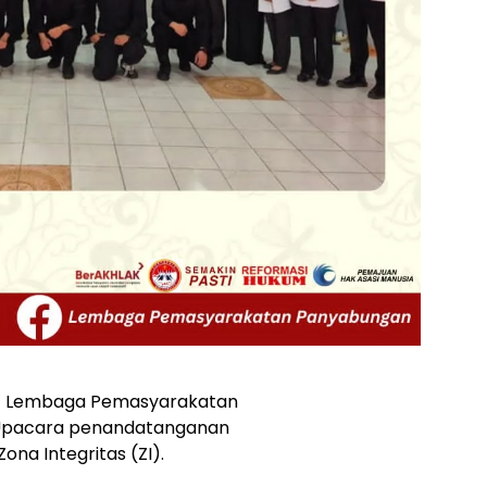
–
Lembaga Pemasyarakatan
 Upacara penandatanganan
Zona Integritas (ZI).