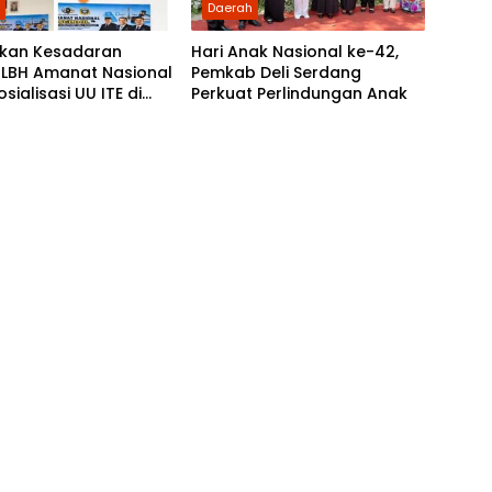
h
Daerah
tkan Kesadaran
Hari Anak Nasional ke-42,
 LBH Amanat Nasional
Pemkab Deli Serdang
sialisasi UU ITE di
Perkuat Perlindungan Anak
 Tanjung Morawa