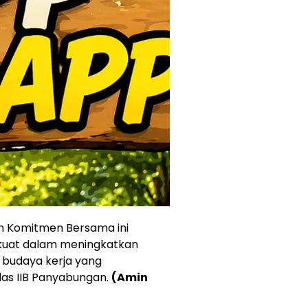
n Komitmen Bersama ini
kuat dalam meningkatkan
 budaya kerja yang
elas IIB Panyabungan.
(Amin