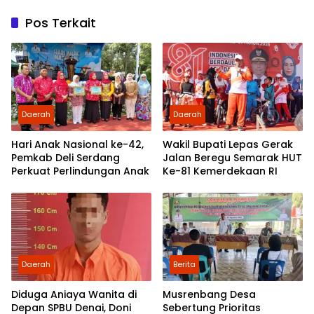
Pos Terkait
Daerah
Daerah
Hari Anak Nasional ke-42,
Wakil Bupati Lepas Gerak
Pemkab Deli Serdang
Jalan Beregu Semarak HUT
Perkuat Perlindungan Anak
Ke-81 Kemerdekaan RI
Daerah
Berita
Diduga Aniaya Wanita di
Musrenbang Desa
Depan SPBU Denai, Doni
Sebertung Prioritas