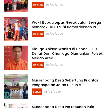
Daerah
08/06/2026
Wakil Bupati Lepas Gerak Jalan Beregu
Semarak HUT Ke-81 Kemerdekaan RI
Daerah
08/06/2026
Diduga Aniaya Wanita di Depan SPBU
Denai, Doni Chaniago Diamankan Polsek
Medan Area
Daerah
08/06/2026
Musrenbang Desa Sebertung Prioritas
Pengaspalan Jalan Dusun V
Berita
08/06/2026
Musrenbang Desa Perkebunan Pulo