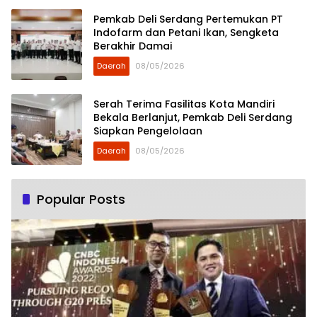
Pemkab Deli Serdang Pertemukan PT
Indofarm dan Petani Ikan, Sengketa
Berakhir Damai
Daerah
08/05/2026
Serah Terima Fasilitas Kota Mandiri
Bekala Berlanjut, Pemkab Deli Serdang
Siapkan Pengelolaan
Daerah
08/05/2026
Popular Posts