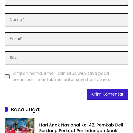
Simpan nama, email, dan situs web saya pada
peramban ini untuk komentar saya berikutnya.
Baca Juga:
Hari Anak Nasional ke-42, Pemkab Deli
Serdang Perkuat Perlindungan Anak