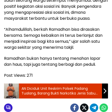
Salah seorang warga setempat menyambut dengan
positif kegiatan aksi sosial ini. Banyak pengendara
yang mengapresiasi aksi sosial ini, dimana
masyarakat terbantu untuk berbuka puasa.
“Alhamdulillah, berkah Ramadhan bisa dirasakan
bersama. Semoga kebaikan ini terus berlanjut dan
menjadi inspirasi bagi kita semua,” ujar salah satu
warga sekitar yang menerima takjil.
Ramadhan bukan hanya tentang menahan lapar
dan haus, tapi juga tentang berbagi dan peduli.
Post Views:
271
AN Diciduk Unit Reskrim Polsek Padang
Tualang, Barang Bukti Narkotika Jenis Sabu-
Sabu 5,2 gram