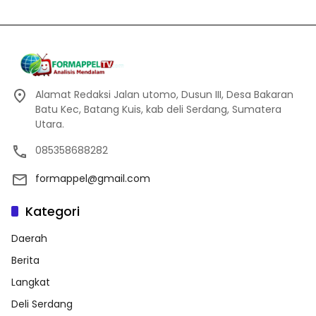
Alamat Redaksi Jalan utomo, Dusun III, Desa Bakaran
Batu Kec, Batang Kuis, kab deli Serdang, Sumatera
Utara.
085358688282
formappel@gmail.com
Kategori
Daerah
Berita
Langkat
Deli Serdang