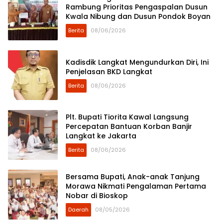
Rambung Prioritas Pengaspalan Dusun
Kwala Nibung dan Dusun Pondok Boyan
Berita
08/06/2026
Kadisdik Langkat Mengundurkan Diri, Ini
Penjelasan BKD Langkat
Berita
08/06/2026
Plt. Bupati Tiorita Kawal Langsung
Percepatan Bantuan Korban Banjir
Langkat ke Jakarta
Berita
08/06/2026
Bersama Bupati, Anak-anak Tanjung
Morawa Nikmati Pengalaman Pertama
Nobar di Bioskop
Daerah
08/05/2026