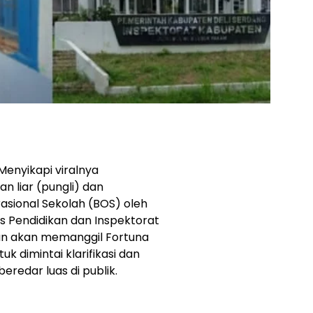
enyikapi viralnya
n liar (pungli) dan
sional Sekolah (BOS) oleh
s Pendidikan dan Inspektorat
n akan memanggil Fortuna
k dimintai klarifikasi dan
eredar luas di publik.