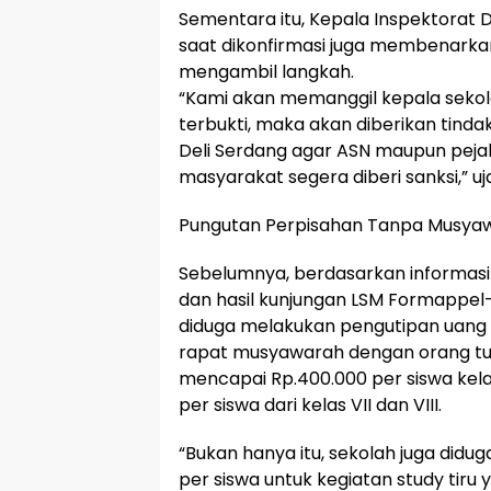
Sementara itu, Kepala Inspektorat D
saat dikonfirmasi juga membenark
mengambil langkah.
“Kami akan memanggil kepala sekolah
terbukti, maka akan diberikan tindak
Deli Serdang agar ASN maupun pej
masyarakat segera diberi sanksi,” uj
Pungutan Perpisahan Tanpa Musyaw
Sebelumnya, berdasarkan informasi 
dan hasil kunjungan LSM Formappel-
diduga melakukan pengutipan uang 
rapat musyawarah dengan orang tua
mencapai Rp.400.000 per siswa kela
per siswa dari kelas VII dan VIII.
“Bukan hanya itu, sekolah juga did
per siswa untuk kegiatan study tir