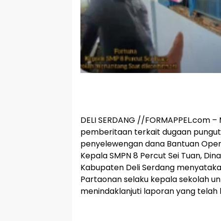
DELI SERDANG //FORMAPPEL.com – M
pemberitaan terkait dugaan punguta
penyelewengan dana Bantuan Opera
Kepala SMPN 8 Percut Sei Tuan, Dina
Kabupaten Deli Serdang menyataka
Partaonan selaku kepala sekolah untu
menindaklanjuti laporan yang telah b