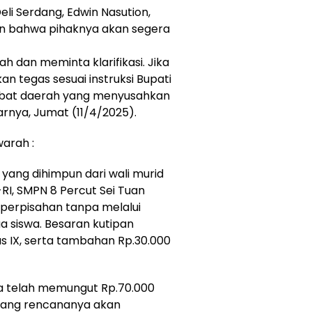
eli Serdang, Edwin Nasution,
an bahwa pihaknya akan segera
 dan meminta klarifikasi. Jika
an tegas sesuai instruksi Bupati
abat daerah yang menyusahkan
arnya, Jumat (11/4/2025).
arah :
yang dihimpun dari wali murid
RI, SMPN 8 Percut Sei Tuan
perpisahan tanpa melalui
 siswa. Besaran kutipan
s IX, serta tambahan Rp.30.000
uga telah memungut Rp.70.000
u yang rencananya akan