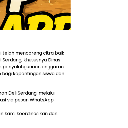
ai telah mencoreng citra baik
li Serdang, khususnya Dinas
dan penyalahgunaan anggaran
 bagi kepentingan siswa dan
kan Deli Serdang, melalui
masi via pesan WhatsApp
an kami koordinasikan dan