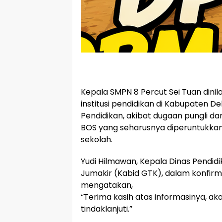
Kepala SMPN 8 Percut Sei Tuan dinil
institusi pendidikan di Kabupaten De
Pendidikan, akibat dugaan pungli 
BOS yang seharusnya diperuntukkan
sekolah.
Yudi Hilmawan, Kepala Dinas Pendidi
Jumakir (Kabid GTK), dalam konfir
mengatakan,
“Terima kasih atas informasinya, ak
tindaklanjuti.”