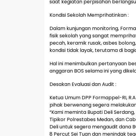
saat kegiatan perpisahan berlangsu
Kondisi Sekolah Memprihatinkan :
Dalam kunjungan monitoring, Form
fisik sekolah yang sangat mempriha
pecah, keramik rusak, asbes bolong
kondisi tidak layak, terutama di ba
Hal ini menimbulkan pertanyaan be
anggaran BOS selama ini yang dikelo
Desakan Evaluasi dan Audit :
Ketua Umum DPP Formappel-RI, R.A
pihak berwenang segera melakukan 
“Kami meminta Bupati Deli Serdang, 
Tipikor Polrestabes Medan, dan Ca
Deli untuk segera mengaudit dana B
8 Percut Sei Tuan dan menindak tega