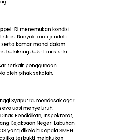
ng.
appel-RI menemukan kondisi
tinkan. Banyak kaca jendela
, serta kamar mandi dalam
gian belakang dekat mushola.
sar terkait penggunaan
la oleh pihak sekolah.
nggi Syaputra, mendesak agar
evaluasi menyeluruh.
Dinas Pendidikan, Inspektorat,
bang Kejaksaan Negeri Labuhan
OS yang dikelola Kepala SMPN
s jika terbukti melakukan