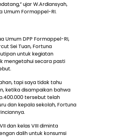
datang,” ujar W.Ardiansyah,
ara Umum Formappel-RI.
etua Umum DPP Formappel-RI,
cut Sei Tuan, Fortuna
tipan untuk kegiatan
ak mengetahui secara pasti
ebut.
ahan, tapi saya tidak tahu
un, ketika disampaikan bahwa
p.400.000 tersebut telah
uru dan kepala sekolah, Fortuna
inciannya.
II dan kelas VIII diminta
ngan dalih untuk konsumsi