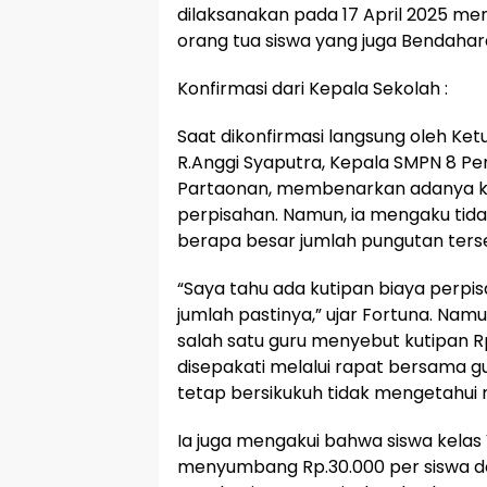
dilaksanakan pada 17 April 2025 men
orang tua siswa yang juga Bendah
Konfirmasi dari Kepala Sekolah :
Saat dikonfirmasi langsung oleh K
R.Anggi Syaputra, Kepala SMPN 8 Per
Partaonan, membenarkan adanya ku
perpisahan. Namun, ia mengaku tid
berapa besar jumlah pungutan ters
“Saya tahu ada kutipan biaya perpis
jumlah pastinya,” ujar Fortuna. Nam
salah satu guru menyebut kutipan R
disepakati melalui rapat bersama g
tetap bersikukuh tidak mengetahui r
Ia juga mengakui bahwa siswa kelas V
menyumbang Rp.30.000 per siswa de