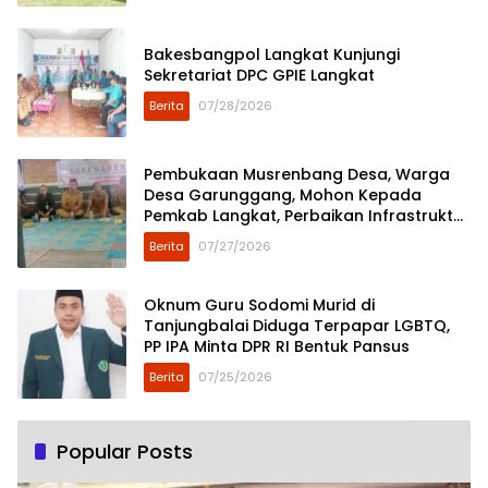
Bakesbangpol Langkat Kunjungi
Sekretariat DPC GPIE Langkat
Berita
07/28/2026
Pembukaan Musrenbang Desa, Warga
Desa Garunggang, Mohon Kepada
Pemkab Langkat, Perbaikan Infrastruktur
di Dusun Mejuah-Juah
Berita
07/27/2026
Oknum Guru Sodomi Murid di
Tanjungbalai Diduga Terpapar LGBTQ,
PP IPA Minta DPR RI Bentuk Pansus
Berita
07/25/2026
Popular Posts