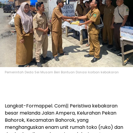
Pemerintah Deda Sei Musam Beri Bantuan Donasi korban kebakaran
Langkat-Formappel. Com|| Peristiwa kebakaran
besar melanda Jalan Ampera, Kelurahan Pekan
Bahorok, Kecamatan Bahorok, yang
menghanguskan enam unit rumah toko (ruko) dan