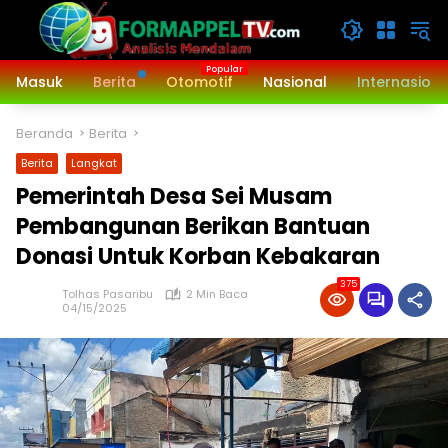
Langsung
ke
konten
Masuk
Berita
Otomotif
Nasional
Internasiona
Beranda
Berita
Berita
Langkat
Pemerintah Desa Sei Musam
Pembangunan Berikan Bantuan
Donasi Untuk Korban Kebakaran
375
Tolhas Pasaribu
2 Min Baca
04/15/2025