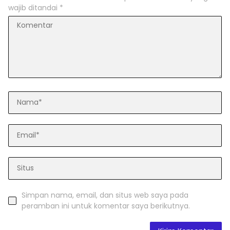
wajib ditandai
*
Simpan nama, email, dan situs web saya pada
peramban ini untuk komentar saya berikutnya.