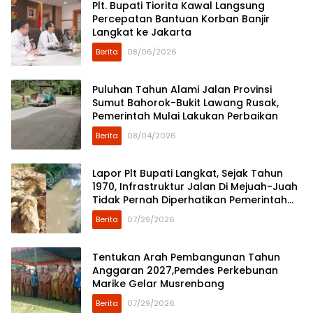
Plt. Bupati Tiorita Kawal Langsung
Percepatan Bantuan Korban Banjir
Langkat ke Jakarta
Berita
08/06/2026
Puluhan Tahun Alami Jalan Provinsi
Sumut Bahorok-Bukit Lawang Rusak,
Pemerintah Mulai Lakukan Perbaikan
Berita
08/04/2026
Lapor Plt Bupati Langkat, Sejak Tahun
1970, Infrastruktur Jalan Di Mejuah-Juah
Tidak Pernah Diperhatikan Pemerintah
Kabupaten Langkat
Berita
07/29/2026
Tentukan Arah Pembangunan Tahun
Anggaran 2027,Pemdes Perkebunan
Marike Gelar Musrenbang
Berita
07/29/2026