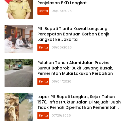
Penjelasan BKD Langkat
Berita
08/06/2026
Plt. Bupati Tiorita Kawal Langsung
Percepatan Bantuan Korban Banjir
Langkat ke Jakarta
Berita
08/06/2026
Puluhan Tahun Alami Jalan Provinsi
Sumut Bahorok-Bukit Lawang Rusak,
Pemerintah Mulai Lakukan Perbaikan
Berita
08/04/2026
Lapor Plt Bupati Langkat, Sejak Tahun
1970, Infrastruktur Jalan Di Mejuah-Juah
Tidak Pernah Diperhatikan Pemerintah
Kabupaten Langkat
Berita
07/29/2026