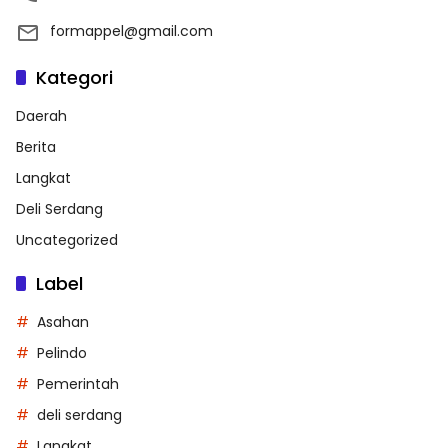
formappel@gmail.com
Kategori
Daerah
Berita
Langkat
Deli Serdang
Uncategorized
Label
Asahan
Pelindo
Pemerintah
deli serdang
Langkat