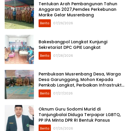
Tentukan Arah Pembangunan Tahun
Anggaran 2027,Pemdes Perkebunan
Marike Gelar Musrenbang
Berita
07/29/2026
Bakesbangpol Langkat Kunjungi
Sekretariat DPC GPIE Langkat
Berita
07/28/2026
Pembukaan Musrenbang Desa, Warga
Desa Garunggang, Mohon Kepada
Pemkab Langkat, Perbaikan Infrastruktur
di Dusun Mejuah-Juah
Berita
07/27/2026
Oknum Guru Sodomi Murid di
Tanjungbalai Diduga Terpapar LGBTQ,
PP IPA Minta DPR RI Bentuk Pansus
Berita
07/25/2026