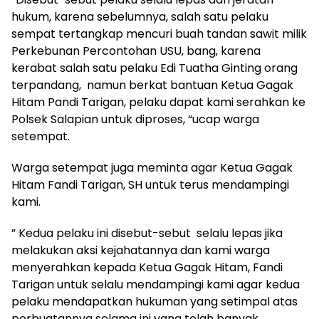
hukum, karena sebelumnya, salah satu pelaku
sempat tertangkap mencuri buah tandan sawit milik
Perkebunan Percontohan USU, bang, karena
kerabat salah satu pelaku Edi Tuatha Ginting orang
terpandang, namun berkat bantuan Ketua Gagak
Hitam Pandi Tarigan, pelaku dapat kami serahkan ke
Polsek Salapian untuk diproses, “ucap warga
setempat.
Warga setempat juga meminta agar Ketua Gagak
Hitam Fandi Tarigan, SH untuk terus mendampingi
kami.
” Kedua pelaku ini disebut-sebut selalu lepas jika
melakukan aksi kejahatannya dan kami warga
menyerahkan kepada Ketua Gagak Hitam, Fandi
Tarigan untuk selalu mendampingi kami agar kedua
pelaku mendapatkan hukuman yang setimpal atas
perbuatannya selama ini yang telah banyak