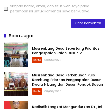
Simpan nama, email, dan situs web saya pada
peramban ini untuk komentar saya berikutnya.
Baca Juga:
Musrenbang Desa Sebertung Prioritas
Pengaspalan Jalan Dusun V
Berita
08/06/2026
Musrenbang Desa Perkebunan Pulo
Rambung Prioritas Pengaspalan Dusun
Kwala Nibung dan Dusun Pondok Boyan
Berita
08/06/2026
Kadisdik Langkat Mengundurkan Diri, Ini