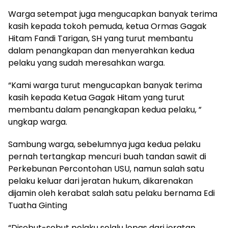
Warga setempat juga mengucapkan banyak terima
kasih kepada tokoh pemuda, ketua Ormas Gagak
Hitam Fandi Tarigan, SH yang turut membantu
dalam penangkapan dan menyerahkan kedua
pelaku yang sudah meresahkan warga.
“Kami warga turut mengucapkan banyak terima
kasih kepada Ketua Gagak Hitam yang turut
membantu dalam penangkapan kedua pelaku, ”
ungkap warga.
Sambung warga, sebelumnya juga kedua pelaku
pernah tertangkap mencuri buah tandan sawit di
Perkebunan Percontohan USU, namun salah satu
pelaku keluar dari jeratan hukum, dikarenakan
dijamin oleh kerabat salah satu pelaku bernama Edi
Tuatha Ginting
“Disebut-sebut pelaku selalu lepas dari jeratan