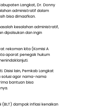
 Kabupaten Langkat, Dr. Donny
lahan administratif dalam
ih bisa dimaafkan.
masalah kesalahan administratif,
an dipalsukan dan ingin
at rekoman kita (Komisi A
nta aparat penegak hukum
enindaklanjuti.
i. Disisi lain, Pemkab Langkat
u solusi agar nama-nama
rima bantuan bisa
nya.
 (BLT) dampak inflasi kenaikan