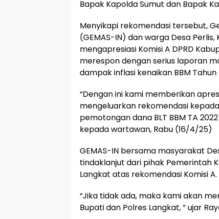
Bapak Kapolda Sumut dan Bapak Kap
Menyikapi rekomendasi tersebut, G
(GEMAS-IN) dan warga Desa Perlis,
mengapresiasi Komisi A DPRD Kabup
merespon dengan serius laporan ma
dampak inflasi kenaikan BBM Tahun
“Dengan ini kami memberikan apresi
mengeluarkan rekomendasi kepada b
pemotongan dana BLT BBM TA 2022 b
kepada wartawan, Rabu (16/4/25)
GEMAS-IN bersama masyarakat Des
tindaklanjut dari pihak Pemerintah
Langkat atas rekomendasi Komisi A.
“Jika tidak ada, maka kami akan mem
Bupati dan Polres Langkat, ” ujar Ra