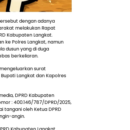
tersebut dengan adanya
arakat melakukan Rapat
RD Kabupaten Langkat.
n ke Polres Langkat, namun
la dusun yang di duga
bas berkeliaran.
 mengeluarkan surat
 Bupati Langkat dan Kapolres
 media, DPRD Kabupaten
omor : 400.146/787/DPRD/2025,
dai tangani oleh Ketua DPRD
ngin-angin.
A DPRD Kabupaten Langkat