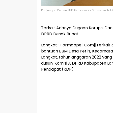
Kunjungan Kolonel INF Bismasmark Sitorus ke Ba
Terkait Adanya Dugaan Korupsi Dana
DPRD Desak Bupat
Langkat- Formappel. Com||Terkait 
bantuan BBM Desa Perlis, Kecamat
Langkat, tahun anggaran 2022 yang 
dusun, Komisi A DPRD Kabupaten La
Pendapat (RDP).