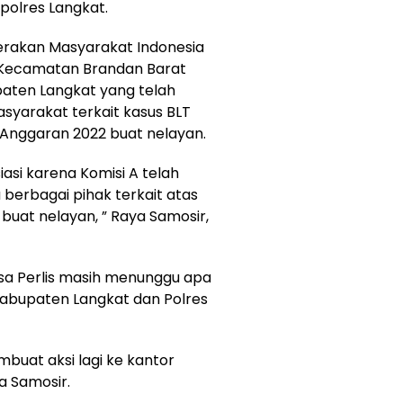
olres Langkat.
erakan Masyarakat Indonesia
 Kecamatan Brandan Barat
aten Langkat yang telah
syarakat terkait kasus BLT
 Anggaran 2022 buat nelayan.
asi karena Komisi A telah
erbagai pihak terkait atas
uat nelayan, ” Raya Samosir,
a Perlis masih menunggu apa
 Kabupaten Langkat dan Polres
buat aksi lagi ke kantor
ya Samosir.