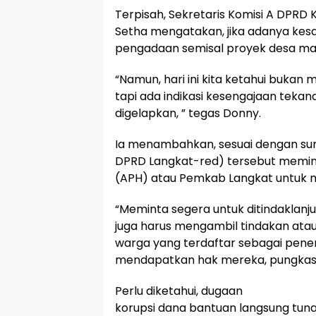
Terpisah, Sekretaris Komisi A DPRD
Setha mengatakan, jika adanya kesa
pengadaan semisal proyek desa mas
“Namun, hari ini kita ketahui bukan 
tapi ada indikasi kesengajaan tekan
digelapkan, ” tegas Donny.
Ia menambahkan, sesuai dengan sur
DPRD Langkat-red) tersebut memi
(APH) atau Pemkab Langkat untuk m
“Meminta segera untuk ditindaklanjut
juga harus mengambil tindakan ata
warga yang terdaftar sebagai pene
mendapatkan hak mereka, pungkas
Perlu diketahui, dugaan
korupsi dana bantuan langsung tunai