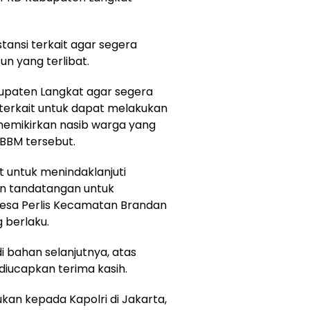
stansi terkait agar segera
 yang terlibat.
upaten Langkat agar segera
terkait untuk dapat melakukan
memikirkan nasib warga yang
BBM tersebut.
 untuk menindaklanjuti
an tandatangan untuk
esa Perlis Kecamatan Brandan
 berlaku.
 bahan selanjutnya, atas
diucapkan terima kasih.
kan kepada Kapolri di Jakarta,