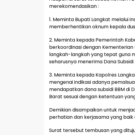
merekomendasikan :
1. Meminta Bupati Langkat melalui in
memberhentikan oknum kepala dusun
2. Meminta kepada Pemerintah Kab
berkoordinasi dengan Kementerian 
langkah-langkah yang tepat guna 
seharusnya menerima Dana Subsidi 
3. Meminta kepada Kapolres Langkat
mengenai indikasi adanya pemalsu
mendapatkan dana subsidi BBM di D
Barat sesuai dengan ketentuan yang
Demikian disampaikan untuk menjadi
perhatian dan kerjasama yang baik 
Surat tersebut tembusan yang dituju