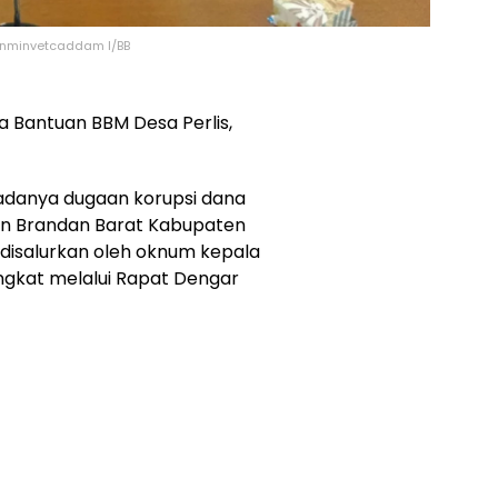
binminvetcaddam I/BB
 Bantuan BBM Desa Perlis,
adanya dugaan korupsi dana
an Brandan Barat Kabupaten
disalurkan oleh oknum kepala
ngkat melalui Rapat Dengar