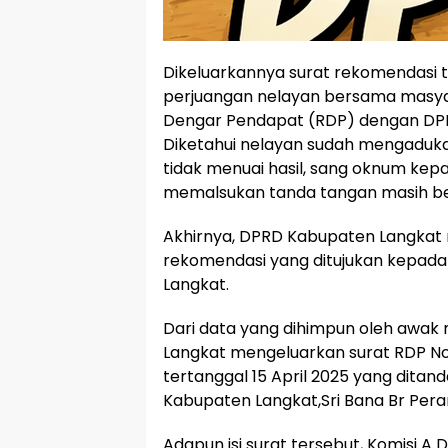
Dikeluarkannya surat rekomendasi 
perjuangan nelayan bersama masy
Dengar Pendapat (RDP) dengan DP
Diketahui nelayan sudah mengaduka
tidak menuai hasil, sang oknum kepa
memalsukan tanda tangan masih be
Akhirnya, DPRD Kabupaten Langkat
rekomendasi yang ditujukan kepada
Langkat.
Dari data yang dihimpun oleh awak
Langkat mengeluarkan surat RDP N
tertanggal 15 April 2025 yang ditan
Kabupaten Langkat,Sri Bana Br Pera
Adapun isi surat tersebut, Komisi 