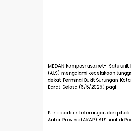
MEDAN|kompasnusa.net- Satu unit B
(ALS) mengalami kecelakaan tunggal
dekat Terminal Bukit Surungan, Kot
Barat, Selasa (6/5/2025) pagi
Berdasarkan keterangan dari pihak
Antar Provinsi (AKAP) ALS saat di Po