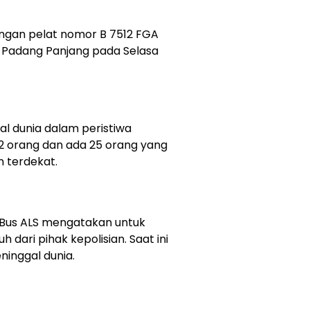
engan pelat nomor B 7512 FGA
a Padang Panjang pada Selasa
l dunia dalam peristiwa
12 orang dan ada 25 orang yang
n terdekat.
Bus ALS mengatakan untuk
 dari pihak kepolisian. Saat ini
ninggal dunia.