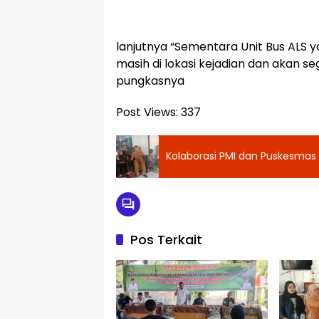
lanjutnya “Sementara Unit Bus ALS
masih di lokasi kejadian dan akan se
pungkasnya
Post Views:
337
Kolaborasi PMI dan Puskesmas
Pos Terkait