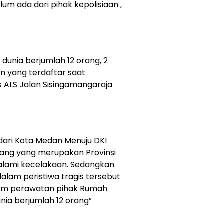
um ada dari pihak kepolisiaan ,
unia berjumlah 12 orang, 2
 yang terdaftar saat
us ALS Jalan Sisingamangaraja
a
dari Kota Medan Menuju DKI
jang yang merupakan Provinsi
alami kecelakaan. Sedangkan
alam peristiwa tragis tersebut
lam perawatan pihak Rumah
nia berjumlah 12 orang”