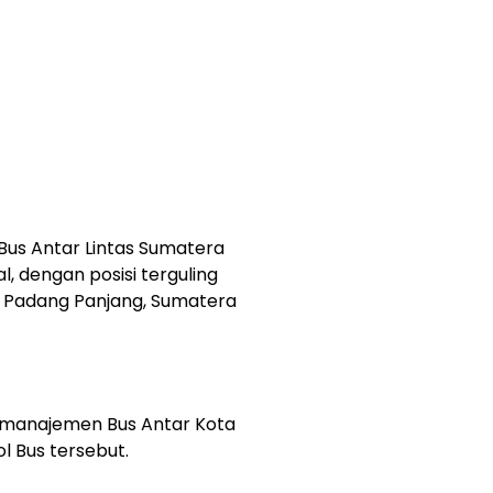
us Antar Lintas Sumatera
, dengan posisi terguling
a Padang Panjang, Sumatera
 manajemen Bus Antar Kota
ol Bus tersebut.