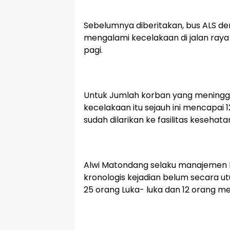
Sebelumnya diberitakan, bus ALS d
mengalami kecelakaan di jalan ray
pagi.
Untuk Jumlah korban yang meningga
kecelakaan itu sejauh ini mencapai 
sudah dilarikan ke fasilitas kesehata
Alwi Matondang selaku manajemen 
kronologis kejadian belum secara utuh
25 orang Luka- luka dan 12 orang me