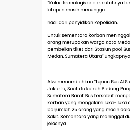
“Kalau kronologis secara utuhnya bel
kitapun masih menunggu
hasil dari penyidikan kepolisian.
Untuk sementara korban meninggal d
orang merupakan warga Kota Medan
pembelian tiket dari Stasiun pool B
Medan, Sumatera Utara” ungkapny
Alwi menambahkan “tujuan Bus ALS 
Jakarta, Saat di daerah Padang Pan
Sumatera Barat Bus tersebut meng
korban yang mengalami luka- luka d
berjumlah 25 orang yang masih da
Sakit. Sementara yang meninggal du
jelasnya