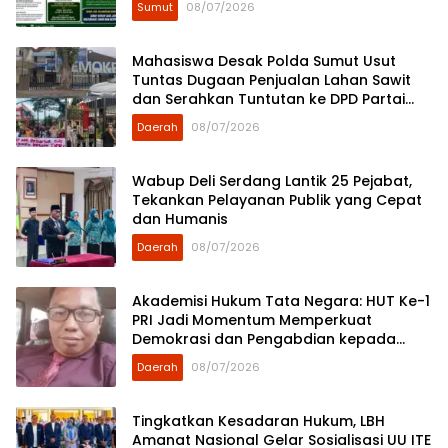
Sumut
08/07/2026
Mahasiswa Desak Polda Sumut Usut
Tuntas Dugaan Penjualan Lahan Sawit
dan Serahkan Tuntutan ke DPD Partai
Demokrat Sumut
Daerah
08/07/2026
Wabup Deli Serdang Lantik 25 Pejabat,
Tekankan Pelayanan Publik yang Cepat
dan Humanis
Daerah
08/07/2026
Akademisi Hukum Tata Negara: HUT Ke-1
PRI Jadi Momentum Memperkuat
Demokrasi dan Pengabdian kepada
Rakyat
Daerah
08/07/2026
Tingkatkan Kesadaran Hukum, LBH
Amanat Nasional Gelar Sosialisasi UU ITE