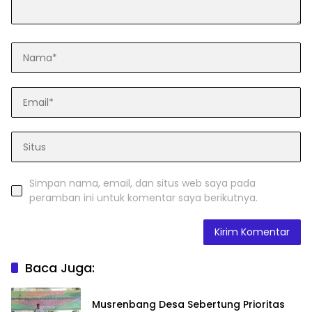
Simpan nama, email, dan situs web saya pada
peramban ini untuk komentar saya berikutnya.
Baca Juga:
Musrenbang Desa Sebertung Prioritas