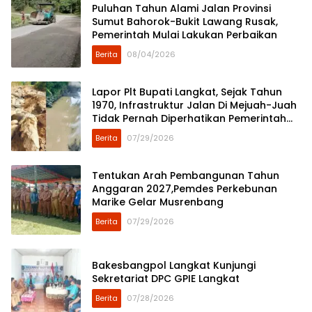
Puluhan Tahun Alami Jalan Provinsi
Sumut Bahorok-Bukit Lawang Rusak,
Pemerintah Mulai Lakukan Perbaikan
Berita
08/04/2026
Lapor Plt Bupati Langkat, Sejak Tahun
1970, Infrastruktur Jalan Di Mejuah-Juah
Tidak Pernah Diperhatikan Pemerintah
Kabupaten Langkat
Berita
07/29/2026
Tentukan Arah Pembangunan Tahun
Anggaran 2027,Pemdes Perkebunan
Marike Gelar Musrenbang
Berita
07/29/2026
Bakesbangpol Langkat Kunjungi
Sekretariat DPC GPIE Langkat
Berita
07/28/2026