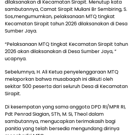
dilaksanakan di Kecamatan Sirapit. Menutup kata
sambutannya, Camat Sirapit Muliani Br Sembiring, S.
Sos,mengumumkan, pelaksanaan MTQ tingkat
Kecamatan Sirapit tahun 2026 dilaksanakan di Desa
Sumber Jaya.
“Pelaksanaan MTQ tingkat Kecamatan Sirapit tahun
2026 akan dilaksanakan di Desa Sumber Jaya, ”
ucapnya.
Sebelumnya, H. Ali Ketua penyelenggaraan MTQ
melaporkan bahwa musabaqah ini diikuti oleh
sekitar 500 peserta dari seluruh Desa di Kecamatan
Sirapit.
Di kesempatan yang sama anggota DPD RI/MPR RI,
Pdt Penrad Siagian, STh, M. Si, Theol dalam
sambutannya, mengucapkan terimakasih bagi
panitia yang telah bersedia mengundang dirinya