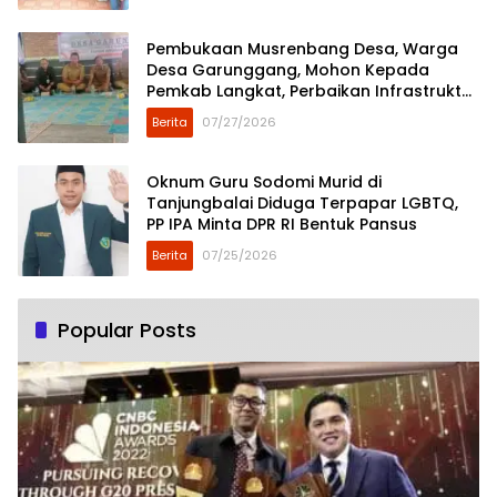
Pembukaan Musrenbang Desa, Warga
Desa Garunggang, Mohon Kepada
Pemkab Langkat, Perbaikan Infrastruktur
di Dusun Mejuah-Juah
Berita
07/27/2026
Oknum Guru Sodomi Murid di
Tanjungbalai Diduga Terpapar LGBTQ,
PP IPA Minta DPR RI Bentuk Pansus
Berita
07/25/2026
Popular Posts