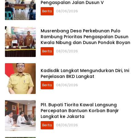
Pengaspalan Jalan Dusun V
Berita
08/06/2026
Musrenbang Desa Perkebunan Pulo
Rambung Prioritas Pengaspalan Dusun
Kwala Nibung dan Dusun Pondok Boyan
Berita
08/06/2026
Kadisdik Langkat Mengundurkan Diri, Ini
Penjelasan BKD Langkat
Berita
08/06/2026
Plt. Bupati Tiorita Kawal Langsung
Percepatan Bantuan Korban Banjir
Langkat ke Jakarta
Berita
08/06/2026