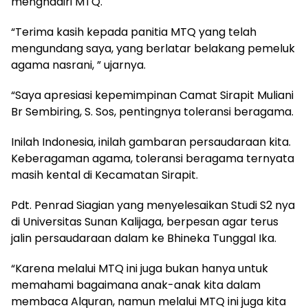
menghadiri MTQ.
“Terima kasih kepada panitia MTQ yang telah
mengundang saya, yang berlatar belakang pemeluk
agama nasrani, ” ujarnya.
“Saya apresiasi kepemimpinan Camat Sirapit Muliani
Br Sembiring, S. Sos, pentingnya toleransi beragama.
Inilah Indonesia, inilah gambaran persaudaraan kita.
Keberagaman agama, toleransi beragama ternyata
masih kental di Kecamatan Sirapit.
Pdt. Penrad Siagian yang menyelesaikan Studi S2 nya
di Universitas Sunan Kalijaga, berpesan agar terus
jalin persaudaraan dalam ke Bhineka Tunggal Ika.
“Karena melalui MTQ ini juga bukan hanya untuk
memahami bagaimana anak-anak kita dalam
membaca Alquran, namun melalui MTQ ini juga kita