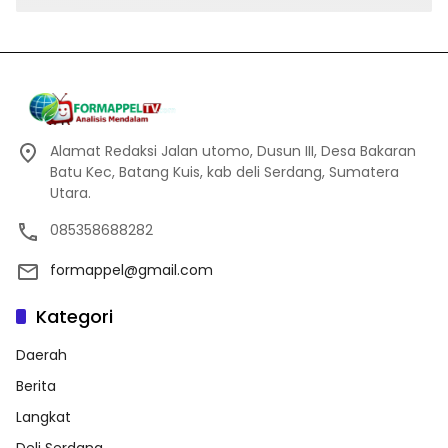
Alamat Redaksi Jalan utomo, Dusun III, Desa Bakaran
Batu Kec, Batang Kuis, kab deli Serdang, Sumatera
Utara.
085358688282
formappel@gmail.com
Kategori
Daerah
Berita
Langkat
Deli Serdang