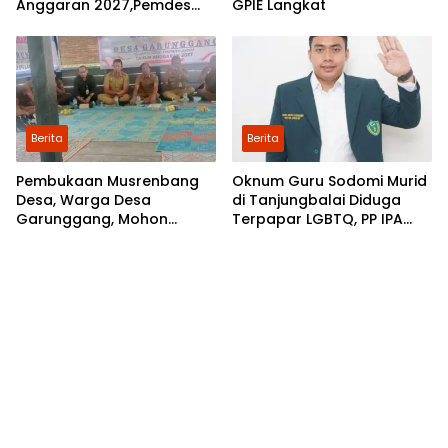
Anggaran 2027,Pemdes
GPIE Langkat
Perkebunan Marike Gelar
Musrenbang
Berita
Berita
Pembukaan Musrenbang
Oknum Guru Sodomi Murid
Desa, Warga Desa
di Tanjungbalai Diduga
Garunggang, Mohon
Terpapar LGBTQ, PP IPA
Kepada Pemkab Langkat,
Minta DPR RI Bentuk Pansus
Perbaikan Infrastruktur di
Dusun Mejuah-Juah