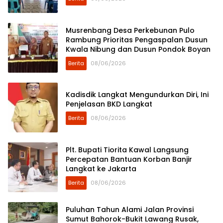
Musrenbang Desa Perkebunan Pulo
Rambung Prioritas Pengaspalan Dusun
Kwala Nibung dan Dusun Pondok Boyan
Berita
08/06/2026
Kadisdik Langkat Mengundurkan Diri, Ini
Penjelasan BKD Langkat
Berita
08/06/2026
Plt. Bupati Tiorita Kawal Langsung
Percepatan Bantuan Korban Banjir
Langkat ke Jakarta
Berita
08/06/2026
Puluhan Tahun Alami Jalan Provinsi
Sumut Bahorok-Bukit Lawang Rusak,