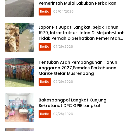
Pemerintah Mulai Lakukan Perbaikan
Berita
08/04/2026
Lapor Plt Bupati Langkat, Sejak Tahun
1970, Infrastruktur Jalan Di Mejuah-Juah
Tidak Pernah Diperhatikan Pemerintah
Kabupaten Langkat
Berita
07/29/2026
Tentukan Arah Pembangunan Tahun
Anggaran 2027,Pemdes Perkebunan
Marike Gelar Musrenbang
Berita
07/29/2026
Bakesbangpol Langkat Kunjungi
Sekretariat DPC GPIE Langkat
Berita
07/28/2026