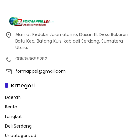
Alamat Redaksi Jalan utomo, Dusun III, Desa Bakaran
Batu Kec, Batang Kuis, kab deli Serdang, Sumatera
Utara.
085358688282
formappel@gmail.com
Kategori
Daerah
Berita
Langkat
Deli Serdang
Uncategorized