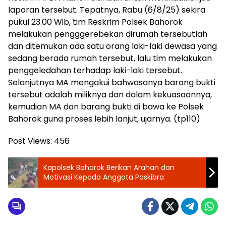
laporan tersebut. Tepatnya, Rabu (6/8/25) sekira
pukul 23.00 Wib, tim Reskrim Polsek Bahorok
melakukan pengggerebekan dirumah tersebutlah
dan ditemukan ada satu orang laki-laki dewasa yang
sedang berada rumah tersebut, lalu tim melakukan
penggeledahan terhadap laki-laki tersebut.
Selanjutnya MA mengakui bahwasanya barang bukti
tersebut adalah miliknya dan dalam kekuasaannya,
kemudian MA dan barang bukti di bawa ke Polsek
Bahorok guna proses lebih lanjut, ujarnya. (tp110)
Post Views:
456
Kapolsek Bahorok Berikan Arahan dan
Motivasi Kepada Anggota Paskibra