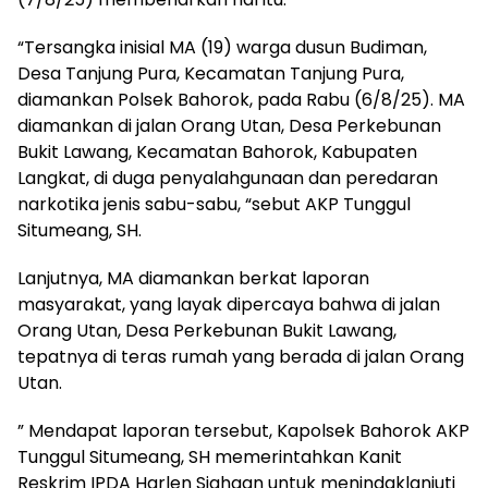
“Tersangka inisial MA (19) warga dusun Budiman,
Desa Tanjung Pura, Kecamatan Tanjung Pura,
diamankan Polsek Bahorok, pada Rabu (6/8/25). MA
diamankan di jalan Orang Utan, Desa Perkebunan
Bukit Lawang, Kecamatan Bahorok, Kabupaten
Langkat, di duga penyalahgunaan dan peredaran
narkotika jenis sabu-sabu, “sebut AKP Tunggul
Situmeang, SH.
Lanjutnya, MA diamankan berkat laporan
masyarakat, yang layak dipercaya bahwa di jalan
Orang Utan, Desa Perkebunan Bukit Lawang,
tepatnya di teras rumah yang berada di jalan Orang
Utan.
” Mendapat laporan tersebut, Kapolsek Bahorok AKP
Tunggul Situmeang, SH memerintahkan Kanit
Reskrim IPDA Harlen Siahaan untuk menindaklanjuti