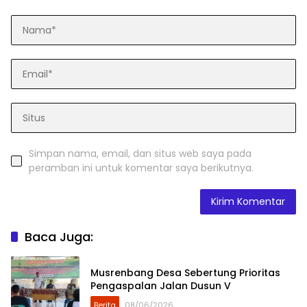
Simpan nama, email, dan situs web saya pada
peramban ini untuk komentar saya berikutnya.
Baca Juga:
Musrenbang Desa Sebertung Prioritas
Pengaspalan Jalan Dusun V
Berita
08/06/2026