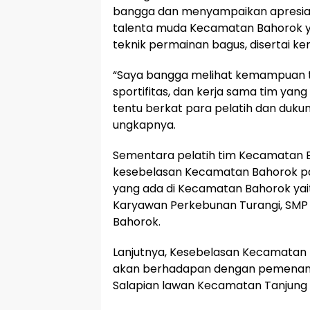
bangga dan menyampaikan apresia
talenta muda Kecamatan Bahorok
teknik permainan bagus, disertai ke
“Saya bangga melihat kemampuan teknik
sportifitas, dan kerja sama tim yang
tentu berkat para pelatih dan duku
ungkapnya.
Sementara pelatih tim Kecamatan 
kesebelasan Kecamatan Bahorok par
yang ada di Kecamatan Bahorok yai
Karyawan Perkebunan Turangi, SMP N
Bahorok.
Lanjutnya, Kesebelasan Kecamatan B
akan berhadapan dengan pemenan
Salapian lawan Kecamatan Tanjung 