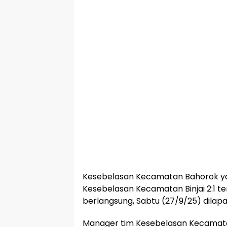
Kesebelasan Kecamatan Bahorok ya
Kesebelasan Kecamatan Binjai 2:1 t
berlangsung, Sabtu (27/9/25) dilap
Manager tim Kesebelasan Kecamat