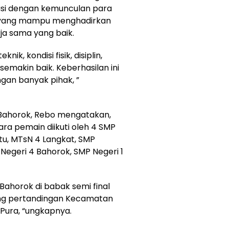
si dengan kemunculan para
 yang mampu menghadirkan
rja sama yang baik.
, kondisi fisik, disiplin,
 semakin baik. Keberhasilan ini
ngan banyak pihak, ”
Bahorok, Rebo mengatakan,
a pemain diikuti oleh 4 SMP
tu, MTsN 4 Langkat, SMP
egeri 4 Bahorok, SMP Negeri 1
ahorok di babak semi final
g pertandingan Kecamatan
Pura, “ungkapnya.