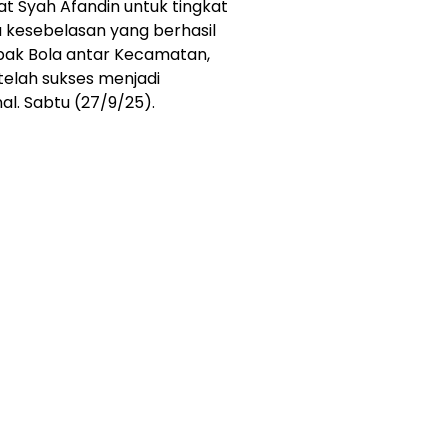
t Syah Afandin untuk tingkat
 kesebelasan yang berhasil
pak Bola antar Kecamatan,
etelah sukses menjadi
l. Sabtu (27/9/25).