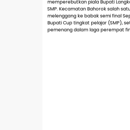
memperebutkan piala Bupati Langka
SMP. Kecamatan Bahorok salah satu
melenggang ke babak semi final Se
Bupati Cup tingkat pelajar (SMP), s
pemenang dalam laga perempat fina