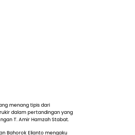
ng menang tipis dari
erukir dalam pertandingan yang
angan T. Amir Hamzah Stabat.
an Bahorok Elianto mengaku