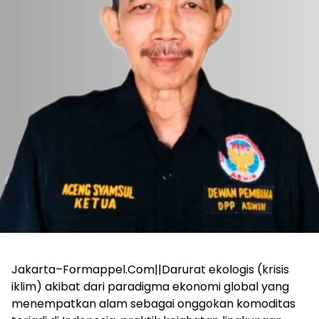
Jakarta–Formappel.Com||Darurat ekologis (krisis
iklim) akibat dari paradigma ekonomi global yang
menempatkan alam sebagai onggokan komoditas