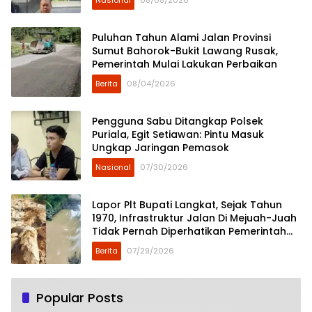
Puluhan Tahun Alami Jalan Provinsi
Sumut Bahorok-Bukit Lawang Rusak,
Pemerintah Mulai Lakukan Perbaikan
Berita
08/04/2026
Pengguna Sabu Ditangkap Polsek
Puriala, Egit Setiawan: Pintu Masuk
Ungkap Jaringan Pemasok
Nasional
07/30/2026
Lapor Plt Bupati Langkat, Sejak Tahun
1970, Infrastruktur Jalan Di Mejuah-Juah
Tidak Pernah Diperhatikan Pemerintah
Kabupaten Langkat
Berita
07/29/2026
Popular Posts