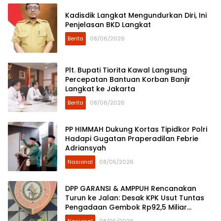
Kadisdik Langkat Mengundurkan Diri, Ini
Penjelasan BKD Langkat
Berita
08/06/2026
Plt. Bupati Tiorita Kawal Langsung
Percepatan Bantuan Korban Banjir
Langkat ke Jakarta
Berita
08/06/2026
PP HIMMAH Dukung Kortas Tipidkor Polri
Hadapi Gugatan Praperadilan Febrie
Adriansyah
Nasional
08/05/2026
DPP GARANSI & AMPPUH Rencanakan
Turun ke Jalan: Desak KPK Usut Tuntas
Pengadaan Gembok Rp92,5 Miliar
Ditjenpas
Nasional
08/05/2026