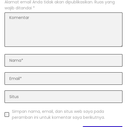
Alamat email Anda tidak akan dipublikasikan.
Ruas yang
wajib ditandai
*
Simpan nama, email, dan situs web saya pada
peramban ini untuk komentar saya berikutnya.