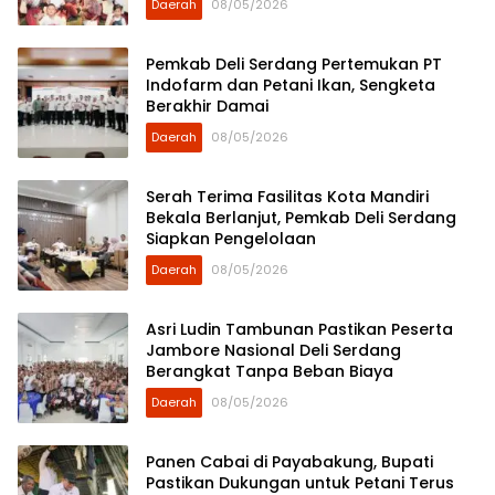
Daerah
08/05/2026
Pemkab Deli Serdang Pertemukan PT
Indofarm dan Petani Ikan, Sengketa
Berakhir Damai
Daerah
08/05/2026
Serah Terima Fasilitas Kota Mandiri
Bekala Berlanjut, Pemkab Deli Serdang
Siapkan Pengelolaan
Daerah
08/05/2026
Asri Ludin Tambunan Pastikan Peserta
Jambore Nasional Deli Serdang
Berangkat Tanpa Beban Biaya
Daerah
08/05/2026
Panen Cabai di Payabakung, Bupati
Pastikan Dukungan untuk Petani Terus