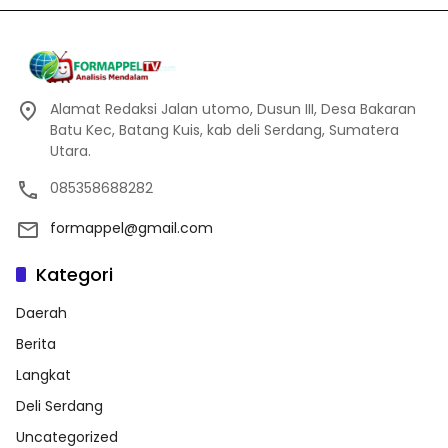
Alamat Redaksi Jalan utomo, Dusun III, Desa Bakaran
Batu Kec, Batang Kuis, kab deli Serdang, Sumatera
Utara.
085358688282
formappel@gmail.com
Kategori
Daerah
Berita
Langkat
Deli Serdang
Uncategorized