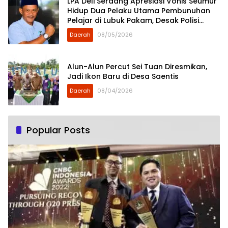
LPA Deli Serdang Apresiasi Vonis Seumur
Hidup Dua Pelaku Utama Pembunuhan
Pelajar di Lubuk Pakam, Desak Polisi
Segera Tangkap DPO
Daerah
08/05/2026
Alun-Alun Percut Sei Tuan Diresmikan,
Jadi Ikon Baru di Desa Saentis
Daerah
08/04/2026
Popular Posts