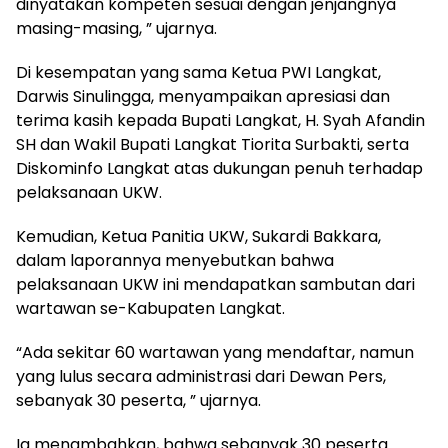
dinyatakan kompeten sesuai dengan jenjangnya
masing-masing, ” ujarnya.
Di kesempatan yang sama Ketua PWI Langkat,
Darwis Sinulingga, menyampaikan apresiasi dan
terima kasih kepada Bupati Langkat, H. Syah Afandin
SH dan Wakil Bupati Langkat Tiorita Surbakti, serta
Diskominfo Langkat atas dukungan penuh terhadap
pelaksanaan UKW.
Kemudian, Ketua Panitia UKW, Sukardi Bakkara,
dalam laporannya menyebutkan bahwa
pelaksanaan UKW ini mendapatkan sambutan dari
wartawan se-Kabupaten Langkat.
“Ada sekitar 60 wartawan yang mendaftar, namun
yang lulus secara administrasi dari Dewan Pers,
sebanyak 30 peserta, ” ujarnya.
Ia menambahkan, bahwa sebanyak 30 peserta