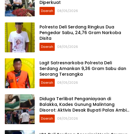
Diperkuat
Daerah
08/05/2026
Polresta Deli Serdang Ringkus Dua
Pengedar Sabu, 24,76 Gram Narkoba
Disita
Daerah
08/05/2026
Lagi! Satresnarkoba Polresta Deli
Serdang Amankan 9,36 Gram Sabu dan
Seorang Tersangka
Daerah
08/05/2026
Diduga Terlibat Penganiayaan di
Balakka, Kades Gunung Malintang
Disorot: Aktivis Desak Bupati Palas Ambil
Sikap
Daerah
08/05/2026