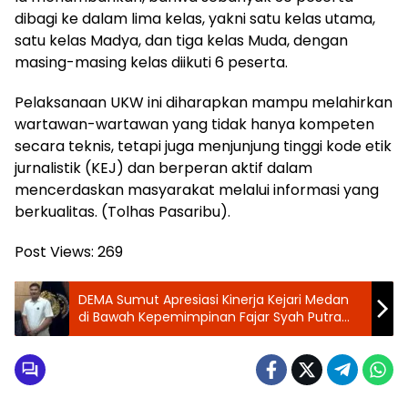
dibagi ke dalam lima kelas, yakni satu kelas utama,
satu kelas Madya, dan tiga kelas Muda, dengan
masing-masing kelas diikuti 6 peserta.
Pelaksanaan UKW ini diharapkan mampu melahirkan
wartawan-wartawan yang tidak hanya kompeten
secara teknis, tetapi juga menjunjung tinggi kode etik
jurnalistik (KEJ) dan berperan aktif dalam
mencerdaskan masyarakat melalui informasi yang
berkualitas. (Tolhas Pasaribu).
Post Views:
269
DEMA Sumut Apresiasi Kinerja Kejari Medan
di Bawah Kepemimpinan Fajar Syah Putra
Tegas dan Profesional Tangani Korupsi