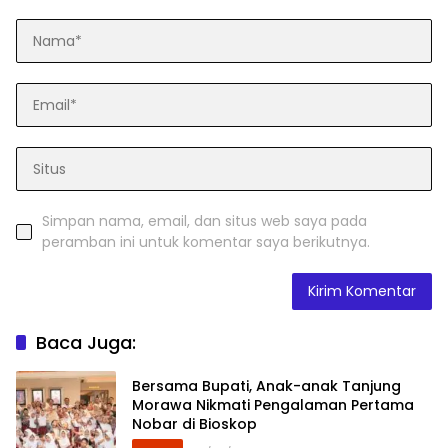
Simpan nama, email, dan situs web saya pada
peramban ini untuk komentar saya berikutnya.
Baca Juga:
Bersama Bupati, Anak-anak Tanjung
Morawa Nikmati Pengalaman Pertama
Nobar di Bioskop