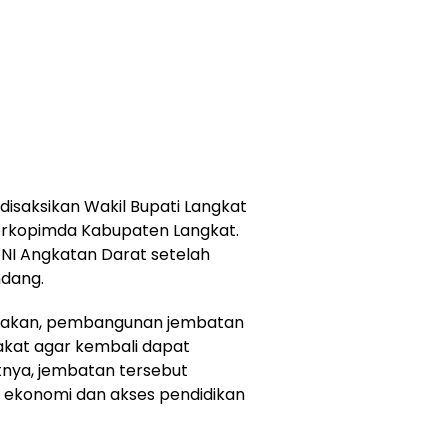
disaksikan Wakil Bupati Langkat
Forkopimda Kabupaten Langkat.
NI Angkatan Darat setelah
ndang.
atakan, pembangunan jembatan
kat agar kembali dapat
tnya, jembatan tersebut
an ekonomi dan akses pendidikan