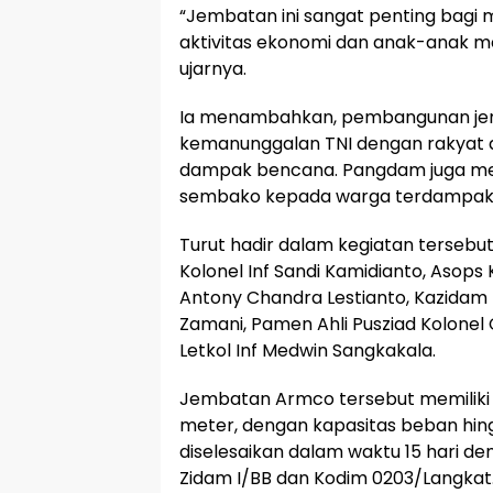
“Jembatan ini sangat penting bagi
aktivitas ekonomi dan anak-anak me
ujarnya.
Ia menambahkan, pembangunan je
kemanunggalan TNI dengan rakyat
dampak bencana. Pangdam juga m
sembako kepada warga terdampak b
Turut hadir dalam kegiatan terseb
Kolonel Inf Sandi Kamidianto, Asops 
Antony Chandra Lestianto, Kazidam I
Zamani, Pamen Ahli Pusziad Kolonel 
Letkol Inf Medwin Sangkakala.
Jembatan Armco tersebut memiliki p
meter, dengan kapasitas beban hi
diselesaikan dalam waktu 15 hari d
Zidam I/BB dan Kodim 0203/Langkat