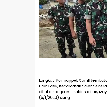
Langkat-Formappel. Com||Jembatan 
Litur Tasik, Kecamatan Sawit Seber
dibuka Pangdam I Bukit Barisan, May
(5/1/2026) siang.