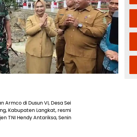
Armco di Dusun VI, Desa Sei
ang, Kabupaten Langkat, resmi
jen TNI Hendy Antariksa, Senin