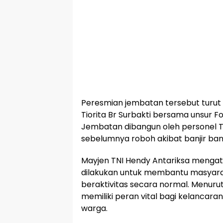
Peresmian jembatan tersebut turut 
Tiorita Br Surbakti bersama unsur 
Jembatan dibangun oleh personel T
sebelumnya roboh akibat banjir ba
Mayjen TNI Hendy Antariksa meng
dilakukan untuk membantu masyara
beraktivitas secara normal. Menuru
memiliki peran vital bagi kelancar
warga.