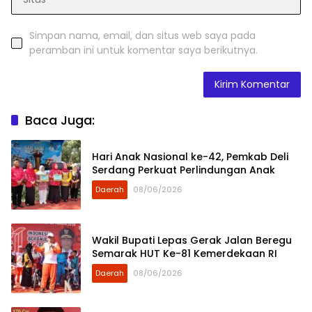
Simpan nama, email, dan situs web saya pada
peramban ini untuk komentar saya berikutnya.
Baca Juga:
Hari Anak Nasional ke-42, Pemkab Deli
Serdang Perkuat Perlindungan Anak
Daerah
08/06/2026
Wakil Bupati Lepas Gerak Jalan Beregu
Semarak HUT Ke-81 Kemerdekaan RI
Daerah
08/06/2026