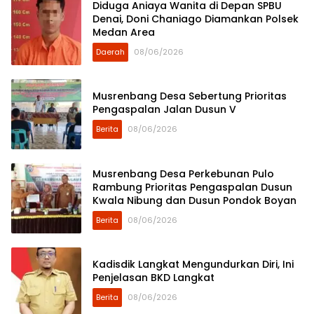
Diduga Aniaya Wanita di Depan SPBU
Denai, Doni Chaniago Diamankan Polsek
Medan Area
Daerah
08/06/2026
Musrenbang Desa Sebertung Prioritas
Pengaspalan Jalan Dusun V
Berita
08/06/2026
Musrenbang Desa Perkebunan Pulo
Rambung Prioritas Pengaspalan Dusun
Kwala Nibung dan Dusun Pondok Boyan
Berita
08/06/2026
Kadisdik Langkat Mengundurkan Diri, Ini
Penjelasan BKD Langkat
Berita
08/06/2026