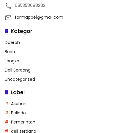
085358688282
formappel@gmail.com
Kategori
Daerah
Berita
Langkat
Deli Serdang
Uncategorized
Label
Asahan
Pelindo
Pemerintah
deli serdang