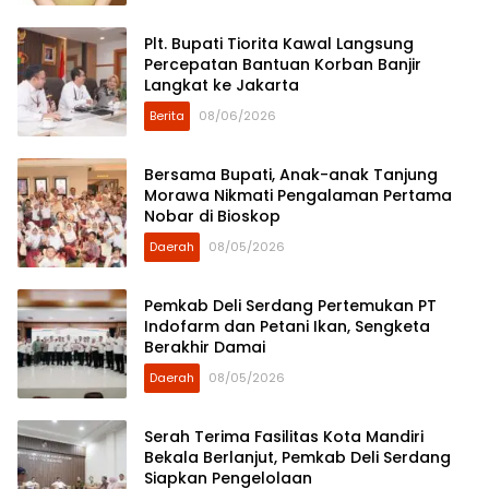
Plt. Bupati Tiorita Kawal Langsung
Percepatan Bantuan Korban Banjir
Langkat ke Jakarta
Berita
08/06/2026
Bersama Bupati, Anak-anak Tanjung
Morawa Nikmati Pengalaman Pertama
Nobar di Bioskop
Daerah
08/05/2026
Pemkab Deli Serdang Pertemukan PT
Indofarm dan Petani Ikan, Sengketa
Berakhir Damai
Daerah
08/05/2026
Serah Terima Fasilitas Kota Mandiri
Bekala Berlanjut, Pemkab Deli Serdang
Siapkan Pengelolaan