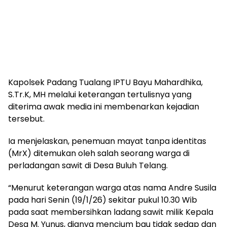
Kapolsek Padang Tualang IPTU Bayu Mahardhika,
S.Tr.K, MH melalui keterangan tertulisnya yang
diterima awak media ini membenarkan kejadian
tersebut.
Ia menjelaskan, penemuan mayat tanpa identitas
(MrX) ditemukan oleh salah seorang warga di
perladangan sawit di Desa Buluh Telang.
“Menurut keterangan warga atas nama Andre Susila
pada hari Senin (19/1/26) sekitar pukul 10.30 Wib
pada saat membersihkan ladang sawit milik Kepala
Desa M. Yunus, dianya mencium bau tidak sedap dan