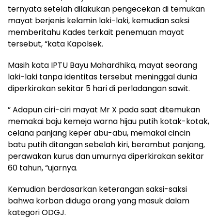
ternyata setelah dilakukan pengecekan di temukan
mayat berjenis kelamin laki-laki, kemudian saksi
memberitahu Kades terkait penemuan mayat
tersebut, “kata Kapolsek.
Masih kata IPTU Bayu Mahardhika, mayat seorang
laki-laki tanpa identitas tersebut meninggal dunia
diperkirakan sekitar 5 hari di perladangan sawit.
” Adapun ciri-ciri mayat Mr X pada saat ditemukan
memakai baju kemeja warna hijau putih kotak-kotak,
celana panjang keper abu-abu, memakai cincin
batu putih ditangan sebelah kiri, berambut panjang,
perawakan kurus dan umurnya diperkirakan sekitar
60 tahun, “ujarnya.
Kemudian berdasarkan keterangan saksi-saksi
bahwa korban diduga orang yang masuk dalam
kategori ODGJ.