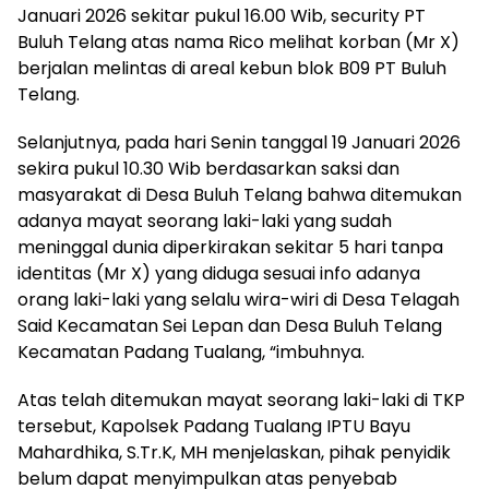
Januari 2026 sekitar pukul 16.00 Wib, security PT
Buluh Telang atas nama Rico melihat korban (Mr X)
berjalan melintas di areal kebun blok B09 PT Buluh
Telang.
Selanjutnya, pada hari Senin tanggal 19 Januari 2026
sekira pukul 10.30 Wib berdasarkan saksi dan
masyarakat di Desa Buluh Telang bahwa ditemukan
adanya mayat seorang laki-laki yang sudah
meninggal dunia diperkirakan sekitar 5 hari tanpa
identitas (Mr X) yang diduga sesuai info adanya
orang laki-laki yang selalu wira-wiri di Desa Telagah
Said Kecamatan Sei Lepan dan Desa Buluh Telang
Kecamatan Padang Tualang, “imbuhnya.
Atas telah ditemukan mayat seorang laki-laki di TKP
tersebut, Kapolsek Padang Tualang IPTU Bayu
Mahardhika, S.Tr.K, MH menjelaskan, pihak penyidik
belum dapat menyimpulkan atas penyebab