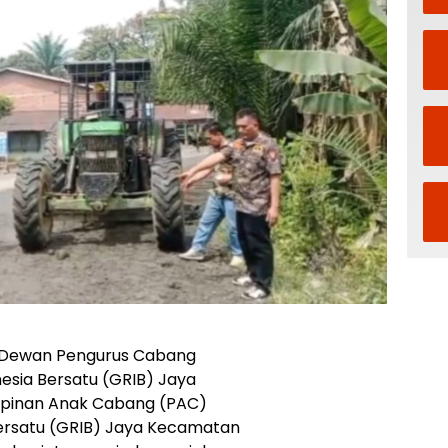
n Dewan Pengurus Cabang
esia Bersatu (GRIB) Jaya
mpinan Anak Cabang (PAC)
ersatu (GRIB) Jaya Kecamatan