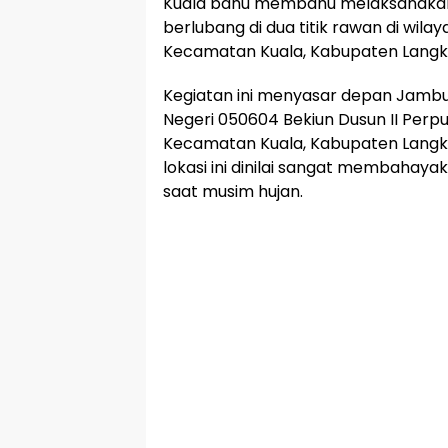
Kuala bahu membahu melaksanakan
berlubang di dua titik rawan di wil
Kecamatan Kuala, Kabupaten Langkat
Kegiatan ini menyasar depan Jambu
Negeri 050604 Bekiun Dusun II Perp
Kecamatan Kuala, Kabupaten Langka
lokasi ini dinilai sangat membahaya
saat musim hujan.