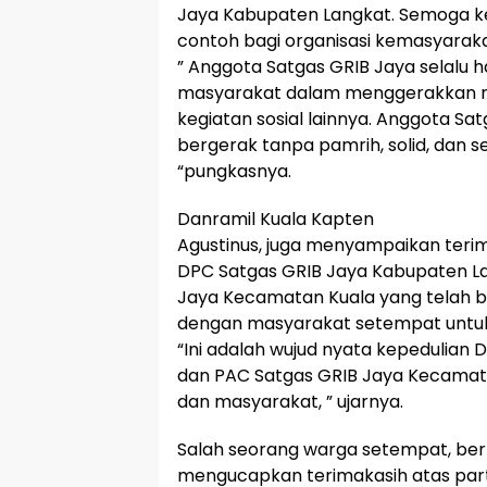
Jaya Kabupaten Langkat. Semoga ke
contoh bagi organisasi kemasyaraka
” Anggota Satgas GRIB Jaya selalu h
masyarakat dalam menggerakkan 
kegiatan sosial lainnya. Anggota Sa
bergerak tanpa pamrih, solid, dan s
“pungkasnya.
Danramil Kuala Kapten
Agustinus, juga menyampaikan terim
DPC Satgas GRIB Jaya Kabupaten L
Jaya Kecamatan Kuala yang telah be
dengan masyarakat setempat untuk
“Ini adalah wujud nyata kepedulian
dan PAC Satgas GRIB Jaya Kecamat
dan masyarakat, ” ujarnya.
Salah seorang warga setempat, ber
mengucapkan terimakasih atas part