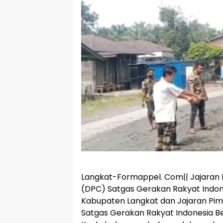
Langkat-Formappel. Com|| Jajara
(DPC) Satgas Gerakan Rakyat Indon
Kabupaten Langkat dan Jajaran Pi
Satgas Gerakan Rakyat Indonesia B