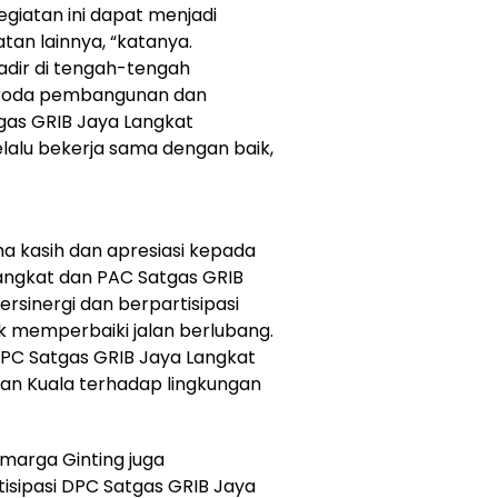
giatan ini dapat menjadi
tan lainnya, “katanya.
adir di tengah-tengah
roda pembangunan dan
tgas GRIB Jaya Langkat
elalu bekerja sama dengan baik,
a kasih dan apresiasi kepada
angkat dan PAC Satgas GRIB
rsinergi dan berpartisipasi
 memperbaiki jalan berlubang.
 DPC Satgas GRIB Jaya Langkat
an Kuala terhadap lingkungan
marga Ginting juga
isipasi DPC Satgas GRIB Jaya