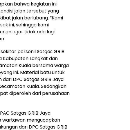
kan bahwa kegiatan ini
ondisi jalan tersebut yang
ibat jalan berlubang. “Kami
sak ini, sehingga kami
unan agar tidak ada lagi
an.
sekitar personil Satgas GRIB
ya Kabupaten Langkat dan
camatan Kuala bersama warga
ong ini. Material batu untuk
h dari DPC Satgas GRIB Jaya
 Kecamatan Kuala. Sedangkan
pat diperoleh dari perusahaan
 PAC Satgas GRIB Jaya
ada wartawan mengucapkan
ukungan dari DPC Satgas GRIB