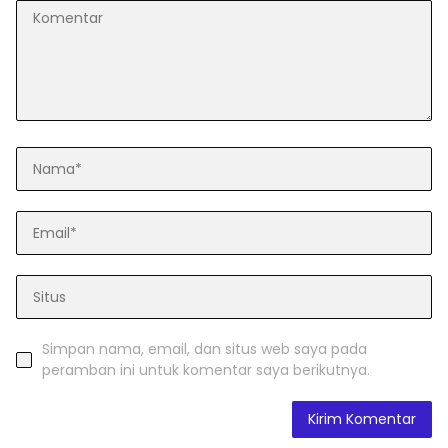
Simpan nama, email, dan situs web saya pada
peramban ini untuk komentar saya berikutnya.