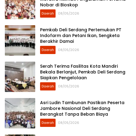
Nobar di Bioskop
Daerah
08/05/2026
Pemkab Deli Serdang Pertemukan PT
Indofarm dan Petani Ikan, Sengketa
Berakhir Damai
Daerah
08/05/2026
Serah Terima Fasilitas Kota Mandiri
Bekala Berlanjut, Pemkab Deli Serdang
Siapkan Pengelolaan
Daerah
08/05/2026
Asri Ludin Tambunan Pastikan Peserta
Jambore Nasional Deli Serdang
Berangkat Tanpa Beban Biaya
Daerah
08/05/2026