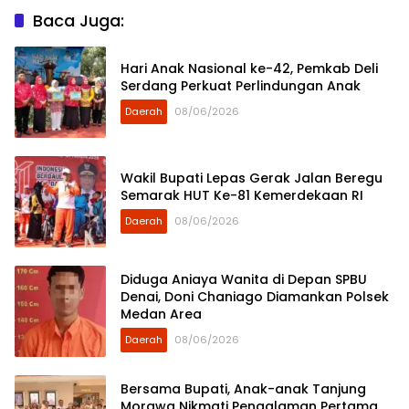
Baca Juga:
Hari Anak Nasional ke-42, Pemkab Deli
Serdang Perkuat Perlindungan Anak
Daerah
08/06/2026
Wakil Bupati Lepas Gerak Jalan Beregu
Semarak HUT Ke-81 Kemerdekaan RI
Daerah
08/06/2026
Diduga Aniaya Wanita di Depan SPBU
Denai, Doni Chaniago Diamankan Polsek
Medan Area
Daerah
08/06/2026
Bersama Bupati, Anak-anak Tanjung
Morawa Nikmati Pengalaman Pertama