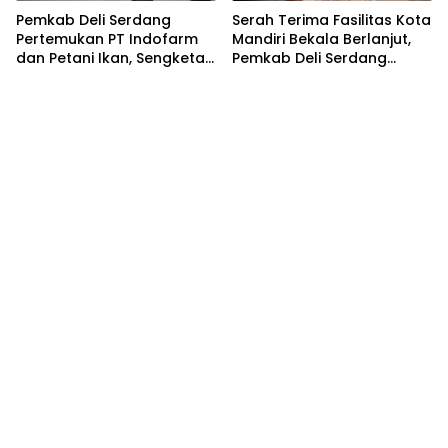
Pemkab Deli Serdang
Serah Terima Fasilitas Kota
Pertemukan PT Indofarm
Mandiri Bekala Berlanjut,
dan Petani Ikan, Sengketa
Pemkab Deli Serdang
Berakhir Damai
Siapkan Pengelolaan