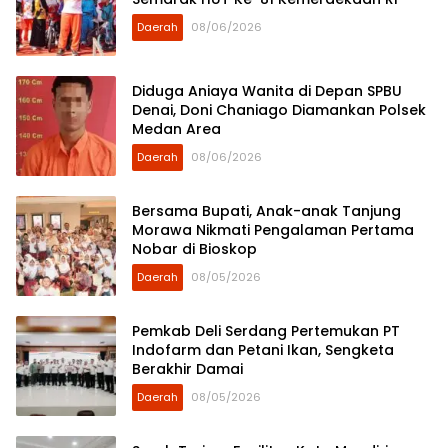
Daerah
08/06/2026
Diduga Aniaya Wanita di Depan SPBU
Denai, Doni Chaniago Diamankan Polsek
Medan Area
Daerah
08/06/2026
Bersama Bupati, Anak-anak Tanjung
Morawa Nikmati Pengalaman Pertama
Nobar di Bioskop
Daerah
08/05/2026
Pemkab Deli Serdang Pertemukan PT
Indofarm dan Petani Ikan, Sengketa
Berakhir Damai
Daerah
08/05/2026