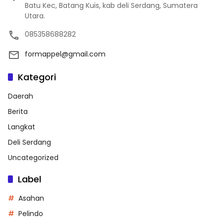
Batu Kec, Batang Kuis, kab deli Serdang, Sumatera
Utara.
085358688282
formappel@gmail.com
Kategori
Daerah
Berita
Langkat
Deli Serdang
Uncategorized
Label
Asahan
Pelindo