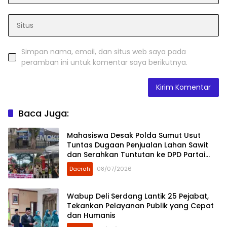
Simpan nama, email, dan situs web saya pada
peramban ini untuk komentar saya berikutnya.
Baca Juga:
Mahasiswa Desak Polda Sumut Usut
Tuntas Dugaan Penjualan Lahan Sawit
dan Serahkan Tuntutan ke DPD Partai
Demokrat Sumut
Daerah
08/07/2026
Wabup Deli Serdang Lantik 25 Pejabat,
Tekankan Pelayanan Publik yang Cepat
dan Humanis