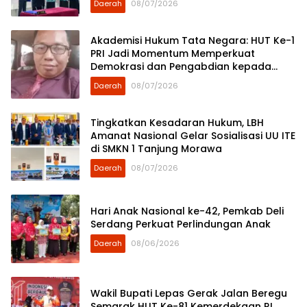
Daerah
08/07/2026
Akademisi Hukum Tata Negara: HUT Ke-1
PRI Jadi Momentum Memperkuat
Demokrasi dan Pengabdian kepada
Rakyat
Daerah
08/07/2026
Tingkatkan Kesadaran Hukum, LBH
Amanat Nasional Gelar Sosialisasi UU ITE
di SMKN 1 Tanjung Morawa
Daerah
08/07/2026
Hari Anak Nasional ke-42, Pemkab Deli
Serdang Perkuat Perlindungan Anak
Daerah
08/06/2026
Wakil Bupati Lepas Gerak Jalan Beregu
Semarak HUT Ke-81 Kemerdekaan RI