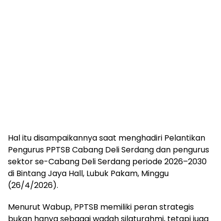
Hal itu disampaikannya saat menghadiri Pelantikan
Pengurus PPTSB Cabang Deli Serdang dan pengurus
sektor se-Cabang Deli Serdang periode 2026–2030
di Bintang Jaya Hall, Lubuk Pakam, Minggu
(26/4/2026).
Menurut Wabup, PPTSB memiliki peran strategis
bukan hanya sebagai wadah silaturahmi, tetapi juga