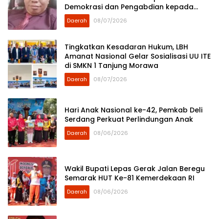
Demokrasi dan Pengabdian kepada
Rakyat
Daerah
08/07/2026
Tingkatkan Kesadaran Hukum, LBH
Amanat Nasional Gelar Sosialisasi UU ITE
di SMKN 1 Tanjung Morawa
Daerah
08/07/2026
Hari Anak Nasional ke-42, Pemkab Deli
Serdang Perkuat Perlindungan Anak
Daerah
08/06/2026
Wakil Bupati Lepas Gerak Jalan Beregu
Semarak HUT Ke-81 Kemerdekaan RI
Daerah
08/06/2026