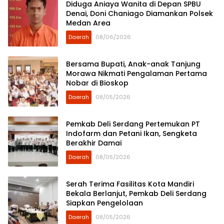
Diduga Aniaya Wanita di Depan SPBU
Denai, Doni Chaniago Diamankan Polsek
Medan Area
Daerah
08/06/2026
Bersama Bupati, Anak-anak Tanjung
Morawa Nikmati Pengalaman Pertama
Nobar di Bioskop
Daerah
08/05/2026
Pemkab Deli Serdang Pertemukan PT
Indofarm dan Petani Ikan, Sengketa
Berakhir Damai
Daerah
08/05/2026
Serah Terima Fasilitas Kota Mandiri
Bekala Berlanjut, Pemkab Deli Serdang
Siapkan Pengelolaan
Daerah
08/05/2026