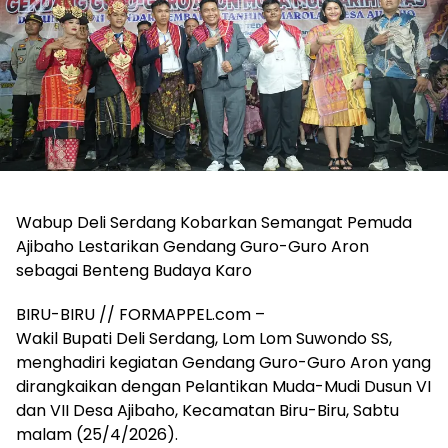
Wabup Deli Serdang Kobarkan Semangat Pemuda
Ajibaho Lestarikan Gendang Guro-Guro Aron
sebagai Benteng Budaya Karo
BIRU-BIRU // FORMAPPEL.com –
Wakil Bupati Deli Serdang, Lom Lom Suwondo SS,
menghadiri kegiatan Gendang Guro-Guro Aron yang
dirangkaikan dengan Pelantikan Muda-Mudi Dusun VI
dan VII Desa Ajibaho, Kecamatan Biru-Biru, Sabtu
malam (25/4/2026).