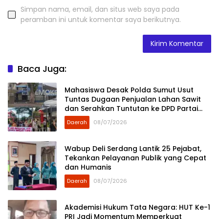
Simpan nama, email, dan situs web saya pada
peramban ini untuk komentar saya berikutnya.
Baca Juga:
Mahasiswa Desak Polda Sumut Usut
Tuntas Dugaan Penjualan Lahan Sawit
dan Serahkan Tuntutan ke DPD Partai
Demokrat Sumut
Daerah
08/07/2026
Wabup Deli Serdang Lantik 25 Pejabat,
Tekankan Pelayanan Publik yang Cepat
dan Humanis
Daerah
08/07/2026
Akademisi Hukum Tata Negara: HUT Ke-1
PRI Jadi Momentum Memperkuat