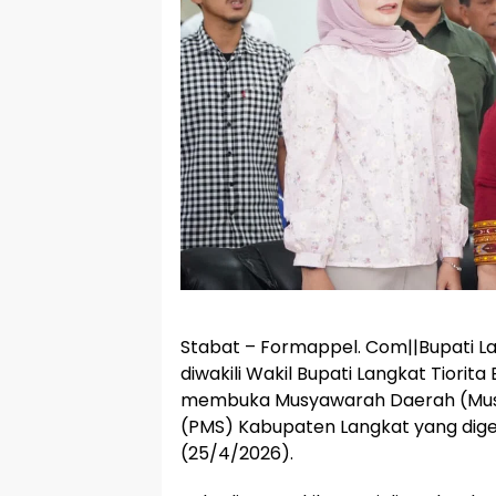
Stabat – Formappel. Com||Bupati La
diwakili Wakil Bupati Langkat Tiorita
membuka Musyawarah Daerah (Musd
(PMS) Kabupaten Langkat yang digel
(25/4/2026).