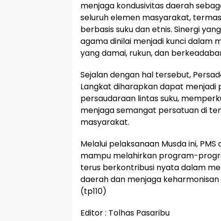
menjaga kondusivitas daerah seba
seluruh elemen masyarakat, termas
berbasis suku dan etnis. Sinergi yan
agama dinilai menjadi kunci dalam 
yang damai, rukun, dan berkeadaba
Sejalan dengan hal tersebut, Persa
Langkat diharapkan dapat menjadi
persaudaraan lintas suku, memperkuat
menjaga semangat persatuan di t
masyarakat.
Melalui pelaksanaan Musda ini, PMS 
mampu melahirkan program-program
terus berkontribusi nyata dalam 
daerah dan menjaga keharmonisan s
(tp110)
Editor : Tolhas Pasaribu