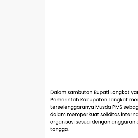
Dalam sambutan Bupati Langkat yan
Pemerintah Kabupaten Langkat men
terselenggaranya Musda PMS sebagai
dalam memperkuat soliditas interna
organisasi sesuai dengan anggaran
tangga.