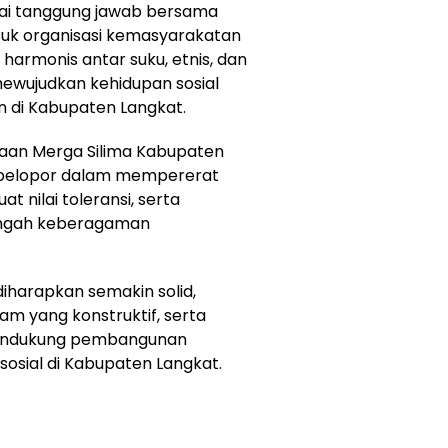
gai tanggung jawab bersama
uk organisasi kemasyarakatan
g harmonis antar suku, etnis, dan
mewujudkan kehidupan sosial
n di Kabupaten Langkat.
daan Merga Silima Kabupaten
 pelopor dalam mempererat
 nilai toleransi, serta
engah keberagaman
diharapkan semakin solid,
 yang konstruktif, serta
mendukung pembangunan
osial di Kabupaten Langkat.