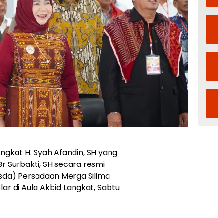
ngkat H. Syah Afandin, SH yang
 Br Surbakti, SH secara resmi
a) Persadaan Merga Silima
ar di Aula Akbid Langkat, Sabtu