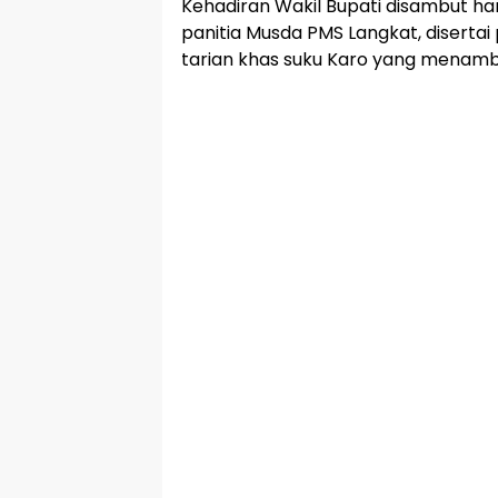
Kehadiran Wakil Bupati disambut ha
panitia Musda PMS Langkat, diserta
tarian khas suku Karo yang menamb