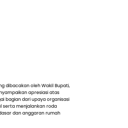
g dibacakan oleh Wakil Bupati,
yampaikan apresiasi atas
 bagian dari upaya organisasi
l serta menjalankan roda
 dasar dan anggaran rumah