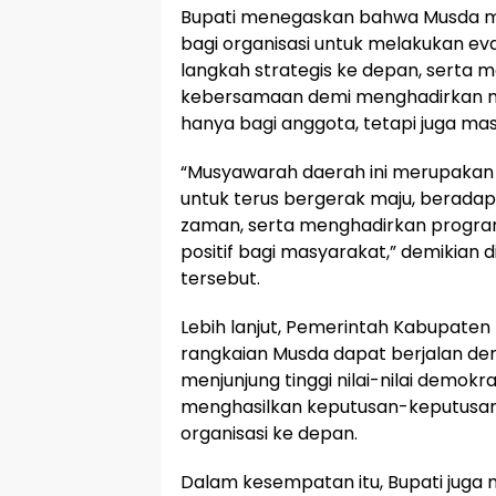
Bupati menegaskan bahwa Musda 
bagi organisasi untuk melakukan ev
langkah strategis ke depan, sert
kebersamaan demi menghadirkan man
hanya bagi anggota, tetapi juga m
“Musyawarah daerah ini merupakan w
untuk terus bergerak maju, berad
zaman, serta menghadirkan prog
positif bagi masyarakat,” demikia
tersebut.
Lebih lanjut, Pemerintah Kabupaten
rangkaian Musda dapat berjalan deng
menjunjung tinggi nilai-nilai demok
menghasilkan keputusan-keputusan
organisasi ke depan.
Dalam kesempatan itu, Bupati juga