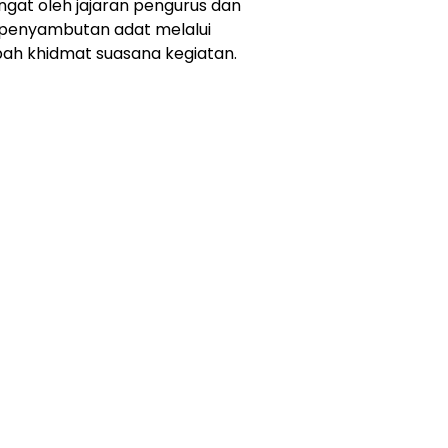
ngat oleh jajaran pengurus dan
i penyambutan adat melalui
ah khidmat suasana kegiatan.